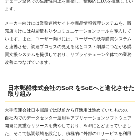
チェーン全体での生産性向上を目指し、積極的にDXを推進してい
ます。
メーカー向けには業務連携サイトや​商品情報管理システム​を、販
売店向けにはAI見積もりやコミュニケーションツールを導入して
います。また、ユーザー向けには、ユーザーの既存購買システム
と連携させ​、調達プロセスの見える化とコスト削減につながる購
買支援システムを提供しており、​サプライチェーン全体での​業務
改善につなげています。
日本郵船株式会社のSoR をSoEへと進化させた
取り組み
大手海運会社日本郵船では以前からIT活用は進めていたものの、
自社内でのデータセンター運用やアプリケーションソフトウェア
開発に貴重なリソースを費やしており、SoRにとどまっていまし
た。そこで協調領域を設定し、積極的に外部のITサービスを利用