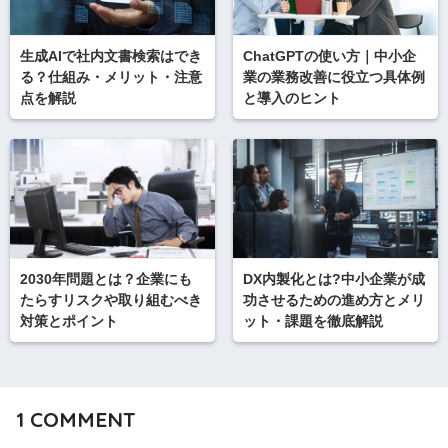
生成AIで社内文書検索はでき
ChatGPTの使い方｜中小企
る？仕組み・メリット・注意
業の業務改善に役立つ具体例
点を解説
と導入のヒント
2030年問題とは？企業にも
DX内製化とは?中小企業が成
たらすリスクや取り組むべき
功させるための進め方とメリ
対策とポイント
ット・課題を徹底解説
1
COMMENT