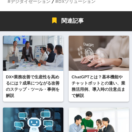
デジタイゼーション
DXソリューション
関連記事
DX×業務改善で生産性を高め
ChatGPTとは？基本機能や
るには？成果につながる改善
チャットボットとの違い、業
のステップ・ツール・事例を
務活用例、導入時の注意点ま
解説
で解説