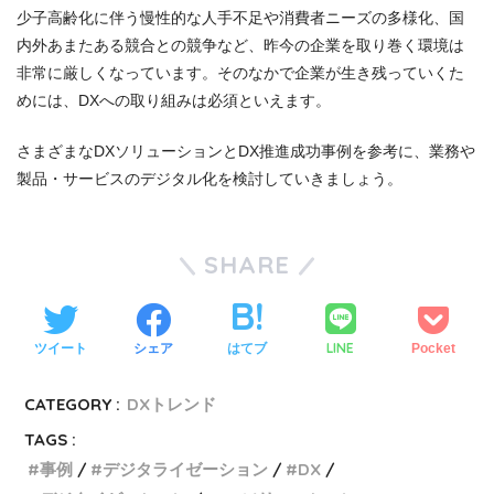
少子高齢化に伴う慢性的な人手不足や消費者ニーズの多様化、国
内外あまたある競合との競争など、昨今の企業を取り巻く環境は
非常に厳しくなっています。そのなかで企業が生き残っていくた
めには、DXへの取り組みは必須といえます。
さまざまなDXソリューションとDX推進成功事例を参考に、業務や
製品・サービスのデジタル化を検討していきましょう。
SHARE
LINE
ツイート
シェア
はてブ
Pocket
CATEGORY :
DXトレンド
TAGS :
事例
デジタライゼーション
DX