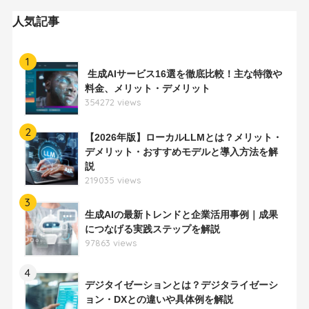
人気記事
1
生成AIサービス16選を徹底比較！主な特徴や
料金、メリット・デメリット
354272 views
2
【2026年版】ローカルLLMとは？メリット・
デメリット・おすすめモデルと導入方法を解
説
219035 views
3
生成AIの最新トレンドと企業活用事例｜成果
につなげる実践ステップを解説
97863 views
4
デジタイゼーションとは？デジタライゼーシ
ョン・DXとの違いや具体例を解説