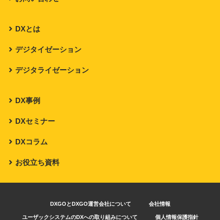
DXとは
デジタイゼーション
デジタライゼーション
DX事例
DXセミナー
DXコラム
お役立ち資料
DXGOとDXGO運営会社について
会社情報
ユーザックシステムのDXへの取り組みについて
個人情報保護指針