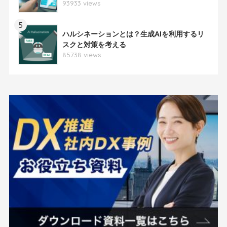
93933 views
5
ハルシネーションとは？生成AIを利用するリ
スクと対策を考える
85738 views