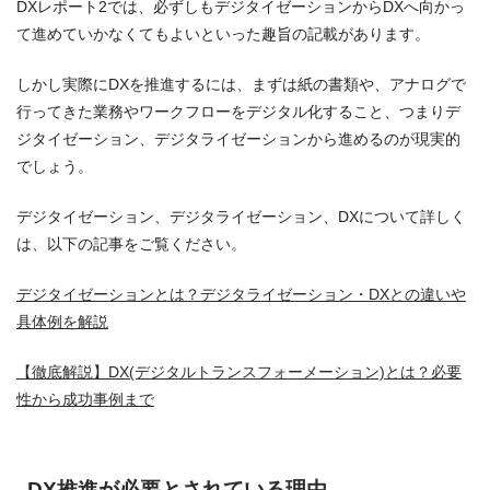
DXレポート2では、必ずしもデジタイゼーションからDXへ向かっ
て進めていかなくてもよいといった趣旨の記載があります。
しかし実際にDXを推進するには、まずは紙の書類や、アナログで
行ってきた業務やワークフローをデジタル化すること、つまりデ
ジタイゼーション、デジタライゼーションから進めるのが現実的
でしょう。
デジタイゼーション、デジタライゼーション、DXについて詳しく
は、以下の記事をご覧ください。
デジタイゼーションとは？デジタライゼーション・DXとの違いや
具体例を解説
【徹底解説】DX(デジタルトランスフォーメーション)とは？必要
性から成功事例まで
DX推進が必要とされている理由