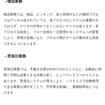
物流業務
物流業務では、検品、ピッキング、送り状発行などの個別プロセ
スはデジタル化されていても、各プロセスのシステムが連携され
ておらず、データの共有がうまくいかないケースがあります。各
プロセスを統合し、フロー全体を一元管理するシステムへの変更
により、管理が容易になり、プロセス間のデータの整合性も担保
できるようになります。
受発注業務
受発注業務では、手書き伝票やFAXでのやりとりなど、全般的に時
間と手間を必要とする作業が多く、ヒューマンエラーのリスクも
あります。受発注システムの導入により、システム上で自動処理
できる業務を増やすことで、手作業を削減し、業務効率化につな
げます。