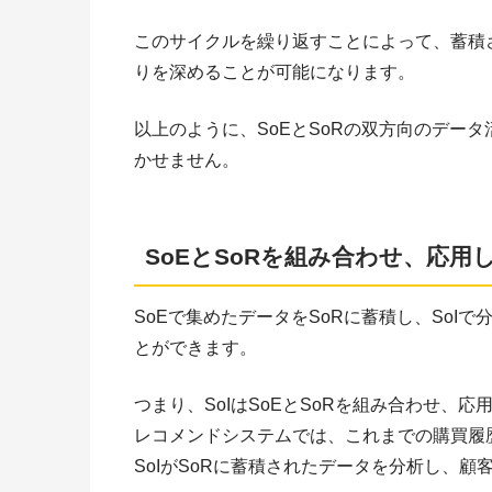
このサイクルを繰り返すことによって、蓄積
りを深めることが可能になります。
以上のように、SoEとSoRの双方向のデー
かせません。
SoEとSoRを組み合わせ、応用し
SoEで集めたデータをSoRに蓄積し、SoI
とができます。
つまり、SoIはSoEとSoRを組み合わせ、
レコメンドシステムでは、これまでの購買履歴
SoIがSoRに蓄積されたデータを分析し、