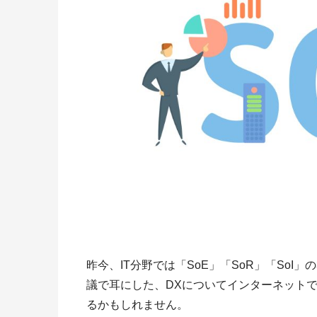
昨今、IT分野では「SoE」「SoR」「SoI
議で耳にした、DXについてインターネット
るかもしれません。