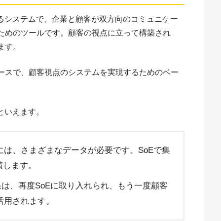
するシステムで、企業と顧客が双方向のコミュニケー
ためのツールです。顧客の視点に立って構築され
ます。
ベースで、顧客視点のシステムを実現するためのベー
係といえます。
は、さまざまなデータが必要です。SoEで集
積します。
果は、再度SoEに取り入れられ、もう一度顧客
活用されます。