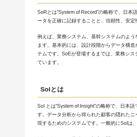
SoRとは“System of Record”の略
ータを正確に記録することと、信頼性、安定
例えば、業務システム、基幹システムのよう
ます。基本的には、設計段階からデータ構造
テムです。SoEが登場するまでは、業務シス
ています。
SoIとは
SoI とは“System of Insight”の
す。データ分析から得られた顧客の隠れたニ
現するためのシステムです。一般的にSoIは、