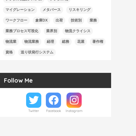
マイグレーション
メタバース
リスキリング
ワークフロー
倉庫DX
出荷
技術別
業務
業務プロセス可視化
業界別
物流クライシス
物流業
物流業務
経理
総務
花屋
著作権
資格
送り状発行システム
Follow Me
Twitter
Facebook
Instagram