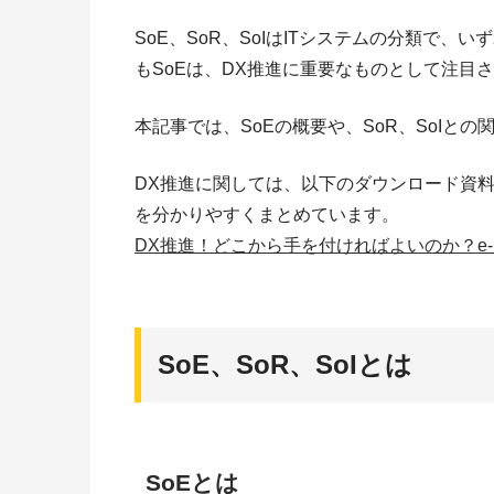
SoE、SoR、SoIはITシステムの分類で
もSoEは、DX推進に重要なものとして注目
本記事では、SoEの概要や、SoR、SoIと
DX推進に関しては、以下のダウンロード資
を分かりやすくまとめています。
DX推進！どこから手を付ければよいのか？e-
SoE、SoR、SoIとは
SoEとは