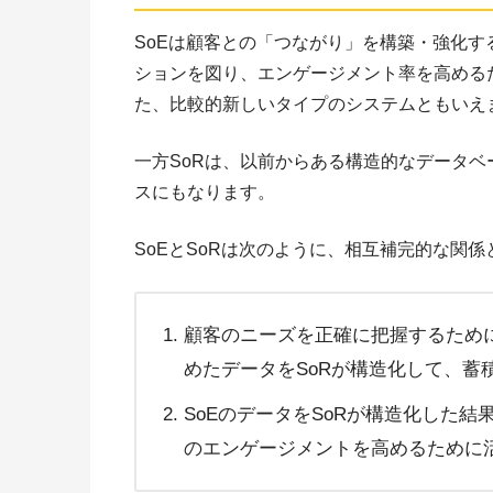
SoEは顧客との「つながり」を構築・強化
ションを図り、エンゲージメント率を高める
た、比較的新しいタイプのシステムともいえ
一方SoRは、以前からある構造的なデータ
スにもなります。
SoEとSoRは次のように、相互補完的な関
顧客のニーズを正確に把握するために
めたデータをSoRが構造化して、蓄
SoEのデータをSoRが構造化した結
のエンゲージメントを高めるために