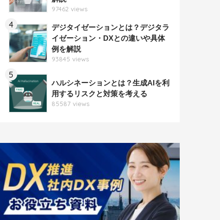
97462 views
4
デジタイゼーションとは？デジタラ
イゼーション・DXとの違いや具体
例を解説
93845 views
5
ハルシネーションとは？生成AIを利
用するリスクと対策を考える
85587 views