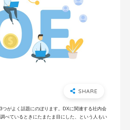
」の3つがよく話題にのぼります。DXに関連する社内会
で調べているときにたまたま目にした、という人もい