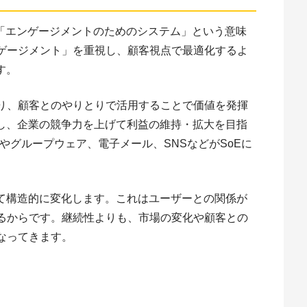
”の略称で、「エンゲージメントのためのシステム」という意味
ゲージメント」を重視し、顧客視点で最適化するよ
す。
り、顧客とのやりとりで活用することで価値を発揮
築し、企業の競争力を上げて利益の維持・拡大を目指
やグループウェア、電子メール、SNSなどがSoEに
せて構造的に変化します。これはユーザーとの関係が
るからです。継続性よりも、市場の変化や顧客との
なってきます。