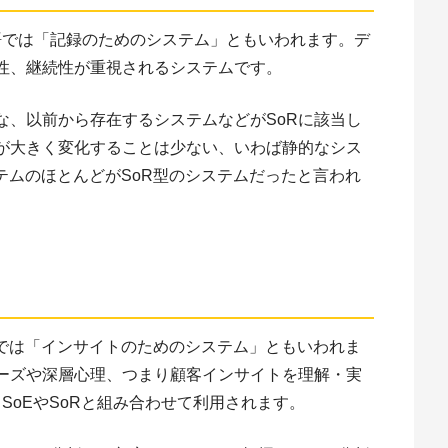
称で、日本語では「記録のためのシステム」ともいわれます。デ
性、継続性が重視されるシステムです。
な、以前から存在するシステムなどがSoRに該当し
が大きく変化することは少ない、いわば静的なシス
テムのほとんどがSoR型のシステムだったと言われ
略称で、日本語では「インサイトのためのシステム」ともいわれま
ーズや深層心理、つまり顧客インサイトを理解・実
SoEやSoRと組み合わせて利用されます。