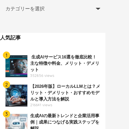
人気記事
1
生成AIサービス16選を徹底比較！
主な特徴や料金、メリット・デメリ
ット
352856 views
2
【2026年版】ローカルLLMとは？メ
リット・デメリット・おすすめモデ
ルと導入方法を解説
216641 views
3
生成AIの最新トレンドと企業活用事
例｜成果につなげる実践ステップを
解説