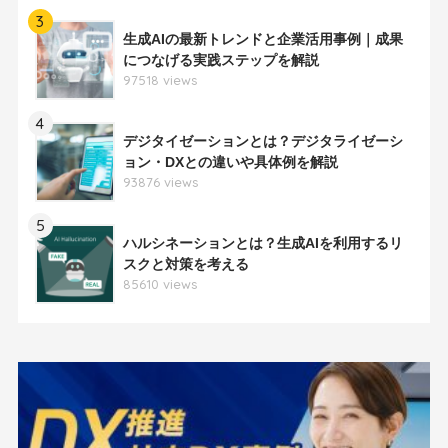
3
生成AIの最新トレンドと企業活用事例｜成果
につなげる実践ステップを解説
97518 views
4
デジタイゼーションとは？デジタライゼーシ
ョン・DXとの違いや具体例を解説
93876 views
5
ハルシネーションとは？生成AIを利用するリ
スクと対策を考える
85610 views