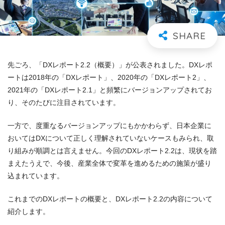
先ごろ、「DXレポート2.2（概要）」が公表されました。DXレポ
ートは2018年の「DXレポート」、2020年の「DXレポート2」、
2021年の「DXレポート2.1」と頻繁にバージョンアップされてお
り、そのたびに注目されています。
一方で、度重なるバージョンアップにもかかわらず、日本企業に
おいてはDXについて正しく理解されていないケースもみられ、取
り組みが順調とは言えません。今回のDXレポート2.2は、現状を踏
まえたうえで、今後、産業全体で変革を進めるための施策が盛り
込まれています。
これまでのDXレポートの概要と、DXレポート2.2の内容について
紹介します。