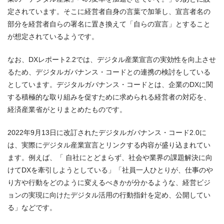
定されています。そこに経営者自身の言葉で加筆し、宣言者名の
部分を経営者自らの署名に置き換えて「自らの宣言」とすること
が想定されているようです。
なお、DXレポート2.2では、デジタル産業宣言の実効性を向上させ
るため、デジタルガバナンス・コードとの連携の検討をしている
としています。デジタルガバナンス・コードとは、企業のDXに関
する積極的な取り組みを促すために求められる経営者の対応を、
経済産業省がとりまとめたものです。
2022年9月13日に改訂されたデジタルガバナンス・コード2.0に
は、実際にデジタル産業宣言とリンクする内容が盛り込まれてい
ます。例えば、「 ⾃社にとどまらず、社会や業界の課題解決に向
けてDXを牽引しようとしている」「社員⼀⼈ひとりが、仕事のや
り⽅や⾏動をどのように変えるべきかが分かるような、経営ビジ
ョンの実現に向けたデジタル活⽤の⾏動指針を定め、公開してい
る」などです。