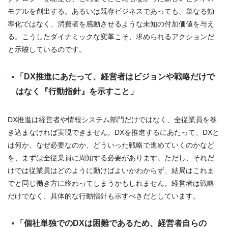
モデルを創出する。あるいは既存ビジネスであっても、単なる効
率化ではなく、消費者を感動させるような未知の付加価値を与え
る。こうしたダイナミックな変革こそ、求められるアクションだ
と示唆しているのです。
「DX推進にあたって、経営者はビジョンや戦略だけで
はなく『行動指針』を示すこと」
DX推進は経営者や情報システム部門だけではなく、全従業員を巻
き込まなければ実現できません。DXを推進するにあたって、DXと
は何か、なぜ必要なのか、どういった戦略で進めていくのかなど
を、まずは全従業員に周知する必要があります。ただし、それだ
けでは従業員はどのように動けばよいかわからず、結局はこれま
でと同じ働き方に終わってしまうかもしれません。経営者は戦略
だけでなく、具体的な行動指針も示すべきだとしています。
「個社単独でのDXは困難であるため、経営者自らの