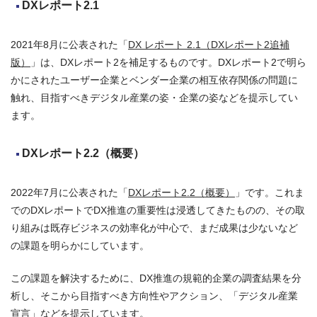
DXレポート2.1
2021年8月に公表された「
DX レポート 2.1（DXレポート2追補
版）
」は、DXレポート2を補足するものです。DXレポート2で明ら
かにされたユーザー企業とベンダー企業の相互依存関係の問題に
触れ、目指すべきデジタル産業の姿・企業の姿などを提示してい
ます。
DXレポート2.2（概要）
2022年7月に公表された「
DXレポート2.2（概要）
」です。これま
でのDXレポートでDX推進の重要性は浸透してきたものの、その取
り組みは既存ビジネスの効率化が中心で、まだ成果は少ないなど
の課題を明らかにしています。
この課題を解決するために、DX推進の規範的企業の調査結果を分
析し、そこから目指すべき方向性やアクション、「デジタル産業
宣言」などを提示しています。