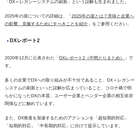
「DX＝レガシーシステムの刷新」という誤解も生まれました。
2025年の崖についての詳細は、「
2025年の崖とは？意味と企業へ
の影響、克服するためにすべきことを紹介
」をご参照ください。
DXレポート2
2020年12月に公表された「
DXレポート2（中間とりまとめ）
」で
す。
多くの企業でDXへの取り組みが不十分であること、DX＝レガシー
システムの刷新といった誤解が広まっていること、コロナ禍で明
らかになったDXの本質、ユーザー企業とベンダー企業の相互依存
関係などに触れています。
また、DX推進を加速するためのアクションを「超短期的対応」
「短期的対応」「中長期的対応」に分けて提示しています。