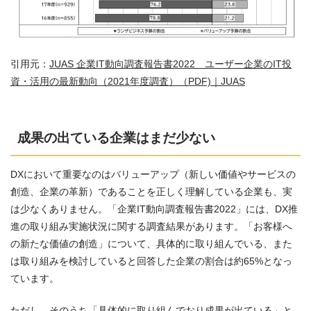
引用元：
JUAS 企業IT動向調査報告書2022 ユーザー企業のIT投
資・活用の最新動向（2021年度調査）（PDF)｜JUAS
成果の出ている企業はまだ少ない
DXにおいて重要なのはバリューアップ（新しい価値やサービスの
創造、企業の革新）であることを正しく理解している企業も、実
は少なくありません。「企業IT動向調査報告書2022」には、DX推
進の取り組み実施状況に関する調査結果があります。「お客様へ
の新たな価値の創造」について、具体的に取り組んでいる、また
は取り組みを検討していると回答した企業の割合は約65%となっ
ています。
ただし、そのうち「具体的に取り組んでおり成果が出ている」と