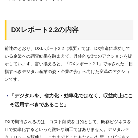
DXレポート2.2の内容
前述のとおり、DXレポート2.2（概要）では、DX推進に成功して
いる企業への調査結果を踏まえて、具体的な3つのアクションを提
示しています。言い換えると、「DXレポート2.1」で示された「目
指すべきデジタル産業の姿・企業の姿」へ向けた変革のアクショ
ンです。
「デジタルを、省力化・効率化ではなく、収益向上にこ
そ活用すべきであること」
DXで期待されるのは、コスト削減を目的として、既存ビジネスを
ITで効率化するといった微細な細工ではありません。デジタルテ
クノロジーを駆使し、これまでどこにもなかった新しいビジネス