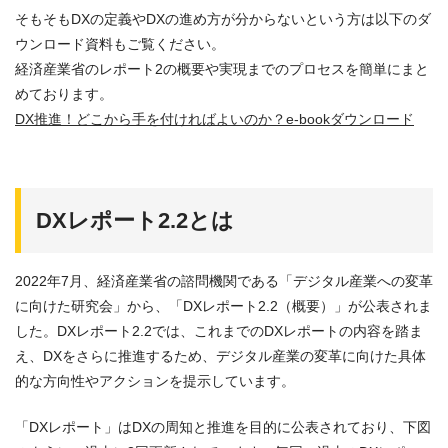
そもそもDXの定義やDXの進め方が分からないという方は以下のダ
ウンロード資料もご覧ください。
経済産業省のレポート2の概要や実現までのプロセスを簡単にまと
めております。
DX推進！どこから手を付ければよいのか？e-bookダウンロード
DXレポート2.2とは
2022年7月、経済産業省の諮問機関である「デジタル産業への変革
に向けた研究会」から、「DXレポート2.2（概要）」が公表されま
した。DXレポート2.2では、これまでのDXレポートの内容を踏ま
え、DXをさらに推進するため、デジタル産業の変革に向けた具体
的な方向性やアクションを提示しています。
「DXレポート」はDXの周知と推進を目的に公表されており、下図