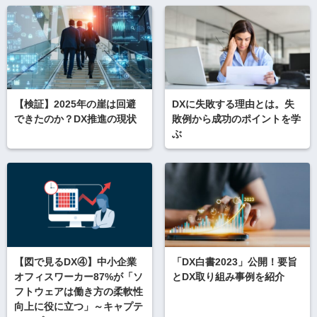
【検証】2025年の崖は回避
DXに失敗する理由とは。失
できたのか？DX推進の現状
敗例から成功のポイントを学
ぶ
【図で見るDX④】中小企業
「DX白書2023」公開！要旨
オフィスワーカー87%が「ソ
とDX取り組み事例を紹介
フトウェアは働き方の柔軟性
向上に役に立つ」～キャプテ