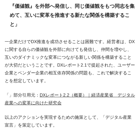
『価値観』を外部へ発信し、同じ価値観をもつ同志を集
めて、互いに変革を推進する新たな関係を構築するこ
と」
一企業だけでDX推進を成功させることは困難です。経営者は、DX
に関する自らの価値観を外部に向けても発信し、仲間を増やし、
互いのダイナミックな変革につながる新しい関係を構築すること
が大切だということです。DXレポート2.1で提起された、ユーザー
企業とベンダー企業の相互依存関係の問題も、これで解決するこ
とを想定しています。
「」部分引用元：
DXレポート2.2（概要）｜経済産業省 デジタル
産業への変革に向けた研究会
以上のアクションを実現するための施策として、「デジタル産業
宣言」を策定しています。