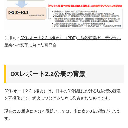
引用元：
DXレポート2.2（概要）（PDF)｜経済産業省 デジタル
産業への変革に向けた研究会
DXレポート2.2公表の背景
DXレポート2.2（概要）は、日本のDX推進における現段階の課題
を可視化して、解決につなげるために発表されたものです。
現在のDX推進における課題としては、主に次の3点が挙げられま
す。