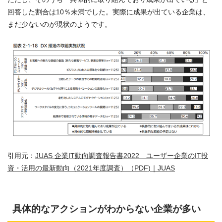
回答した割合は10％未満でした。実際に成果が出ている企業は、
まだ少ないのが現状のようです。
引用元：
JUAS 企業IT動向調査報告書2022 ユーザー企業のIT投
資・活用の最新動向（2021年度調査）（PDF)｜JUAS
具体的なアクションがわからない企業が多い