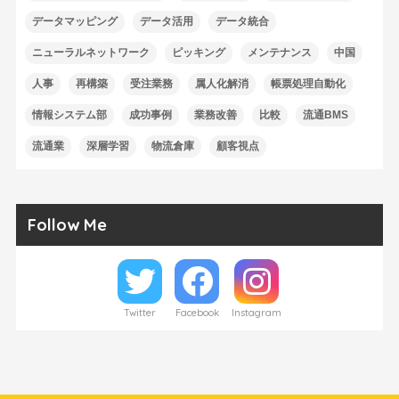
データマッピング
データ活用
データ統合
ニューラルネットワーク
ピッキング
メンテナンス
中国
人事
再構築
受注業務
属人化解消
帳票処理自動化
情報システム部
成功事例
業務改善
比較
流通BMS
流通業
深層学習
物流倉庫
顧客視点
Follow Me
Twitter
Facebook
Instagram