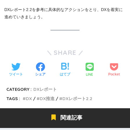
DXレポート2.2を参考に具体的なアクションをとり、DXを着実に
進めていきましょう。
SHARE
LINE
ツイート
シェア
はてブ
Pocket
CATEGORY :
DXレポート
TAGS :
DX
DX推進
DXレポート2.2
関連記事