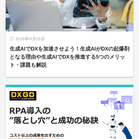
2025年11月25日
生成AIでDXを加速させよう！生成AIがDXの起爆剤
となる理由や生成AIでDXを推進する5つのメリッ
ト・課題も解説