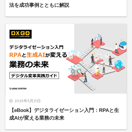
法を成功事例とともに解説
2025年3月21日
【eBook】デジタライゼーション入門：RPAと生
成AIが変える業務の未来