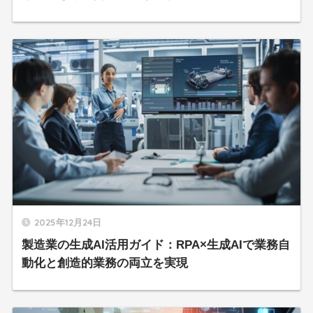
2025年12月24日
製造業の生成AI活用ガイド：RPA×生成AIで業務自
動化と創造的業務の両立を実現