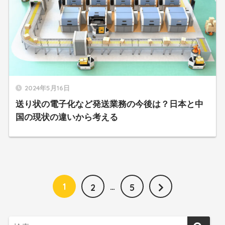
2024年5月16日
送り状の電子化など発送業務の今後は？日本と中
国の現状の違いから考える
1
…
2
5