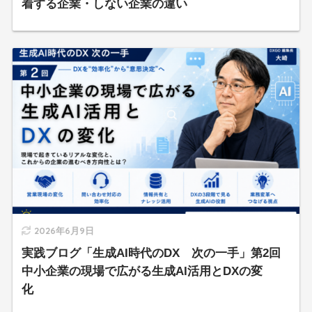
着する企業・しない企業の違い
2026年6月9日
実践ブログ「生成AI時代のDX 次の一手」第2回
中小企業の現場で広がる生成AI活用とDXの変
化