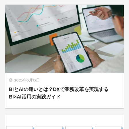
2025年3月13日
BIとAIの違いとは？DXで業務改革を実現する
BI×AI活用の実践ガイド