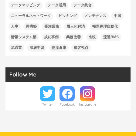
データマッピング
データ活用
データ統合
ニューラルネットワーク
ピッキング
メンテナンス
中国
人事
再構築
受注業務
属人化解消
帳票処理自動化
情報システム部
成功事例
業務改善
比較
流通BMS
流通業
深層学習
物流倉庫
顧客視点
Follow Me
Twitter
Facebook
Instagram