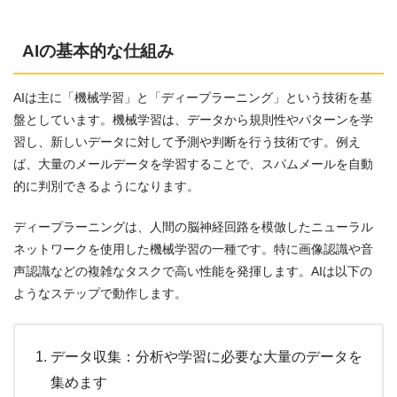
AIの基本的な仕組み
AIは主に「機械学習」と「ディープラーニング」という技術を基
盤としています。機械学習は、データから規則性やパターンを学
習し、新しいデータに対して予測や判断を行う技術です。例え
ば、大量のメールデータを学習することで、スパムメールを自動
的に判別できるようになります。
ディープラーニングは、人間の脳神経回路を模倣したニューラル
ネットワークを使用した機械学習の一種です。特に画像認識や音
声認識などの複雑なタスクで高い性能を発揮します。AIは以下の
ようなステップで動作します。
データ収集：分析や学習に必要な大量のデータを
集めます