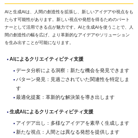
AIと生成AIは、人間の創造性を拡張し、新しいアイデアや視点をも
たらす可能性があります。新しい視点や発想を得るためのパート
ナーとして活用できる点が魅力です。AIと生成AIを使うことで、人
間の創造性の幅を広げ、より革新的なアイデアやソリューション
を生み出すことが可能になります。
AI
によるクリエイティビティ支援
データ分析による洞察：新たな機会を発見できます
パターン発見：見過ごされていた関連性を特定しま
す
最適化提案：革新的な解決策を導き出します
生成AI
によるクリエイティビティ支援
アイデア出し：多様なアイデアを素早く生成します
新たな視点：人間とは異なる発想を提供します