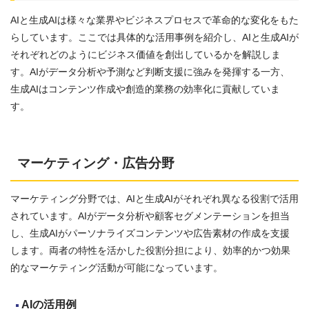
AIと生成AIは様々な業界やビジネスプロセスで革命的な変化をもた
らしています。ここでは具体的な活用事例を紹介し、AIと生成AIが
それぞれどのようにビジネス価値を創出しているかを解説しま
す。AIがデータ分析や予測など判断支援に強みを発揮する一方、
生成AIはコンテンツ作成や創造的業務の効率化に貢献していま
す。
マーケティング・広告分野
マーケティング分野では、AIと生成AIがそれぞれ異なる役割で活用
されています。AIがデータ分析や顧客セグメンテーションを担当
し、生成AIがパーソナライズコンテンツや広告素材の作成を支援
します。両者の特性を活かした役割分担により、効率的かつ効果
的なマーケティング活動が可能になっています。
AI
の活用例