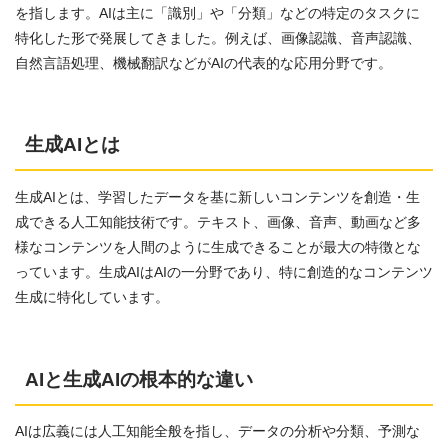
を指します。AIは主に「識別」や「分類」などの特定のタスクに
特化した形で発展してきました。例えば、画像認識、音声認識、
自然言語処理、機械翻訳などがAIの代表的な応用分野です。
生成AIとは
生成AIとは、学習したデータを基に新しいコンテンツを創造・生
成できる人工知能技術です。テキスト、画像、音声、動画など多
様なコンテンツを人間のように生成できることが最大の特徴とな
っています。生成AIはAIの一分野であり、特に創造的なコンテンツ
生成に特化しています。
AIと生成AIの根本的な違い
AIは広義には人工知能全般を指し、データの分析や分類、予測な