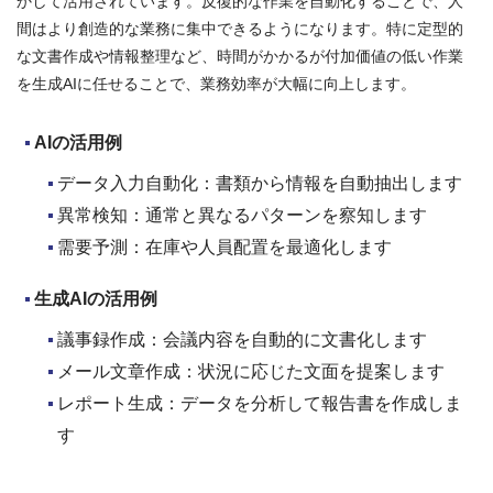
かして活用されています。反復的な作業を自動化することで、人
間はより創造的な業務に集中できるようになります。特に定型的
な文書作成や情報整理など、時間がかかるが付加価値の低い作業
を生成AIに任せることで、業務効率が大幅に向上します。
AI
の活用例
データ入力自動化：書類から情報を自動抽出します
異常検知：通常と異なるパターンを察知します
需要予測：在庫や人員配置を最適化します
生成AI
の活用例
議事録作成：会議内容を自動的に文書化します
メール文章作成：状況に応じた文面を提案します
レポート生成：データを分析して報告書を作成しま
す