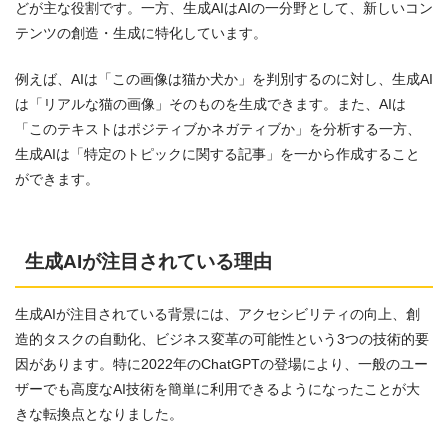
どが主な役割です。一方、生成AIはAIの一分野として、新しいコン
テンツの創造・生成に特化しています。
例えば、AIは「この画像は猫か犬か」を判別するのに対し、生成AI
は「リアルな猫の画像」そのものを生成できます。また、AIは
「このテキストはポジティブかネガティブか」を分析する一方、
生成AIは「特定のトピックに関する記事」を一から作成すること
ができます。
生成AIが注目されている理由
生成AIが注目されている背景には、アクセシビリティの向上、創
造的タスクの自動化、ビジネス変革の可能性という3つの技術的要
因があります。特に2022年のChatGPTの登場により、一般のユー
ザーでも高度なAI技術を簡単に利用できるようになったことが大
きな転換点となりました。