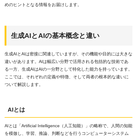
めのヒントとなる情報をお届けします。
生成AIとAIの基本概念と違い
生成AIとAIは密接に関連していますが、その機能や目的には大きな
違いがあります。AIは幅広い分野で活用される包括的な技術であ
る一方、生成AIはAIの一分野として特化した能力を持っています。
ここでは、それぞれの定義や特徴、そして両者の根本的な違いに
ついて解説します。
AIとは
AIとは「Artificial Intelligence（人工知能）」の略称で、人間の知能
を模倣し、学習、推論、判断などを行うコンピューターシステム