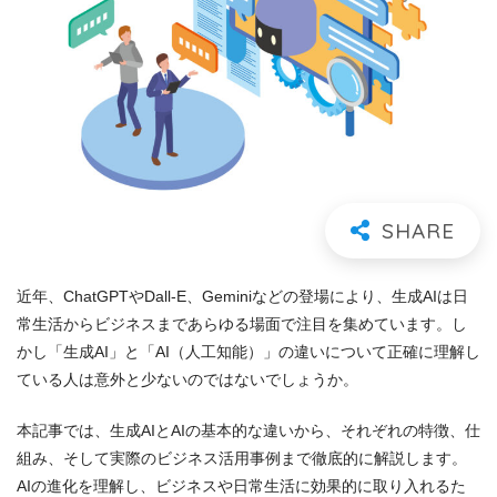
近年、ChatGPTやDall-E、Geminiなどの登場により、生成AIは日
常生活からビジネスまであらゆる場面で注目を集めています。し
かし「生成AI」と「AI（人工知能）」の違いについて正確に理解し
ている人は意外と少ないのではないでしょうか。
本記事では、生成AIとAIの基本的な違いから、それぞれの特徴、仕
組み、そして実際のビジネス活用事例まで徹底的に解説します。
AIの進化を理解し、ビジネスや日常生活に効果的に取り入れるた