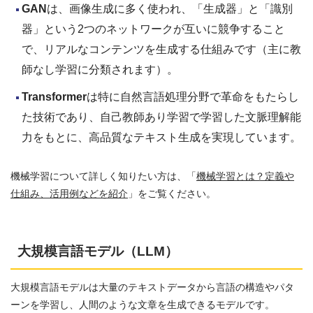
GAN
は、画像生成に多く使われ、「生成器」と「識別
器」という2つのネットワークが互いに競争すること
で、リアルなコンテンツを生成する仕組みです（主に教
師なし学習に分類されます）。
Transformer
は特に自然言語処理分野で革命をもたらし
た技術であり、自己教師あり学習で学習した文脈理解能
力をもとに、高品質なテキスト生成を実現しています。
機械学習について詳しく知りたい方は、「
機械学習とは？定義や
仕組み、活用例などを紹介
」をご覧ください。
大規模言語モデル（LLM）
大規模言語モデルは大量のテキストデータから言語の構造やパタ
ーンを学習し、人間のような文章を生成できるモデルです。