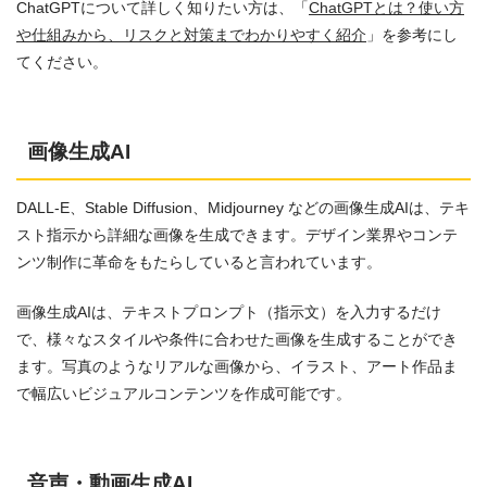
ChatGPTについて詳しく知りたい方は、「
ChatGPTとは？使い方
や仕組みから、リスクと対策までわかりやすく紹介
」を参考にし
てください。
画像生成AI
DALL-E、Stable Diffusion、Midjourney などの画像生成AIは、テキ
スト指示から詳細な画像を生成できます。デザイン業界やコンテ
ンツ制作に革命をもたらしていると言われています。
画像生成AIは、テキストプロンプト（指示文）を入力するだけ
で、様々なスタイルや条件に合わせた画像を生成することができ
ます。写真のようなリアルな画像から、イラスト、アート作品ま
で幅広いビジュアルコンテンツを作成可能です。
音声・動画生成AI