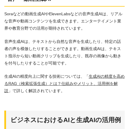
Soraなどの動画生成AIやElevenLabsなどの音声生成AIは、リアル
な音声や動画コンテンツを生成できます。エンターテイメント業
界や教育分野での活用が期待されています。
音声生成AIは、テキストから自然な音声を生成したり、特定の話
者の声を模倣したりすることができます。動画生成AIは、テキス
ト指示から短い動画クリップを生成したり、既存の画像から動き
を付与したりすることが可能です。
生成AIの精度向上に関する技術については、「
生成AIの精度を高め
るRAG（検索拡張生成）とは？仕組みやメリット、活用例を解
説
」で詳しく解説されています。
ビジネスにおけるAIと生成AIの活用例