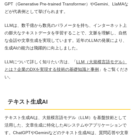
GPT（Generative Pre-trained Transformer）やGemini、LlaMAな
どが代表例として挙げられます。
LLMは、数千億から数兆のパラメータを持ち、インターネット上
の膨大なテキストデータを学習することで、文脈を理解し、自然
な会話や文章生成を実現しています。近年のLLMの発展により、
生成AIの能力は飛躍的に向上しました。
LLMについて詳しく知りたい方は、「
LLM（大規模言語モデル）
とは？企業のDXを実現する技術の基礎知識と事例
」をご覧くださ
い。
テキスト生成AI
テキスト生成AIは、大規模言語モデル（LLM）を基盤技術として
活用した、文章生成に特化したAIシステムやアプリケーションで
す。ChatGPTやGeminiなどのテキスト生成AIは、質問応答や文章