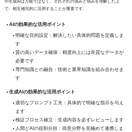
や生成AIは万能ではなく、それぞれの強みと弱みを理解した上
で、相互補完的に活用することが重要です。
AI
の効果的な活用ポイント
明確な目的設定：解決したい具体的問題を定義しま
す
質の高いデータ確保：精度向上には良質なデータが
必要です
専門知識との融合：技術と業界知識を組み合わせま
す
生成AI
の効果的な活用ポイント
適切なプロンプト工夫：具体的で明確な指示を与え
ます
検証プロセス確立：生成内容を必ずレビューします
人間とAIの役割分担：得意分野を見極めて連携しま