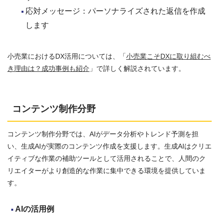
応対メッセージ：パーソナライズされた返信を作成
します
小売業におけるDX活用については、「
小売業こそDXに取り組むべ
き理由は？成功事例も紹介
」で詳しく解説されています。
コンテンツ制作分野
コンテンツ制作分野では、AIがデータ分析やトレンド予測を担
い、生成AIが実際のコンテンツ作成を支援します。生成AIはクリエ
イティブな作業の補助ツールとして活用されることで、人間のク
リエイターがより創造的な作業に集中できる環境を提供していま
す。
AI
の活用例