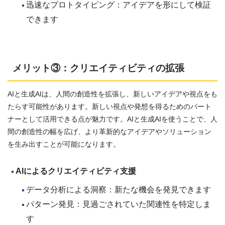
迅速なプロトタイピング：アイデアを形にして検証
できます
メリット③：クリエイティビティの拡張
AIと生成AIは、人間の創造性を拡張し、新しいアイデアや視点をも
たらす可能性があります。新しい視点や発想を得るためのパート
ナーとして活用できる点が魅力です。AIと生成AIを使うことで、人
間の創造性の幅を広げ、より革新的なアイデアやソリューション
を生み出すことが可能になります。
AI
によるクリエイティビティ支援
データ分析による洞察：新たな機会を発見できます
パターン発見：見過ごされていた関連性を特定しま
す