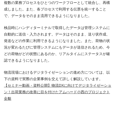
複数の業務プロセスをひとつのワークフローとして統合し、再構
成しました。また、各プロセスで利用する伝票を統一すること
で、データをそのまま流用できるようになりました。
検品時にハンディターミナルで取得したデータは管理システムに
自動的に送信・入力されます。データはそのまま、送り状作成、
発送などの作業に利用できるようになりました。また、荷物の状
況が変わるたびに管理システムにもデータが送信されるため、今
どの荷物がどの状態にあるのか、リアルタイムにステータスが確
認できるようになりました。
物流現場におけるデジタライゼーションの進め方については、以
下の資料で実際の企業事例を交えて詳しく解説しています。
【セミナー動画・資料公開】物流DXに向けてデジタライゼーショ
ン！出荷業務の改善に目を付けたアムハード小西のプロジェクト
全貌