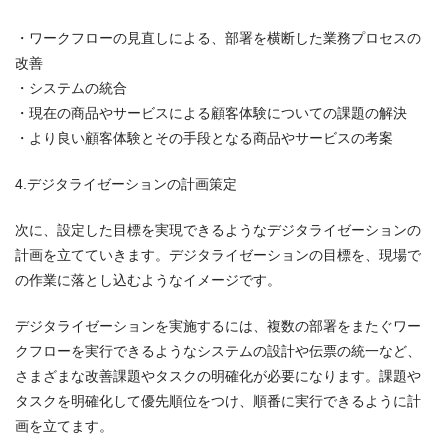
・ワークフローの見直しによる、部署を横断した業務プロセスの
改善
・システムの統合
・現在の商品やサービスによる顧客体験についての課題の解決
・より良い顧客体験とその手段となる商品やサービスの考案
4.デジタライゼーションの計画策定
次に、設定した目標を実現できるようなデジタライゼーションの
計画を立てていきます。デジタライゼーションの目標を、現場で
の作業に落とし込むようなイメージです。
デジタライゼーションを実施するには、複数の部署をまたぐワー
クフローを実行できるようなシステムの設計や伝票の統一など、
さまざまな改善課題やタスクの明確化が必要になります。課題や
タスクを明確化して優先順位をつけ、順番に実行できるように計
画を立てます。