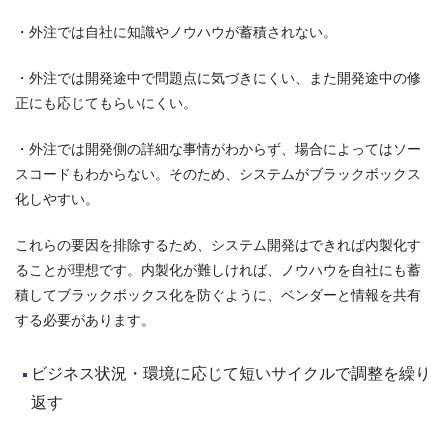
・外注では自社に知識やノウハウが蓄積されない。
・外注では開発途中で問題点に気づきにくい、また開発途中の修
正にも応じてもらいにくい。
・外注では開発側の詳細な事情がわからず、場合によってはソー
スコードもわからない。そのため、システムがブラックボックス
化しやすい。
これらの要因を排除するため、システム開発はできれば内製化す
ることが理想です。内製化が難しければ、ノウハウを自社にも蓄
積してブラックボックス化を防ぐように、ベンダーと情報を共有
する必要があります。
ビジネス状況・環境に応じて短いサイクルで調整を繰り
返す