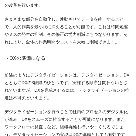
の改革を行います。
さまざまな部分を自動化し、連動させてデータを統一すること
で、人的作業を最小限に抑えることが可能です。これは時間短縮
やミスの発生の抑制、その修正の労力削減にもつながります。そ
れにより、全体の作業時間やコストを大幅に削減できます。
DXの準備になる
前述のようにデジタライゼーションは、デジタイゼーション、DX
とともにDXの3段階のひとつです。実施する順序は問わないとさ
れていますが、DXを完成させるには、デジタライゼーションの推
進は不可欠といえます。
デジタライゼーションを行うことで社内のプロセスのデジタル化
が進み、DXをスムーズに推進することが可能になります。また、
ワークフローの見直しなど、組織再編も行いやすくなるでしょ
う。デジタライゼーションの実現はDXの準備としても有効です。