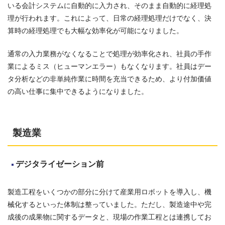
いる会計システムに自動的に入力され、そのまま自動的に経理処
理が行われます。これによって、日常の経理処理だけでなく、決
算時の経理処理でも大幅な効率化が可能になりました。
通常の入力業務がなくなることで処理が効率化され、社員の手作
業によるミス（ヒューマンエラー）もなくなります。社員はデー
タ分析などの非単純作業に時間を充当できるため、より付加価値
の高い仕事に集中できるようになりました。
製造業
デジタライゼーション前
製造工程をいくつかの部分に分けて産業用ロボットを導入し、機
械化するといった体制は整っていました。ただし、製造途中や完
成後の成果物に関するデータと、現場の作業工程とは連携してお