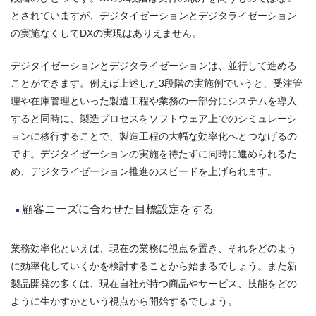
とされていますが、デジタイゼーションとデジタライゼーション
の実施なくしてDXの実現はありえません。
デジタイゼーションとデジタライゼーションは、並行して進める
ことができます。例えば上述した3段階の実施例でいうと、受注管
理や在庫管理といった製造工程や業務の一部分にシステムを導入
すると同時に、製造プロセスをソフトウェア上でのシミュレーシ
ョンに移行することで、製造工程の大幅な効率化へとつなげるの
です。デジタイゼーションの実施を待たずに同時に進められるた
め、デジタライゼーション推進のスピードを上げられます。
顧客ニーズに合わせた目標設定をする
業務効率化といえば、現在の業務に視点を置き、それをどのよう
に効率化していくかを検討することから始まるでしょう。また新
製品開発の多くは、現在自社が持つ商品やサービス、技能をどの
ように生かすかという視点から開始するでしょう。