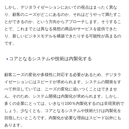
しかし、デジタライゼーションにおいての視点はまったく異な
り、顧客のニーズがどこにあるのか、それはどうやって満たすこ
とができるのか、という方向からアプローチします。そうするこ
とで、これまでとは異なる発想の商品やサービスを提供できた
り、新しいビジネスモデルを構築できたりする可能性が高まるの
です。
コアとなるシステムや技術は内製化する
顧客ニーズの変化や多様性に対応する必要があるため、デジタラ
イゼーションにはスピードが求められます。システムの開発をす
べて外注していては、ニーズの変化に追いつくことはできませ
ん。そのため、システム開発は内製化が求められます。しかし、
多くの企業にとっては、いきなり100％内製化するのは非現実的で
しょう。少なくとも、コアとなるシステムや技術だけは内製化を
目指したいところです。内製化が必要な理由はスピード以外にも
あります。