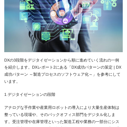
DXの3段階をデジタイゼーションから順に進めていく流れの一例
を紹介します。DXレポート2にある「DX成功パターンの策定 | DX
成功パターン ～製造プロセスのソフトウェア化～」を参考にして
います。
1.デジタイゼーションの段階
アナログな手作業や産業用ロボットの導入により大量生産体制は
整っている現場や、そのバックオフィス部門をデジタル化しま
す。受注管理や在庫管理といった製造工程や業務の一部分にシス