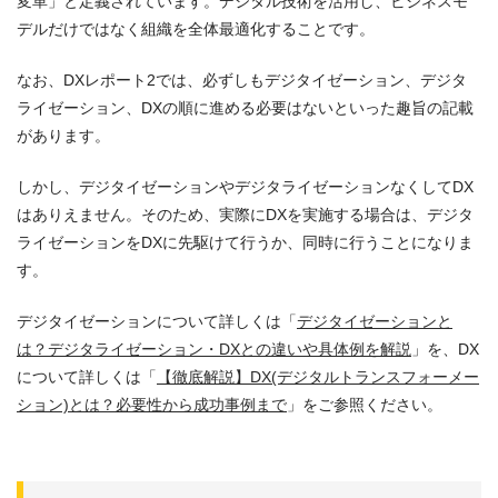
変革」と定義されています。デジタル技術を活用し、ビジネスモ
デルだけではなく組織を全体最適化することです。
なお、DXレポート2では、必ずしもデジタイゼーション、デジタ
ライゼーション、DXの順に進める必要はないといった趣旨の記載
があります。
しかし、デジタイゼーションやデジタライゼーションなくしてDX
はありえません。そのため、実際にDXを実施する場合は、デジタ
ライゼーションをDXに先駆けて行うか、同時に行うことになりま
す。
デジタイゼーションについて詳しくは「
デジタイゼーションと
は？デジタライゼーション・DXとの違いや具体例を解説
」を、DX
について詳しくは「
【徹底解説】DX(デジタルトランスフォーメー
ション)とは？必要性から成功事例まで
」をご参照ください。