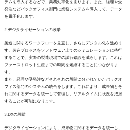
テムを導入するなどで、業務効率化を図ります。また、経理や受
発注などバックオフィス部門に業務システムを導入して、データ
を電子化します。
2.デジタライゼーションの段階
製造に関するワークフローを見直し、さらにデジタル化を進めま
す。製造プロセスをソフトウェア上でのシミュレーションに移行
することで、実際の製造現場での試行錯誤を減らします。これは
ファーストロット生産までの時間を短縮することにつながりま
す。
また、経理や受発注などそれぞれの段階に分かれていたバックオ
フィス部門のシステムの統合をします。これにより、成果物とそ
れに関するデータを統一して管理し、リアルタイムに状況を把握
することが可能になります。
3.DXの段階
デジタライゼーションにより、成果物に関するデータを統一し、