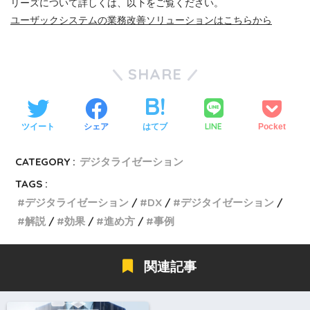
リーズについて詳しくは、以下をご覧ください。
ユーザックシステムの業務改善ソリューションはこちらから
SHARE
LINE
ツイート
シェア
はてブ
Pocket
CATEGORY :
デジタライゼーション
TAGS :
デジタライゼーション
DX
デジタイゼーション
解説
効果
進め方
事例
関連記事