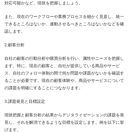
対応可能かなど、現状を把握しましょう。
また、現在のワークフローや業務プロセスを細かく見直し、統一
できるところはないか、連動させるべきところはないかなどを確
認します。
2.顧客分析
自社の顧客の行動分析や購買分析を行い、属性やニーズを把握し
ます。特に、現在の顧客と、自社が提供している商品やサービ
ス、自社のフォロー体制の間で何か問題や課題がないかを確認す
ることが必要です。現在の顧客体験や、商品やサービスについて
の課題を明確にすることにつながります。
3.課題発見と目標設定
現状把握と顧客分析の結果からデジタライゼーションの課題を発
見し、それを解消できるような目標を設定します。例を以下に挙
げます。