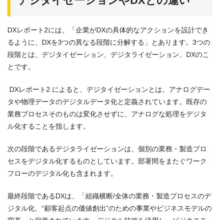
デジタイゼーションや
DX
との違い
DXレポート2には、「企業がDXの具体的なアクションを設計でき
るように、DXを3つの異なる段階に分解する」とあります。3つの
段階とは、デジタイゼーション、デジタライゼーション、DXのこ
とです。
DXレポート2 によると、デジタイゼーションとは、アナログデー
タや物理データのデジタルデータ化と定義されています。既存の
業務プロセスそのものは変化させずに、アナログな処理をデジタ
ル化することを指します。
次の段階であるデジタライゼーションは、個別の業務・製造プロ
セスをデジタル化するものとしています。部署間をまたぐワーク
フローのデジタル化も含まれます。
最終段階であるDXは、「組織横断/全体の業務・製造プロセスのデ
ジタル化、“顧客起点の価値創出”のための事業やビジネスモデルの