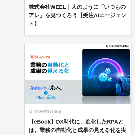
株式会社WEEL｜人のように「いつもの
アレ」を見つくろう【受注AIエージェン
ト】
2024年9月18日
【eBook】DX時代に、進化したRPAと
は。業務の自動化と成果の見える化を実