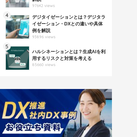
97642 views
4
デジタイゼーションとは？デジタラ
イゼーション・DXとの違いや具体
例を解説
93896 views
5
ハルシネーションとは？生成AIを利
用するリスクと対策を考える
85660 views