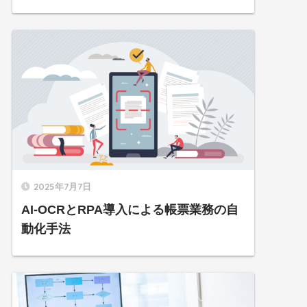
2025年7月7日
AI-OCRとRPA導入による帳票業務の自
動化手法