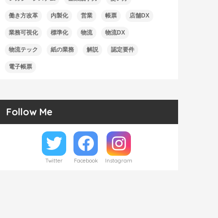
働き方改革
内製化
営業
帳票
店舗DX
業務可視化
標準化
物流
物流DX
物流テック
紙の業務
解説
認定要件
電子帳票
Follow Me
Twitter
Facebook
Instagram