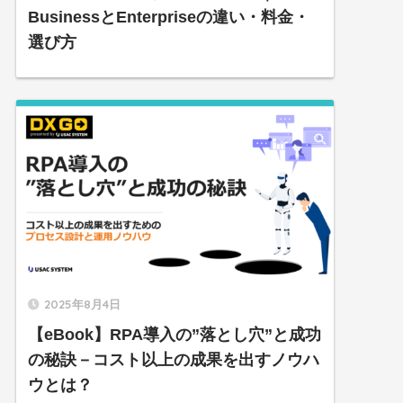
BusinessとEnterpriseの違い・料金・
選び方
2025年8月4日
【eBook】RPA導入の”落とし穴”と成功
の秘訣－コスト以上の成果を出すノウハ
ウとは？