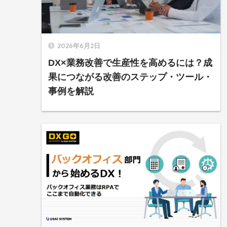
2026年6月2日
DX×業務改善で生産性を高めるには？成
果につながる改善のステップ・ツール・
事例を解説