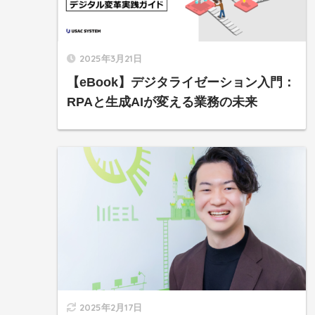
2025年3月21日
【eBook】デジタライゼーション入門：
RPAと生成AIが変える業務の未来
2025年2月17日