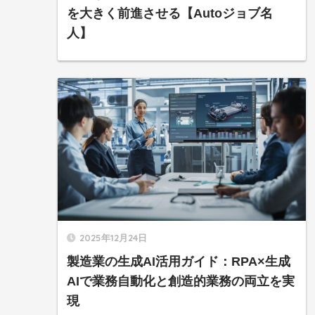
を大きく前進させる【Autoジョブ名
人】
2025年12月24日
製造業の生成AI活用ガイド：RPA×生成
AIで業務自動化と創造的業務の両立を実
現