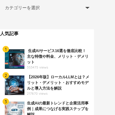
人気記事
1
生成AIサービス16選を徹底比較！
主な特徴や料金、メリット・デメリ
ット
353475 views
2
【2026年版】ローカルLLMとは？メ
リット・デメリット・おすすめモデ
ルと導入方法を解説
217870 views
3
生成AIの最新トレンドと企業活用事
例｜成果につなげる実践ステップを
解説