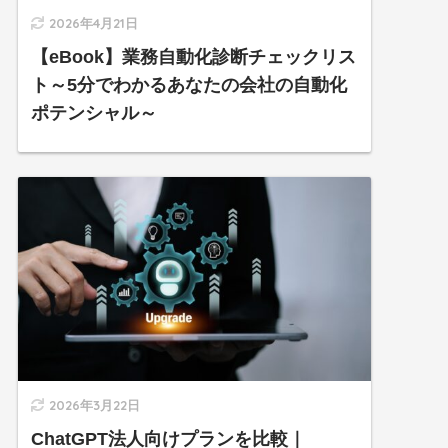
2026年4月21日
【eBook】業務自動化診断チェックリス
ト～5分でわかるあなたの会社の自動化
ポテンシャル～
2026年3月22日
ChatGPT法人向けプランを比較｜