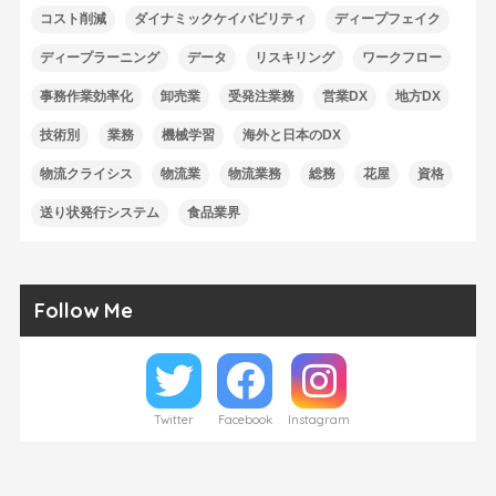
コスト削減
ダイナミックケイパビリティ
ディープフェイク
ディープラーニング
データ
リスキリング
ワークフロー
事務作業効率化
卸売業
受発注業務
営業DX
地方DX
技術別
業務
機械学習
海外と日本のDX
物流クライシス
物流業
物流業務
総務
花屋
資格
送り状発行システム
食品業界
Follow Me
Twitter
Facebook
Instagram