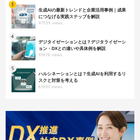
3
生成AIの最新トレンドと企業活用事例｜成果
につなげる実践ステップを解説
97559 views
4
デジタイゼーションとは？デジタライゼーシ
ョン・DXとの違いや具体例を解説
93878 views
5
ハルシネーションとは？生成AIを利用するリ
スクと対策を考える
85630 views