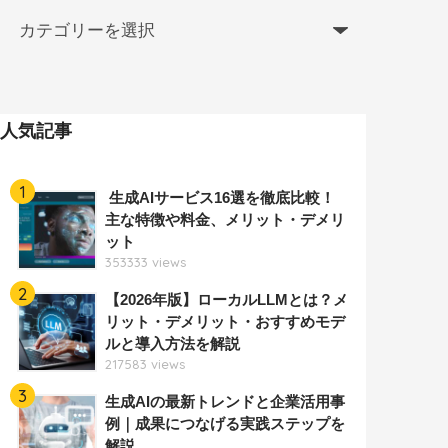
人気記事
1
生成AIサービス16選を徹底比較！
主な特徴や料金、メリット・デメリ
ット
353333 views
2
【2026年版】ローカルLLMとは？メ
リット・デメリット・おすすめモデ
ルと導入方法を解説
217583 views
3
生成AIの最新トレンドと企業活用事
例｜成果につなげる実践ステップを
解説