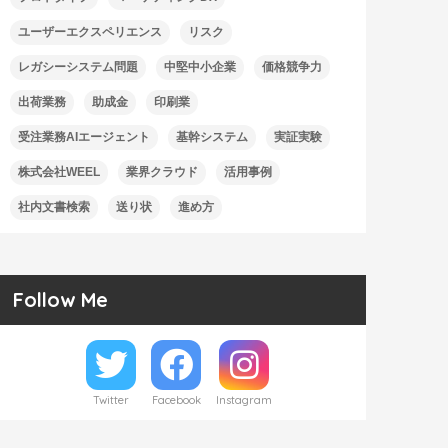
ユーザーエクスペリエンス
リスク
レガシーシステム問題
中堅中小企業
価格競争力
出荷業務
助成金
印刷業
受注業務AIエージェント
基幹システム
実証実験
株式会社WEEL
業界クラウド
活用事例
社内文書検索
送り状
進め方
Follow Me
Twitter
Facebook
Instagram