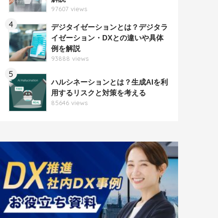
97607 views
4
デジタイゼーションとは？デジタラ
イゼーション・DXとの違いや具体
例を解説
93888 views
5
ハルシネーションとは？生成AIを利
用するリスクと対策を考える
85646 views