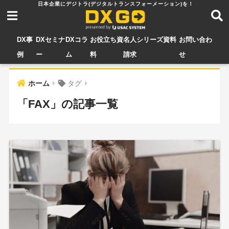
DX事
DXセミナ
DXコラ
お役立ち資
名人シリーズ資料
お問い合わ
例
ー
ム
料
請求
せ
ホーム
タグ
「FAX」の記事一覧