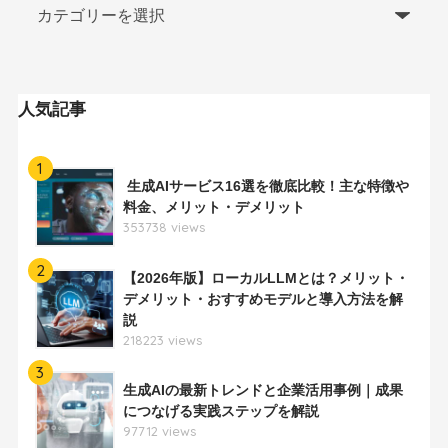
人気記事
1
生成AIサービス16選を徹底比較！主な特徴や
料金、メリット・デメリット
353738 views
2
【2026年版】ローカルLLMとは？メリット・
デメリット・おすすめモデルと導入方法を解
説
218223 views
3
生成AIの最新トレンドと企業活用事例｜成果
につなげる実践ステップを解説
97712 views