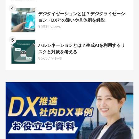
4
デジタイゼーションとは？デジタライゼーシ
ョン・DXとの違いや具体例を解説
93914 views
5
ハルシネーションとは？生成AIを利用するリ
スクと対策を考える
85687 views