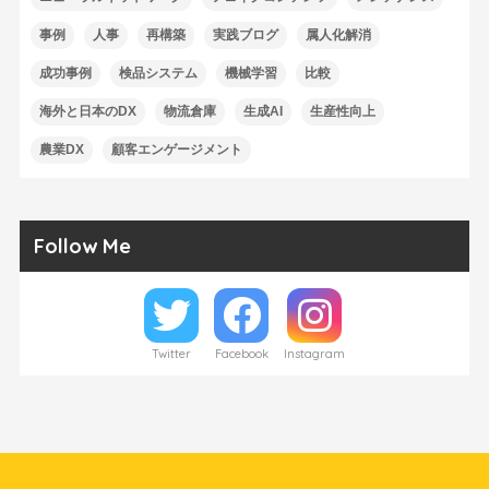
事例
人事
再構築
実践ブログ
属人化解消
成功事例
検品システム
機械学習
比較
海外と日本のDX
物流倉庫
生成AI
生産性向上
農業DX
顧客エンゲージメント
Follow Me
Twitter
Facebook
Instagram