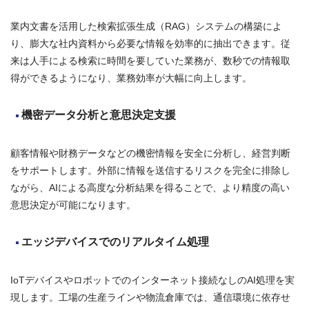
業内文書を活用した検索拡張生成（RAG）システムの構築によ
り、膨大な社内資料から必要な情報を効率的に抽出できます。従
来は人手による検索に時間を要していた業務が、数秒での情報取
得ができるようになり、業務効率が大幅に向上します。
機密データ分析と意思決定支援
顧客情報や財務データなどの機密情報を安全に分析し、経営判断
をサポートします。外部に情報を送信するリスクを完全に排除し
ながら、AIによる高度な分析結果を得ることで、より精度の高い
意思決定が可能になります。
エッジデバイスでのリアルタイム処理
IoTデバイスやロボットでのインターネット接続なしのAI処理を実
現します。工場の生産ラインや物流倉庫では、通信環境に依存せ