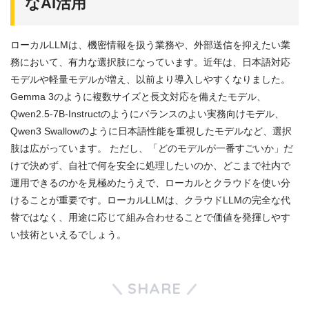
なAI活用
ローカルLLMは、機密情報を扱う業務や、外部送信を抑えたい業
務において、有力な選択肢になっています。近年は、日本語対応
モデルや軽量モデルが増え、以前より導入しやすくなりました。
Gemma 3のように複数サイズと長文対応を備えたモデル、
Qwen2.5-7B-Instructのようにバランスのよい実務向けモデル、
Qwen3 Swallowのように日本語性能を重視したモデルなど、選択
肢は広がっています。 ただし、「どのモデルが一番すごいか」だ
けで決めず、自社で何を安全に処理したいのか、どこまで社内で
運用できるのかを見極めたうえで、ローカルとクラウドを使い分
けることが重要です。ローカルLLMは、クラウドLLMの完全な代
替ではなく、用途に応じて組み合わせることで価値を発揮しやす
い技術といえるでしょう。
SHARE