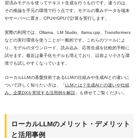
習済みモデルを使ってテキスト生成を行うものです。違うのは、
その推論を手元の環境で行う点です。モデルの重みデータを端末
やサーバーに置き、CPUやGPUで計算を実行します。
実際の利用では、Ollama、LM Studio、llama.cpp、Transformers
などの実行環境を使うことが一般的です。これらのツールによ
り、モデルのダウンロード、読み込み、応答生成を比較的手軽に
試せます。最近は量子化モデルも増えており、以前より小さな環
境でも試しやすくなっています。
ローカルLLMの基盤技術であるLLMの仕組みや生成AIとの違いに
ついて詳しく知りたい方は、「
LLMとは？生成AIとの違いや仕組
み、企業DXを実現する活用例を解説
」も併せてご覧ください。
ローカルLLMのメリット・デメリット
と活用事例