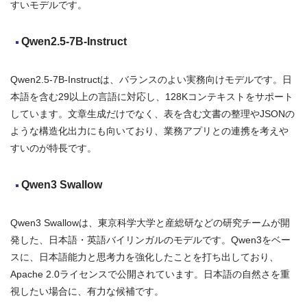
すいモデルです。
Qwen2.5-7B-Instruct
Qwen2.5-7B-Instructは、バランスのよい実務向けモデルです。日
本語を含む29以上の言語に対応し、128Kコンテキストをサポート
しています。文章生成だけでなく、表を含む文書の整理やJSONの
ような構造化出力にも向いており、業務アプリとの連携を考えや
すいのが特長です。
Qwen3 Swallow
Qwen3 Swallowは、東京科学大学と産総研などの研究チームが開
発した、日本語・英語バイリンガルのモデルです。Qwen3をベー
スに、日本語能力と思考力を強化したことを打ち出しており、
Apache 2.0ライセンスで公開されています。日本語の自然さを重
視したい場合に、有力な候補です。