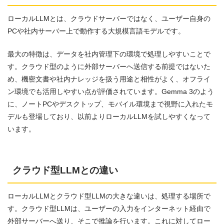
ローカルLLMとは、クラウドサーバーではなく、ユーザー自身の
PCや社内サーバー上で動作する大規模言語モデルです。
最大の特徴は、データを社内管理下の環境で処理しやすいことで
す。クラウド型のように外部サーバーへ送信する前提ではないた
め、機密文書や社内ナレッジを扱う用途と相性がよく、オフライ
ン環境でも活用しやすい点が評価されています。Gemma 3のよう
に、ノートPCやデスクトップ、モバイル環境まで視野に入れたモ
デルも登場しており、以前よりローカルLLMを試しやすくなって
います。
クラウド型LLMとの違い
ローカルLLMとクラウド型LLMの大きな違いは、処理する場所で
す。クラウド型LLMは、ユーザーの入力をインターネット経由で
外部サーバーへ送り、そこで推論を行います。これに対してロー