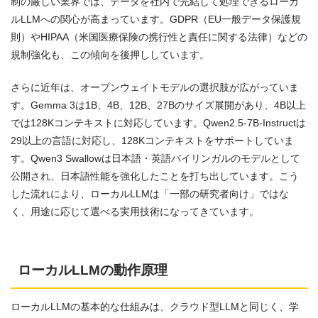
制の厳しい業界では、データを社内で完結して処理できるローカ
ルLLMへの関心が高まっています。GDPR（EU一般データ保護規
則）やHIPAA（米国医療保険の携行性と責任に関する法律）などの
規制強化も、この傾向を後押ししています。
さらに近年は、オープンウェイトモデルの選択肢が広がっていま
す。Gemma 3は1B、4B、12B、27Bのサイズ展開があり、4B以上
では128Kコンテキストに対応しています。Qwen2.5-7B-Instructは
29以上の言語に対応し、128Kコンテキストをサポートしていま
す。Qwen3 Swallowは日本語・英語バイリンガルのモデルとして
公開され、日本語性能を強化したことを打ち出しています。こう
した流れにより、ローカルLLMは「一部の研究者向け」ではな
く、用途に応じて選べる実用技術になってきています。
ローカルLLMの動作原理
ローカルLLMの基本的な仕組みは、クラウド型LLMと同じく、学