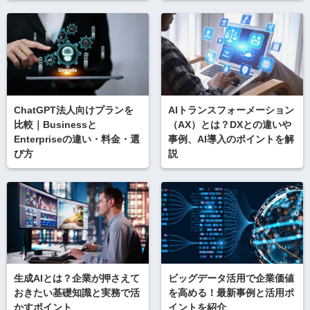
ChatGPT法人向けプランを
AIトランスフォーメーション
比較｜Businessと
（AX）とは？DXとの違いや
Enterpriseの違い・料金・選
事例、AI導入のポイントを解
び方
説
生成AIとは？企業が押さえて
ビッグデータ活用で企業価値
おきたい基礎知識と実務で活
を高める！最新事例と活用ポ
かすポイント
イントを紹介