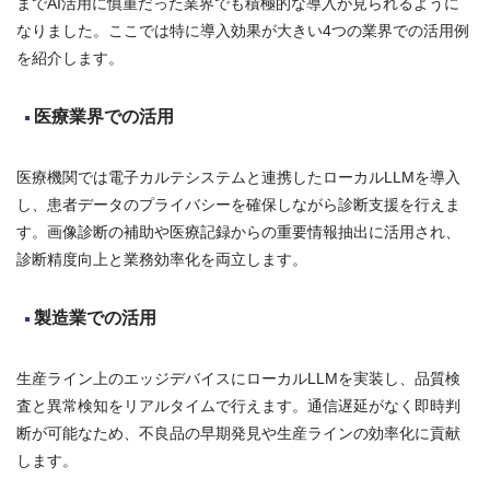
までAI活用に慎重だった業界でも積極的な導入が見られるように
なりました。ここでは特に導入効果が大きい4つの業界での活用例
を紹介します。
医療業界での活用
医療機関では電子カルテシステムと連携したローカルLLMを導入
し、患者データのプライバシーを確保しながら診断支援を行えま
す。画像診断の補助や医療記録からの重要情報抽出に活用され、
診断精度向上と業務効率化を両立します。
製造業での活用
生産ライン上のエッジデバイスにローカルLLMを実装し、品質検
査と異常検知をリアルタイムで行えます。通信遅延がなく即時判
断が可能なため、不良品の早期発見や生産ラインの効率化に貢献
します。