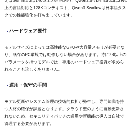
えばGemma 3は140以上の言語対応、Qwen2.5-7B-Instructは29以
上の言語対応と128Kコンテキスト、Qwen3 Swallowは日本語タス
クでの性能強化を打ち出しています。
ハードウェア要件
モデルサイズによっては高性能なGPUや大容量メモリが必要とな
り、既存のPC環境では動作しない場合があります。特に7B以上の
パラメータを持つモデルでは、専用のハードウェア投資が求めら
れることも珍しくありません。
運用・保守の手間
モデル更新やシステム管理の技術的負担が発生し、専門知識を持
つ人材の確保が課題となります。クラウド型のように自動更新さ
れないため、セキュリティパッチの適用や新機能の導入は自社で
管理する必要があります。