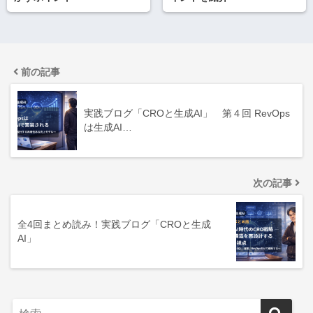
前の記事
実践ブログ「CROと生成AI」 第４回 RevOps
は生成AI…
次の記事
全4回まとめ読み！実践ブログ「CROと生成
AI」