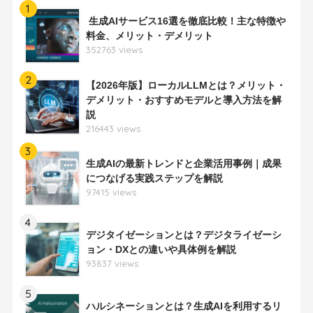
1
生成AIサービス16選を徹底比較！主な特徴や
料金、メリット・デメリット
352763 views
2
【2026年版】ローカルLLMとは？メリット・
デメリット・おすすめモデルと導入方法を解
説
216443 views
3
生成AIの最新トレンドと企業活用事例｜成果
につなげる実践ステップを解説
97415 views
4
デジタイゼーションとは？デジタライゼーシ
ョン・DXとの違いや具体例を解説
93837 views
5
ハルシネーションとは？生成AIを利用するリ