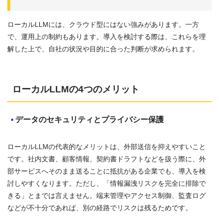
ローカルLLMには、クラウド型にはない強みがあります。一方
で、運用上の制約もあります。導入を検討する際は、これらを理
解した上で、自社の状況や目的に合った判断が求められます。
ローカルLLMの4つのメリット
データのセキュリティとプライバシー保護
ローカルLLMの代表的なメリットは、外部送信を抑えやすいこと
です。社内文書、顧客情報、契約書ドラフトなどを扱う際に、外
部サービスへそのまま送ることに抵抗がある企業でも、導入を検
討しやすくなります。ただし、「情報漏洩リスクを完全に排除で
きる」とまでは言えません。端末管理やアクセス制御、監査ログ
などが不十分であれば、別の経路でリスクは残るためです。