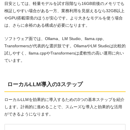
目安としては、軽量モデルを試す段階なら16GB前後のメモリでも
検証しやすい場合がある一方、業務利用を見据えるなら32GB以上
やGPU搭載環境のほうが安心です。より大きなモデルを使う場合
は、さらに余裕のある構成が必要になります。
ソフトウェア面では、Ollama、LM Studio、llama.cpp、
Transformersが代表的な選択肢です。OllamaやLM Studioは比較的
試しやすく、llama.cppやTransformersは柔軟性の高い運用に向い
ています。
ローカルLLM導入の3ステップ
ローカルLLMを効果的に導入するための3つの基本ステップを紹介
します。計画的に進めることで、スムーズな導入と効果的な活用
ができるようになります。