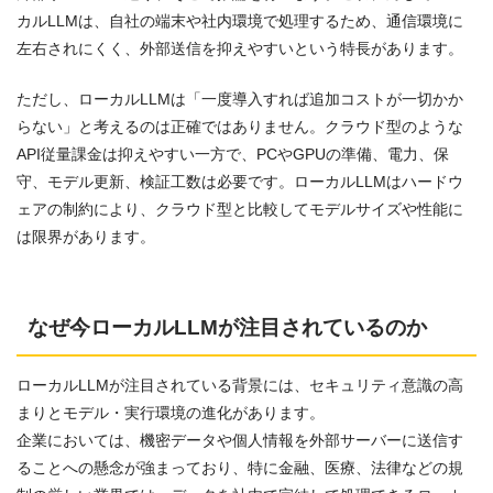
カルLLMは、自社の端末や社内環境で処理するため、通信環境に
左右されにくく、外部送信を抑えやすいという特長があります。
ただし、ローカルLLMは「一度導入すれば追加コストが一切かか
らない」と考えるのは正確ではありません。クラウド型のような
API従量課金は抑えやすい一方で、PCやGPUの準備、電力、保
守、モデル更新、検証工数は必要です。ローカルLLMはハードウ
ェアの制約により、クラウド型と比較してモデルサイズや性能に
は限界があります。
なぜ今ローカルLLMが注目されているのか
ローカルLLMが注目されている背景には、セキュリティ意識の高
まりとモデル・実行環境の進化があります。
企業においては、機密データや個人情報を外部サーバーに送信す
ることへの懸念が強まっており、特に金融、医療、法律などの規