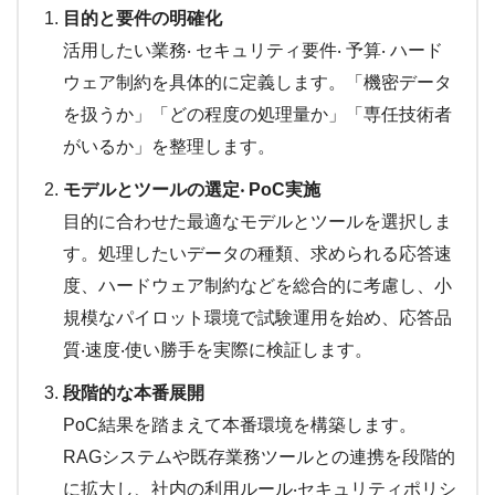
目的と要件の明確化
活用したい業務‧ セキュリティ要件‧ 予算‧ ハード
ウェア制約を具体的に定義します。「機密データ
を扱うか」「どの程度の処理量か」「専任技術者
がいるか」を整理します。
モデルとツールの選定
‧ PoC実施
目的に合わせた最適なモデルとツールを選択しま
す。処理したいデータの種類、求められる応答速
度、ハードウェア制約などを総合的に考慮し、小
規模なパイロット環境で試験運用を始め、応答品
質‧速度‧使い勝手を実際に検証します。
段階的な本番展開
PoC結果を踏まえて本番環境を構築します。
RAGシステムや既存業務ツールとの連携を段階的
に拡大し、社内の利用ルール‧セキュリティポリシ