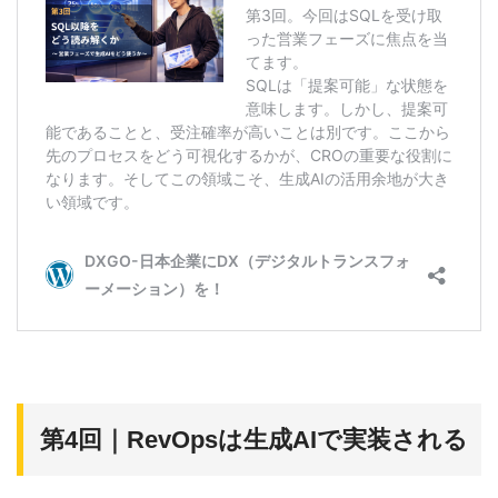
第4回｜RevOpsは生成AIで実装される