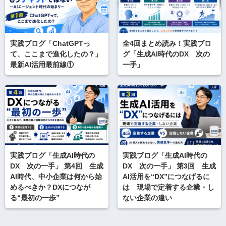
実践ブログ「ChatGPTっ
全4回まとめ読み！実践ブロ
て、ここまで進化したの？」
グ「生成AI時代のDX 次の
最新AI活用最前線①
一手」
実践ブログ「生成AI時代の
実践ブログ「生成AI時代の
DX 次の一手」 第4回 生成
DX 次の一手」 第3回 生成
AI時代、中小企業は何から始
AI活用を“DX”につなげるに
めるべきか？DXにつなが
は 現場で定着する企業・し
る“最初の一歩”
ない企業の違い