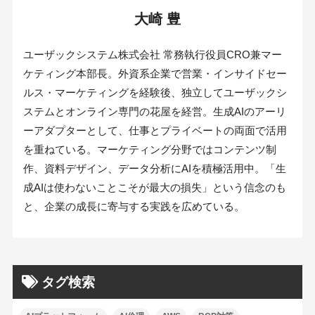
大崎 豊
ユーザックシステム株式会社 常務執行役員CRO兼マー
ケティング本部長。外資系企業で営業・インサイドセー
ルス・マーケティングを経験後、独立してユーザックシ
ステムとオンライン専門の花屋を経営。生成AIのアーリ
ーアダプターとして、仕事とプライベートの両面で活用
を重ねている。マーケティング分野ではコンテンツ制
作、資料デザイン、データ分析にAIを積極活用中。「生
成AIは使わないことこそが最大の損失」という信念のも
と、企業の成長に寄与する実践を広めている。
タグ検索