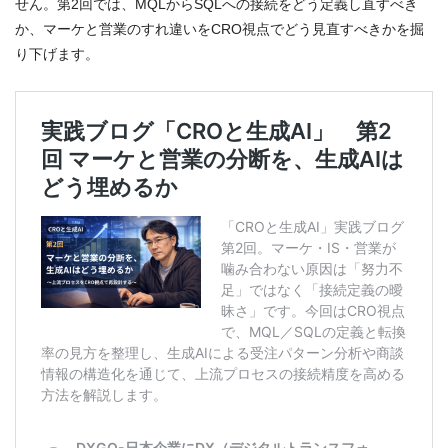
せん。第2回では、MQLからSQLへの接続をどう定義し直すべき
か、マーケと営業のすれ違いをCRO視点でどう見直すべきかを掘
り下げます。