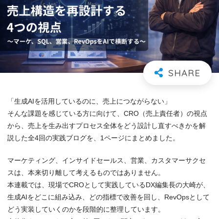
「生成AIを活用しているのに、売上につながらない」
そんな課題を感じている方に向けて、CRO（売上責任者）の視点
から、売上を生み出すプロセス全体をどう設計し直すべきかを解
説した全4回の実践ブログを、1ページにまとめました。
マーケティング、インサイドセールス、営業、カスタマーサクセ
スは、本来切り離して考えるものではありません。
本連載では、現場でCROとして実践しているDX編集長の大崎が、
生成AIをどこに組み込み、どの指標で改善を回し、RevOpsとして
どう実装していくのかを段階的に整理しています。