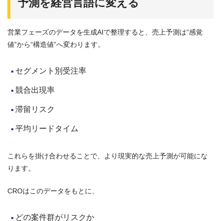
予測を経営言語に変える
営業フェーズのデータを生成AIで整理すると、売上予測は“感覚
値”から“構造値”へ変わります。
セグメント別受注率
競合出現率
滞留リスク
平均リードタイム
これらを掛け合わせることで、より現実的な売上予測が可能にな
ります。
CROはこのデータをもとに、
どの案件群がリスクか