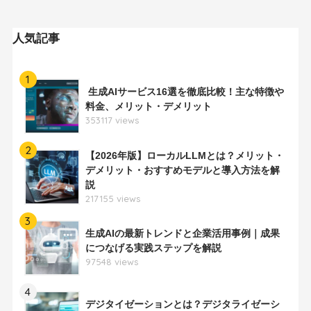
人気記事
1
生成AIサービス16選を徹底比較！主な特徴や
料金、メリット・デメリット
353117 views
2
【2026年版】ローカルLLMとは？メリット・
デメリット・おすすめモデルと導入方法を解
説
217155 views
3
生成AIの最新トレンドと企業活用事例｜成果
につなげる実践ステップを解説
97548 views
4
デジタイゼーションとは？デジタライゼーシ