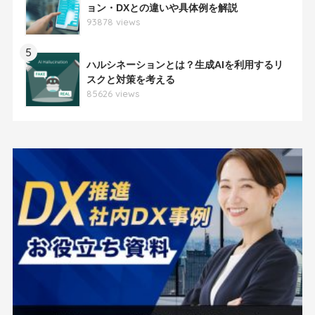
ョン・DXとの違いや具体例を解説
93878 views
5
ハルシネーションとは？生成AIを利用するリ
スクと対策を考える
85626 views