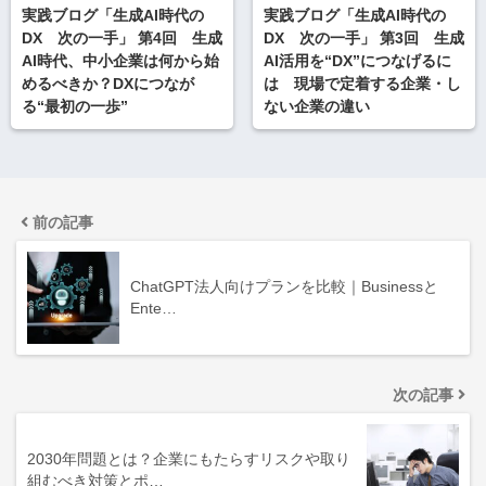
実践ブログ「生成AI時代の
実践ブログ「生成AI時代の
DX 次の一手」 第4回 生成
DX 次の一手」 第3回 生成
AI時代、中小企業は何から始
AI活用を“DX”につなげるに
めるべきか？DXにつなが
は 現場で定着する企業・し
る“最初の一歩”
ない企業の違い
前の記事
ChatGPT法人向けプランを比較｜Businessと
Ente…
次の記事
2030年問題とは？企業にもたらすリスクや取り
組むべき対策とポ…