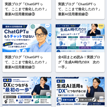
実践ブログ「ChatGPTっ
実践ブログ「ChatGPTっ
て、ここまで進化したの？」
て、ここまで進化したの？」
最新AI活用最前線③
最新AI活用最前線②
実践ブログ「ChatGPTっ
全4回まとめ読み！実践ブロ
て、ここまで進化したの？」
グ「生成AI時代のDX 次の
最新AI活用最前線①
一手」