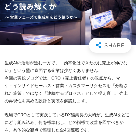
生成AIの活用が進む一方で、「効率化はできたのに売上が伸びな
い」という壁に直面する企業は少なくありません。
今回の実践ブログでは、CRO（売上責任者）の視点から、マー
ケ・インサイドセールス・営業・カスタマーサクセスを「分断さ
れた施策」ではなく「連続するプロセス」として捉え直し、売上
の再現性を高める設計と実装を解説します。
現場でCROとして実践しているDX編集長の大崎が、生成AIをどこ
にどう組み込み、何を標準化し、どの指標で改善を回すべきか
を、具体的な観点で整理した全4回連載です。