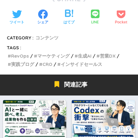
LINE
ツイート
シェア
はてブ
Pocket
CATEGORY :
コンテンツ
TAGS :
RevOps
マーケティング
生成AI
営業DX
実践ブログ
CRO
インサイドセールス
関連記事