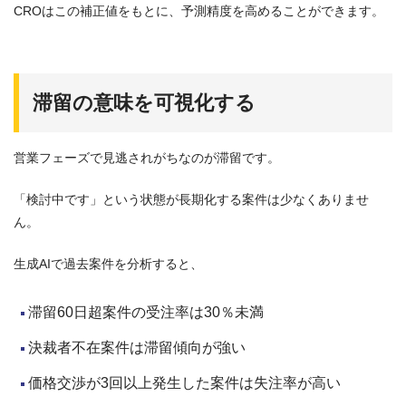
CROはこの補正値をもとに、予測精度を高めることができます。
滞留の意味を可視化する
営業フェーズで見逃されがちなのが滞留です。
「検討中です」という状態が長期化する案件は少なくありませ
ん。
生成AIで過去案件を分析すると、
滞留60日超案件の受注率は30％未満
決裁者不在案件は滞留傾向が強い
価格交渉が3回以上発生した案件は失注率が高い