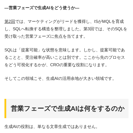
―営業フェーズで生成AIをどう使うか―
第2回
では、マーケティングがリードを獲得し、ISがMQLを育成
し、SQLへ転換する構造を整理しました。第3回では、そのSQLを
受け取った営業フェーズに焦点を当てます。
SQLは「提案可能」な状態を意味します。しかし、提案可能であ
ることと、受注確率が高いことは別です。ここから先のプロセス
をどう可視化するかが、CROの重要な役割になります。
そしてこの領域こそ、生成AIの活用余地が大きい領域です。
営業フェーズで生成AIは何をするのか
生成AIの役割は、単なる文章生成ではありません。