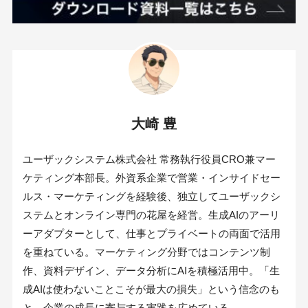
大崎 豊
ユーザックシステム株式会社 常務執行役員CRO兼マー
ケティング本部長。外資系企業で営業・インサイドセー
ルス・マーケティングを経験後、独立してユーザックシ
ステムとオンライン専門の花屋を経営。生成AIのアーリ
ーアダプターとして、仕事とプライベートの両面で活用
を重ねている。マーケティング分野ではコンテンツ制
作、資料デザイン、データ分析にAIを積極活用中。「生
成AIは使わないことこそが最大の損失」という信念のも
と、企業の成長に寄与する実践を広めている。