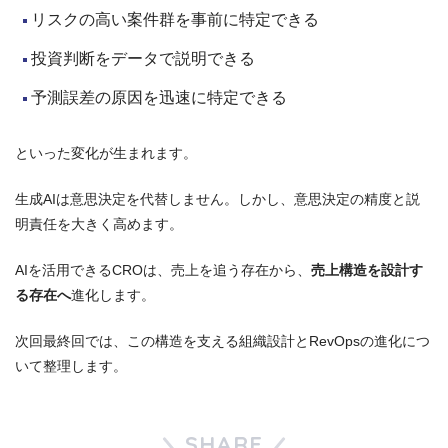
リスクの高い案件群を事前に特定できる
投資判断をデータで説明できる
予測誤差の原因を迅速に特定できる
といった変化が生まれます。
生成AIは意思決定を代替しません。しかし、意思決定の精度と説
明責任を大きく高めます。
AIを活用できるCROは、売上を追う存在から、
売上構造を設計す
る存在へ
進化します。
次回最終回では、この構造を支える組織設計とRevOpsの進化につ
いて整理します。
SHARE