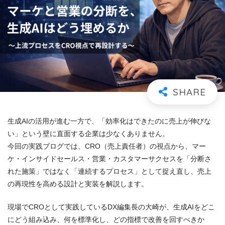
生成AIの活用が進む一方で、「効率化はできたのに売上が伸びな
い」という壁に直面する企業は少なくありません。
今回の実践ブログでは、CRO（売上責任者）の視点から、マー
ケ・インサイドセールス・営業・カスタマーサクセスを「分断さ
れた施策」ではなく「連続するプロセス」として捉え直し、売上
の再現性を高める設計と実装を解説します。
現場でCROとして実践しているDX編集長の大崎が、生成AIをどこ
にどう組み込み、何を標準化し、どの指標で改善を回すべきか