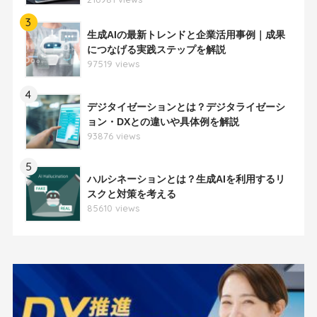
3
生成AIの最新トレンドと企業活用事例｜成果
につなげる実践ステップを解説
97519 views
4
デジタイゼーションとは？デジタライゼーシ
ョン・DXとの違いや具体例を解説
93876 views
5
ハルシネーションとは？生成AIを利用するリ
スクと対策を考える
85610 views