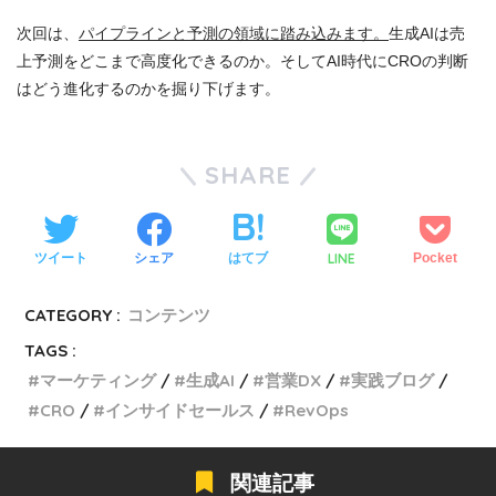
次回は、
パイプラインと予測の領域に踏み込みます。
生成AIは売
上予測をどこまで高度化できるのか。そしてAI時代にCROの判断
はどう進化するのかを掘り下げます。
SHARE
LINE
ツイート
シェア
はてブ
Pocket
CATEGORY :
コンテンツ
TAGS :
マーケティング
生成AI
営業DX
実践ブログ
CRO
インサイドセールス
RevOps
関連記事