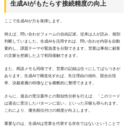
生成AIがもたらす接続精度の向上
ここで生成AIが力を発揮します。
例えば、問い合わせフォームの自由記述。従来は人が読み、個別
判断していました。生成AIを活用すれば、問い合わせ内容を自動
要約し、課題テーマや緊急度を分類できます。営業は事前に顧客
の文脈を把握した上で初回接触できます。
また、商談メモも同様です。営業の記録は往々にしてばらつきが
あります。生成AIで構造化すれば、失注理由の傾向、競合出現
率、決裁者層の特徴などを横断的に整理できます。
さらに、過去の受注案件との類似性分析を行えば、「このリード
は過去に受注したパターンに近い」といった示唆も得られます。
これにより、優先順位付けの精度が向上します。
重要なのは、生成AIは営業を代替する存在ではないということで