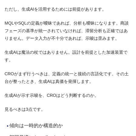
ただし、生成AIを活用するためには前提があります。
MQLやSQLの定義が曖昧であれば、分析も曖昧になります。商談
フェーズの基準が統一されていなければ、滞留分析も正確ではあ
りません。データ入力が不十分であれば、示唆は歪みます。
生成AIは魔法の杖ではありません。設計を前提とした加速装置で
す。
CROがまず行うべきは、定義の統一と接続の言語化です。その土
台が整ったとき、生成AIは真価を発揮します。
生成AIが示す示唆を、CROはどう判断するのか。
見るべきは3点です。
傾向は一時的か構造的か