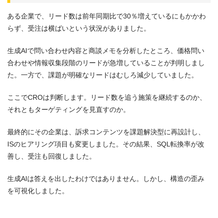
ある企業で、リード数は前年同期比で30％増えているにもかかわ
らず、受注は横ばいという状況がありました。
生成AIで問い合わせ内容と商談メモを分析したところ、価格問い
合わせや情報収集段階のリードが急増していることが判明しまし
た。一方で、課題が明確なリードはむしろ減少していました。
ここでCROは判断します。リード数を追う施策を継続するのか、
それともターゲティングを見直すのか。
最終的にその企業は、訴求コンテンツを課題解決型に再設計し、
ISのヒアリング項目も変更しました。その結果、SQL転換率が改
善し、受注も回復しました。
生成AIは答えを出したわけではありません。しかし、構造の歪み
を可視化しました。