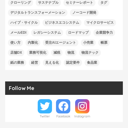
クローリング
サステナブル
セミナーレポート
タグ
デジタルトランスフォーメーション
ノーコード開発
ハイプ・サイクル
ビジネスエコシステム
マイクロサービス
メールEDI
レガシーシステム
ロードマップ
企業競争力
使い方
内製化
受注AIエージェント
小売業
帳票
店舗DX
業務可視化
減税
物流
物流テック
紙の業務
経営
見える化
認定要件
食品業
Follow Me
Twitter
Facebook
Instagram