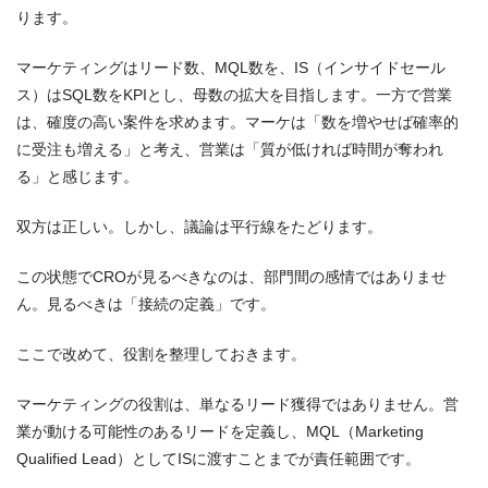
ります。
マーケティングはリード数、MQL数を、IS（インサイドセール
ス）はSQL数をKPIとし、母数の拡大を目指します。一方で営業
は、確度の高い案件を求めます。マーケは「数を増やせば確率的
に受注も増える」と考え、営業は「質が低ければ時間が奪われ
る」と感じます。
双方は正しい。しかし、議論は平行線をたどります。
この状態でCROが見るべきなのは、部門間の感情ではありませ
ん。見るべきは「接続の定義」です。
ここで改めて、役割を整理しておきます。
マーケティングの役割は、単なるリード獲得ではありません。営
業が動ける可能性のあるリードを定義し、MQL（Marketing
Qualified Lead）としてISに渡すことまでが責任範囲です。