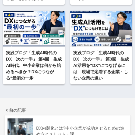
実践ブログ「生成AI時代の
実践ブログ「生成AI時代の
DX 次の一手」 第4回 生成
DX 次の一手」 第3回 生成
AI時代、中小企業は何から始
AI活用を“DX”につなげるに
めるべきか？DXにつなが
は 現場で定着する企業・し
る“最初の一歩”
ない企業の違い
前の記事
DX内製化とは?中小企業が成功させるための進
め方とメリット・課…