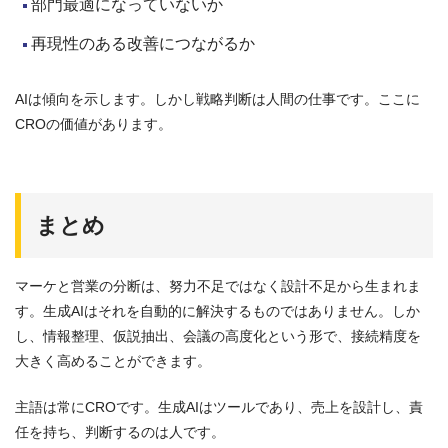
部門最適になっていないか
再現性のある改善につながるか
AIは傾向を示します。しかし戦略判断は人間の仕事です。ここに
CROの価値があります。
まとめ
マーケと営業の分断は、努力不足ではなく設計不足から生まれま
す。生成AIはそれを自動的に解決するものではありません。しか
し、情報整理、仮説抽出、会議の高度化という形で、接続精度を
大きく高めることができます。
主語は常にCROです。生成AIはツールであり、売上を設計し、責
任を持ち、判断するのは人です。