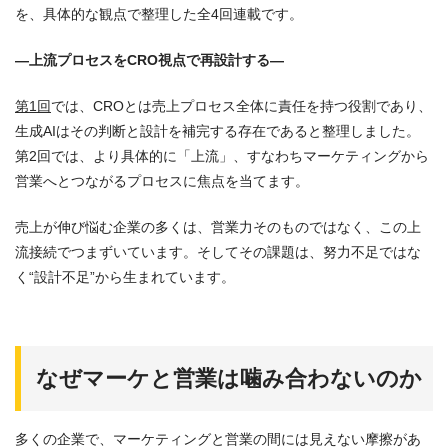
を、具体的な観点で整理した全4回連載です。
―上流プロセスをCRO視点で再設計する―
第1回
では、CROとは売上プロセス全体に責任を持つ役割であり、
生成AIはその判断と設計を補完する存在であると整理しました。
第2回では、より具体的に「上流」、すなわちマーケティングから
営業へとつながるプロセスに焦点を当てます。
売上が伸び悩む企業の多くは、営業力そのものではなく、この上
流接続でつまずいています。そしてその課題は、努力不足ではな
く“設計不足”から生まれています。
なぜマーケと営業は噛み合わないのか
多くの企業で、マーケティングと営業の間には見えない摩擦があ