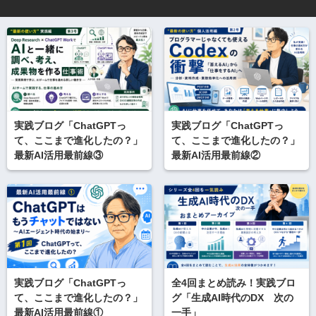
実践ブログ「ChatGPTっ
実践ブログ「ChatGPTっ
て、ここまで進化したの？」
て、ここまで進化したの？」
最新AI活用最前線③
最新AI活用最前線②
実践ブログ「ChatGPTっ
全4回まとめ読み！実践ブロ
て、ここまで進化したの？」
グ「生成AI時代のDX 次の
最新AI活用最前線①
一手」