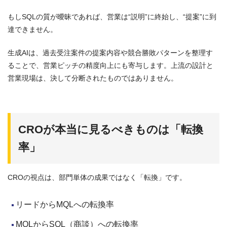
もしSQLの質が曖昧であれば、営業は“説明”に終始し、“提案”に到
達できません。
生成AIは、過去受注案件の提案内容や競合勝敗パターンを整理す
ることで、営業ピッチの精度向上にも寄与します。上流の設計と
営業現場は、決して分断されたものではありません。
CROが本当に見るべきものは「転換
率」
CROの視点は、部門単体の成果ではなく「転換」です。
リードからMQLへの転換率
MQLからSQL（商談）への転換率