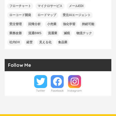
フローチャート
マイクロサービス
メールEDI
ローコード開発
ロードマップ
受注AIエージェント
受注管理
回帰分析
小売業
強化学習
持続可能
業務改善
流通BMS
流通業
減税
物流テック
社内DX
経営
見える化
食品業
Follow Me
Twitter
Facebook
Instagram