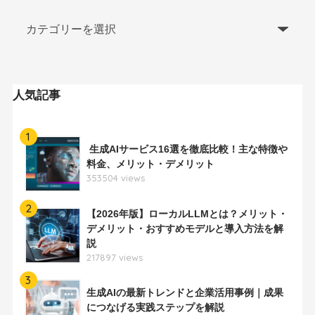
人気記事
1
生成AIサービス16選を徹底比較！主な特徴や
料金、メリット・デメリット
353504 views
2
【2026年版】ローカルLLMとは？メリット・
デメリット・おすすめモデルと導入方法を解
説
217897 views
3
生成AIの最新トレンドと企業活用事例｜成果
につなげる実践ステップを解説