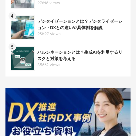
97646 views
4
デジタイゼーションとは？デジタライゼーシ
ョン・DXとの違いや具体例を解説
93897 views
5
ハルシネーションとは？生成AIを利用するリ
スクと対策を考える
85662 views