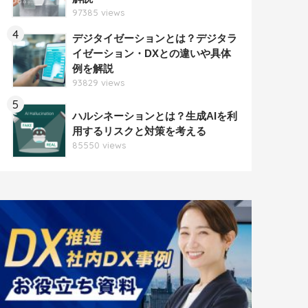
97385 views
4
デジタイゼーションとは？デジタラ
イゼーション・DXとの違いや具体
例を解説
93829 views
5
ハルシネーションとは？生成AIを利
用するリスクと対策を考える
85550 views