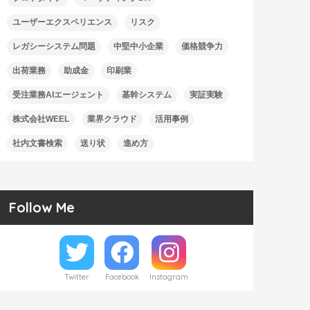
ユーザーエクスペリエンス
リスク
レガシーシステム問題
中堅中小企業
価格競争力
出荷業務
助成金
印刷業
受注業務AIエージェント
基幹システム
実証実験
株式会社WEEL
業界クラウド
活用事例
社内文書検索
送り状
進め方
Follow Me
Twitter
Facebook
Instagram