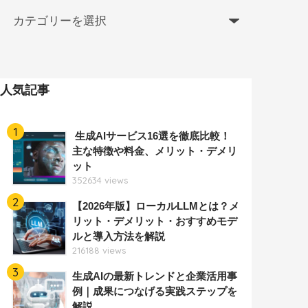
人気記事
1
生成AIサービス16選を徹底比較！
主な特徴や料金、メリット・デメリ
ット
352634 views
2
【2026年版】ローカルLLMとは？メ
リット・デメリット・おすすめモデ
ルと導入方法を解説
216188 views
3
生成AIの最新トレンドと企業活用事
例｜成果につなげる実践ステップを
解説