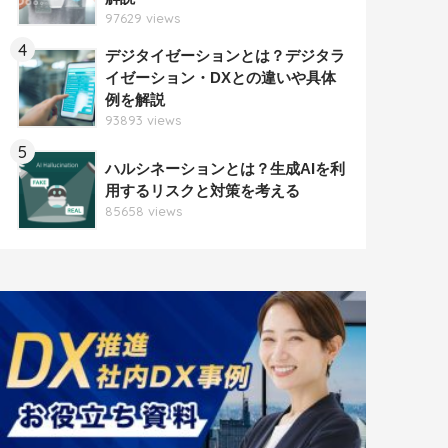
97629 views
4
デジタイゼーションとは？デジタラ
イゼーション・DXとの違いや具体
例を解説
93893 views
5
ハルシネーションとは？生成AIを利
用するリスクと対策を考える
85658 views