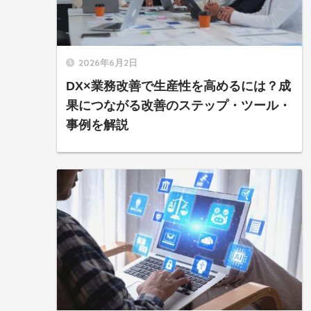
2026年6月2日
DX×業務改善で生産性を高めるには？成
果につながる改善のステップ・ツール・
事例を解説