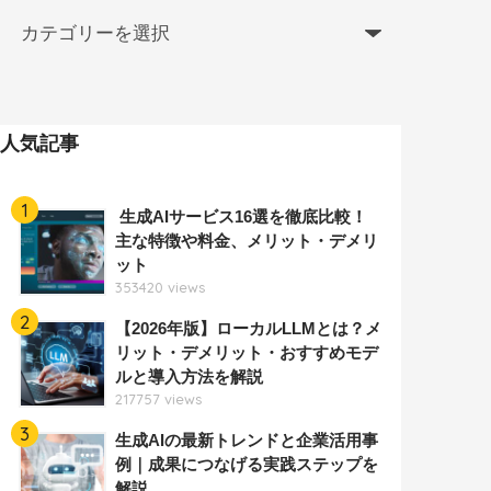
人気記事
1
生成AIサービス16選を徹底比較！
主な特徴や料金、メリット・デメリ
ット
353420 views
2
【2026年版】ローカルLLMとは？メ
リット・デメリット・おすすめモデ
ルと導入方法を解説
217757 views
3
生成AIの最新トレンドと企業活用事
例｜成果につなげる実践ステップを
解説