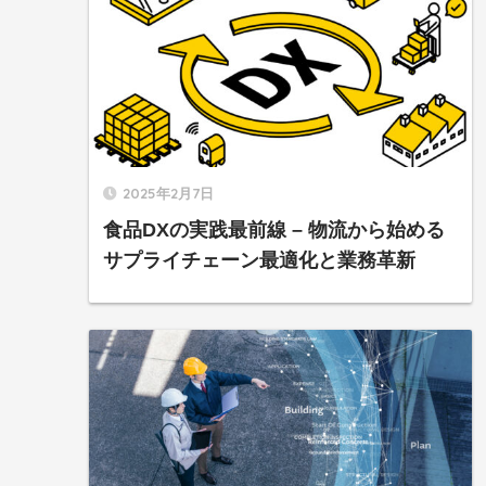
2025年2月7日
食品DXの実践最前線 – 物流から始める
サプライチェーン最適化と業務革新