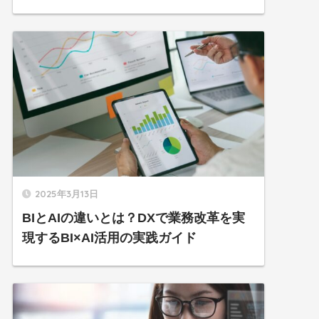
2025年3月13日
BIとAIの違いとは？DXで業務改革を実
現するBI×AI活用の実践ガイド