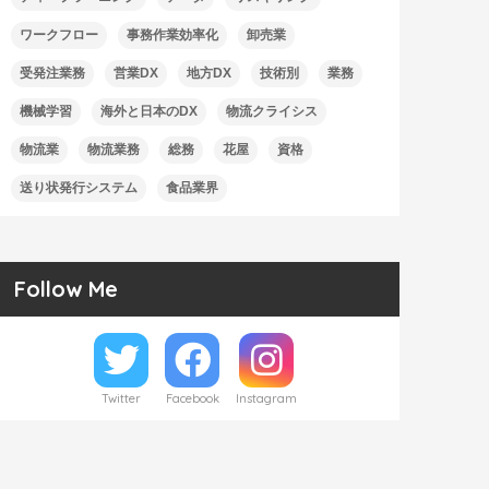
ワークフロー
事務作業効率化
卸売業
受発注業務
営業DX
地方DX
技術別
業務
機械学習
海外と日本のDX
物流クライシス
物流業
物流業務
総務
花屋
資格
送り状発行システム
食品業界
Follow Me
Twitter
Facebook
Instagram