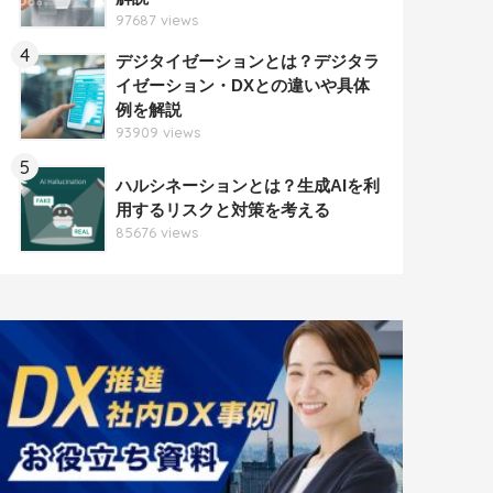
97687 views
4
デジタイゼーションとは？デジタラ
イゼーション・DXとの違いや具体
例を解説
93909 views
5
ハルシネーションとは？生成AIを利
用するリスクと対策を考える
85676 views