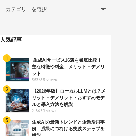
人気記事
1
生成AIサービス16選を徹底比較！
主な特徴や料金、メリット・デメリ
ット
353635 views
2
【2026年版】ローカルLLMとは？メ
リット・デメリット・おすすめモデ
ルと導入方法を解説
218083 views
3
生成AIの最新トレンドと企業活用事
例｜成果につなげる実践ステップを
解説