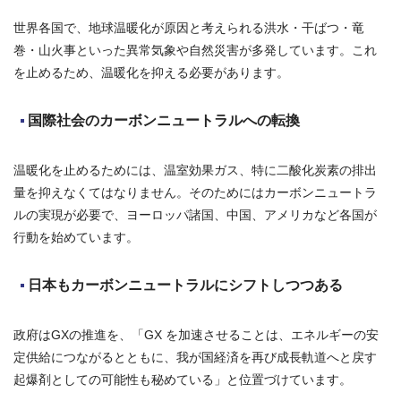
世界各国で、地球温暖化が原因と考えられる洪水・干ばつ・竜
巻・山火事といった異常気象や自然災害が多発しています。これ
を止めるため、温暖化を抑える必要があります。
国際社会のカーボンニュートラルへの転換
温暖化を止めるためには、温室効果ガス、特に二酸化炭素の排出
量を抑えなくてはなりません。そのためにはカーボンニュートラ
ルの実現が必要で、ヨーロッパ諸国、中国、アメリカなど各国が
行動を始めています。
日本もカーボンニュートラルにシフトしつつある
政府はGXの推進を、「GX を加速させることは、エネルギーの安
定供給につながるとともに、我が国経済を再び成長軌道へと戻す
起爆剤としての可能性も秘めている」と位置づけています。