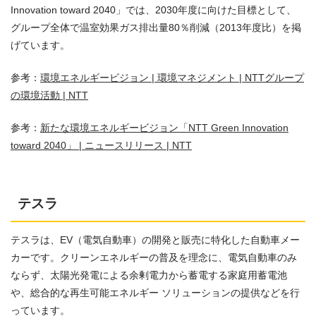
Innovation toward 2040」では、2030年度に向けた目標として、
グループ全体で温室効果ガス排出量80％削減（2013年度比）を掲
げています。
参考：
環境エネルギービジョン | 環境マネジメント | NTTグループ
の環境活動 | NTT
参考：
新たな環境エネルギービジョン「NTT Green Innovation
toward 2040」 | ニュースリリース | NTT
テスラ
テスラは、EV（電気自動車）の開発と販売に特化した自動車メー
カーです。クリーンエネルギーの普及を理念に、電気自動車のみ
ならず、太陽光発電による余剰電力から蓄電する家庭用蓄電池
や、総合的な再生可能エネルギー ソリューションの提供などを行
っています。