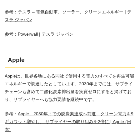
参考：
テスラ – 電気自動車、ソーラー、クリーンエネルギー | テ
スラ ジャパン
参考：
Powerwall | テスラ ジャパン
Apple
Appleは、世界各地にある同社で使用する電力のすべてを再生可能
エネルギーで調達したとしています。2030年までには、サプライ
チェーンも含めて二酸化炭素排出量を実質ゼロにすると掲げてお
り、サプライヤーへも協力要請を継続中です。
参考：
Apple、2030年までの脱炭素達成へ前進 クリーン電力を9
ギガワット増やし、 サプライヤーの取り組みを2倍に | Apple (日
本)