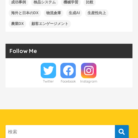
成功事例
検品システム
機械学習
比較
海外と日本のDX
物流倉庫
生成AI
生産性向上
農業DX
顧客エンゲージメント
Follow Me
Twitter
Facebook
Instagram