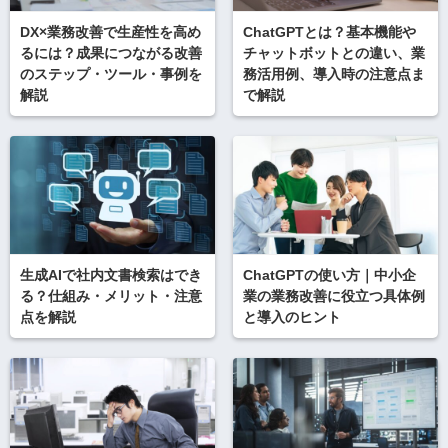
DX×業務改善で生産性を高め
ChatGPTとは？基本機能や
るには？成果につながる改善
チャットボットとの違い、業
のステップ・ツール・事例を
務活用例、導入時の注意点ま
解説
で解説
生成AIで社内文書検索はでき
ChatGPTの使い方｜中小企
る？仕組み・メリット・注意
業の業務改善に役立つ具体例
点を解説
と導入のヒント