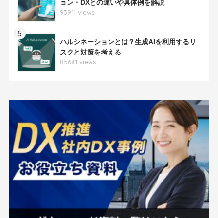
ョン・DXとの違いや具体例を解説
93911 views
5
ハルシネーションとは？生成AIを利用するリ
スクと対策を考える
85681 views