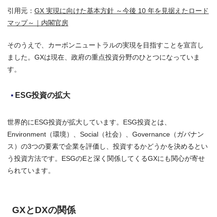
引用元：
GX 実現に向けた基本方針 ～今後 10 年を見据えたロード
マップ～｜内閣官房
そのうえで、カーボンニュートラルの実現を目指すことを宣言し
ました。GXは現在、政府の重点投資分野のひとつになっていま
す。
ESG投資の拡大
世界的にESG投資が拡大しています。ESG投資とは、
Environment（環境）、Social（社会）、Governance（ガバナン
ス）の3つの要素で企業を評価し、投資するかどうかを決めるとい
う投資方法です。ESGのEと深く関係してくるGXにも関心が寄せ
られています。
GXとDXの関係