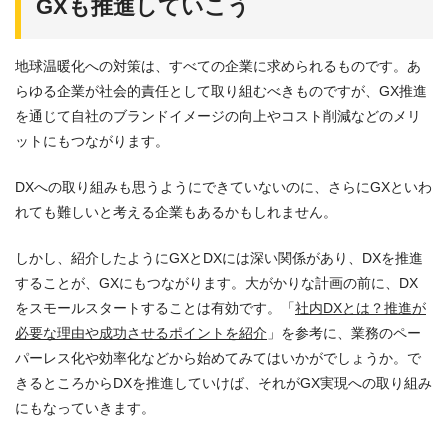
GXも推進していこう
地球温暖化への対策は、すべての企業に求められるものです。あ
らゆる企業が社会的責任として取り組むべきものですが、GX推進
を通じて自社のブランドイメージの向上やコスト削減などのメリ
ットにもつながります。
DXへの取り組みも思うようにできていないのに、さらにGXといわ
れても難しいと考える企業もあるかもしれません。
しかし、紹介したようにGXとDXには深い関係があり、DXを推進
することが、GXにもつながります。大がかりな計画の前に、DX
をスモールスタートすることは有効です。「
社内DXとは？推進が
必要な理由や成功させるポイントを紹介
」を参考に、業務のペー
パーレス化や効率化などから始めてみてはいかがでしょうか。で
きるところからDXを推進していけば、それがGX実現への取り組み
にもなっていきます。