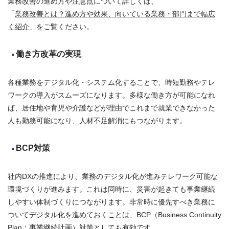
業務改善の進め方や注意点について詳しくは、
「
業務改善とは？進め方や効果、向いている業務・部門まで幅広
く紹介
」をご覧ください。
働き方改革の実現
各種業務をデジタル化・システム化することで、時短勤務やテレ
ワークの導入がスムーズになります。多様な働き方が可能になれ
ば、居住地や育児や介護などが理由でこれまで就業できなかった
人も勤務可能になり、人材不足解消にもつながります。
BCP対策
社内DXの推進により、業務のデジタル化が進みテレワーク可能な
環境づくりが進みます。これは同時に、災害が起きても事業継続
しやすい体制づくりにつながります。非常時に優先すべき業務に
ついてデジタル化を進めておくことは、BCP（Business Continuity
Plan：事業継続計画）対策としても有効です。