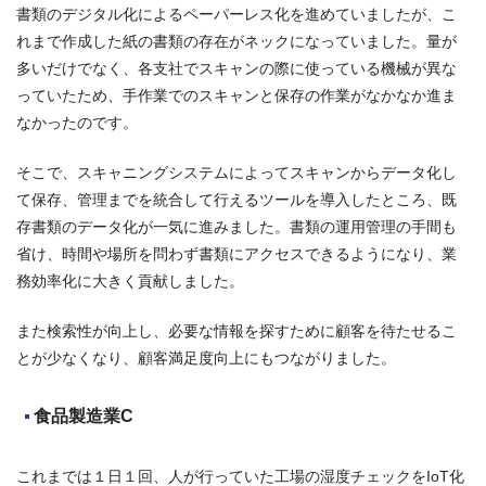
書類のデジタル化によるペーパーレス化を進めていましたが、こ
れまで作成した紙の書類の存在がネックになっていました。量が
多いだけでなく、各支社でスキャンの際に使っている機械が異な
っていたため、手作業でのスキャンと保存の作業がなかなか進ま
なかったのです。
そこで、スキャニングシステムによってスキャンからデータ化し
て保存、管理までを統合して行えるツールを導入したところ、既
存書類のデータ化が一気に進みました。書類の運用管理の手間も
省け、時間や場所を問わず書類にアクセスできるようになり、業
務効率化に大きく貢献しました。
また検索性が向上し、必要な情報を探すために顧客を待たせるこ
とが少なくなり、顧客満足度向上にもつながりました。
食品製造業C
これまでは１日１回、人が行っていた工場の湿度チェックをIoT化