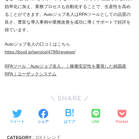
効率化に加え、業務プロセスも自動化することで、生産性を高め
ることができます。Autoジョブ名人はRPAツールとしての品質の
良さ、豊富な導入事例や業務改善を成功に導くサポートで好評を
得ています。
Autoジョブ名人の口コミはこちら
https://boxil.jp/service/4788/reviews/
RPAツール「Autoジョブ名人」｜稼働安定性を重視した純国産
RPA｜ユーザックシステム
SHARE
LINE
ツイート
シェア
はてブ
Pocket
CATEGORY :
DXトレンド