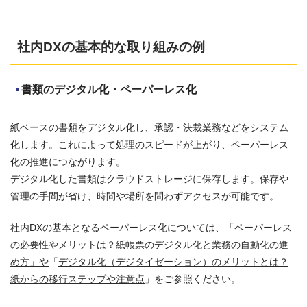
社内DXの基本的な取り組みの例
書類のデジタル化・ペーパーレス化
紙ベースの書類をデジタル化し、承認・決裁業務などをシステム
化します。これによって処理のスピードが上がり、ペーパーレス
化の推進につながります。
デジタル化した書類はクラウドストレージに保存します。保存や
管理の手間が省け、時間や場所を問わずアクセスが可能です。
社内DXの基本となるペーパーレス化については、「
ペーパーレス
の必要性やメリットは？紙帳票のデジタル化と業務の自動化の進
め方」や
「
デジタル化（デジタイゼーション）のメリットとは？
紙からの移行ステップや注意点
」をご参照ください。