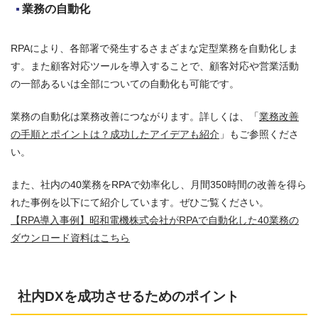
業務の自動化
RPAにより、各部署で発生するさまざまな定型業務を自動化しま
す。また顧客対応ツールを導入することで、顧客対応や営業活動
の一部あるいは全部についての自動化も可能です。
業務の自動化は業務改善につながります。詳しくは、「
業務改善
の手順とポイントは？成功したアイデアも紹介
」もご参照くださ
い。
また、社内の40業務をRPAで効率化し、月間350時間の改善を得ら
れた事例を以下にて紹介しています。ぜひご覧ください。
【RPA導入事例】昭和電機株式会社がRPAで自動化した40業務の
ダウンロード資料はこちら
社内DXを成功させるためのポイント