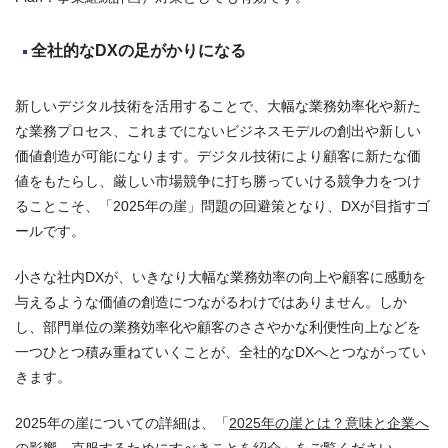
全社的なDXの足がかりになる
新しいデジタル技術を活用することで、大幅な業務効率化や新た
な業務プロセス、これまでにないビジネスモデルの創出や新しい
価値創造が可能になります。デジタル技術により顧客に新たな価
値をもたらし、厳しい市場競争に打ち勝っていける競争力をつけ
ることこそ、「2025年の崖」問題の回避策となり、DXが目指すゴ
ールです。
小さな社内DXが、いきなり大幅な業務効率の向上や顧客に感動を
与えるような価値の創造につながるわけではありません。しか
し、部門単位の業務効率化や顧客のささやかな利便性向上などを
一つひとつ積み重ねていくことが、全社的なDXへとつながってい
きます。
2025年の崖についての詳細は、「
2025年の崖とは？意味と企業へ
の影響、克服するためにすべきことを紹介
」をご覧ください。