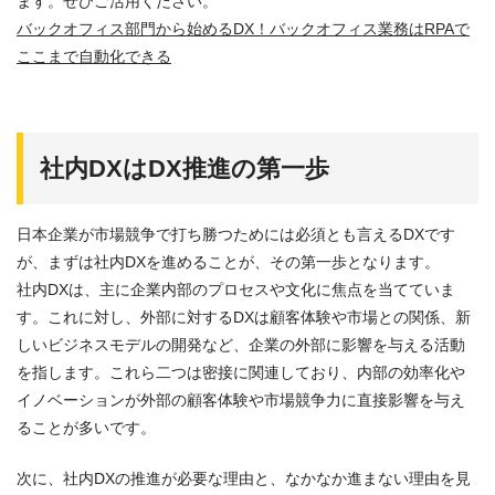
ます。ぜひご活用ください。
バックオフィス部門から始めるDX！バックオフィス業務はRPAで
ここまで自動化できる
社内DXはDX推進の第一歩
日本企業が市場競争で打ち勝つためには必須とも言えるDXです
が、まずは社内DXを進めることが、その第一歩となります。
社内DXは、主に企業内部のプロセスや文化に焦点を当てていま
す。これに対し、外部に対するDXは顧客体験や市場との関係、新
しいビジネスモデルの開発など、企業の外部に影響を与える活動
を指します。これら二つは密接に関連しており、内部の効率化や
イノベーションが外部の顧客体験や市場競争力に直接影響を与え
ることが多いです。
次に、社内DXの推進が必要な理由と、なかなか進まない理由を見