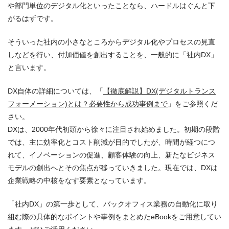
や部門単位のデジタル化といったことなら、ハードルはぐんと下
がるはずです。
そういった社内の小さなところからデジタル化やプロセスの見直
しなどを行い、付加価値を創出することを、一般的に「社内DX」
と言います。
DX自体の詳細については、「
【徹底解説】DX(デジタルトランス
フォーメーション)とは？必要性から成功事例まで
」をご参照くだ
さい。
DXは、2000年代初頭から徐々に注目され始めました。初期の段階
では、主に効率化とコスト削減が目的でしたが、時間が経つにつ
れて、イノベーションの促進、顧客体験の向上、新たなビジネス
モデルの創出へとその焦点が移っていきました。現在では、DXは
企業戦略の中核をなす要素となっています。
「社内DX」の第一歩として、バックオフィス業務の自動化に取り
組む際の具体的なポイントや事例をまとめたeBookをご用意してい