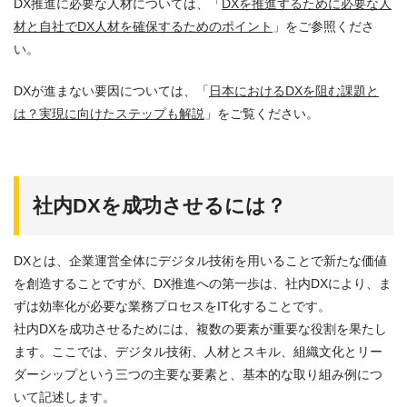
DX推進に必要な人材については、「
DXを推進するために必要な人
材と自社でDX人材を確保するためのポイント
」をご参照くださ
い。
DXが進まない要因については、「
日本におけるDXを阻む課題と
は？実現に向けたステップも解説
」をご覧ください。
社内DXを成功させるには？
DXとは、企業運営全体にデジタル技術を用いることで新たな価値
を創造することですが、DX推進への第一歩は、社内DXにより、ま
ずは効率化が必要な業務プロセスをIT化することです。
社内DXを成功させるためには、複数の要素が重要な役割を果たし
ます。ここでは、デジタル技術、人材とスキル、組織文化とリー
ダーシップという三つの主要な要素と、基本的な取り組み例につ
いて記述します。