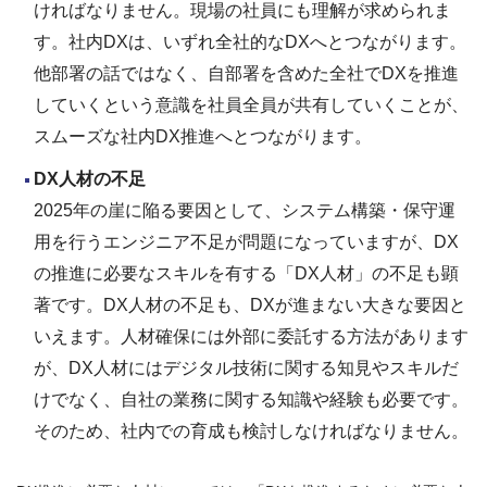
ければなりません。現場の社員にも理解が求められま
す。社内DXは、いずれ全社的なDXへとつながります。
他部署の話ではなく、自部署を含めた全社でDXを推進
していくという意識を社員全員が共有していくことが、
スムーズな社内DX推進へとつながります。
DX人材の不足
2025年の崖に陥る要因として、システム構築・保守運
用を行うエンジニア不足が問題になっていますが、DX
の推進に必要なスキルを有する「DX人材」の不足も顕
著です。DX人材の不足も、DXが進まない大きな要因と
いえます。人材確保には外部に委託する方法があります
が、DX人材にはデジタル技術に関する知見やスキルだ
けでなく、自社の業務に関する知識や経験も必要です。
そのため、社内での育成も検討しなければなりません。