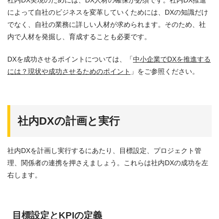
社内DX実現のためには、DX人材の確保が必須です。社内DX推進
によって自社のビジネスを変革していくためには、DXの知識だけ
でなく、自社の業務に詳しい人材が求められます。そのため、社
内で人材を発掘し、育成することも必要です。
DXを成功させるポイントについては、「
中小企業でDXを推進する
には？現状や成功させるためのポイント
」をご参照ください。
社内DXの計画と実行
社内DXを計画し実行するにあたり、目標設定、プロジェクト管
理、関係者の連携を押さえましょう。これらは社内DXの成功を左
右します。
目標設定とKPIの定義