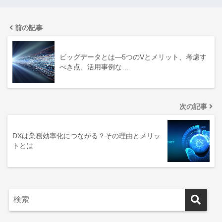
前の記事
ビッグデータとは―5つのVとメリット、考慮す
べき点、活用事例な…
次の記事
DXは業務効率化につながる？その理由とメリッ
トとは