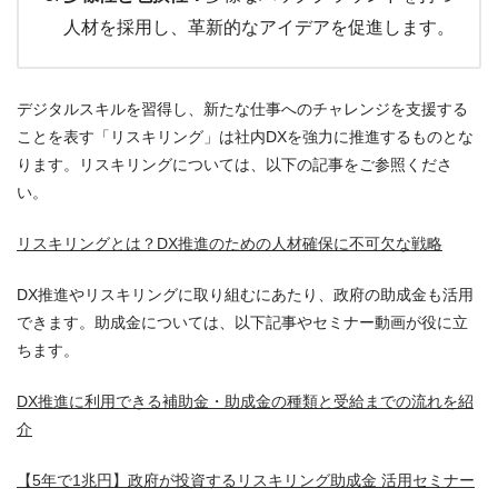
人材を採用し、革新的なアイデアを促進します。
デジタルスキルを習得し、新たな仕事へのチャレンジを支援する
ことを表す「リスキリング」は社内DXを強力に推進するものとな
ります。リスキリングについては、以下の記事をご参照くださ
い。
リスキリングとは？DX推進のための人材確保に不可欠な戦略
DX推進やリスキリングに取り組むにあたり、政府の助成金も活用
できます。助成金については、以下記事やセミナー動画が役に立
ちます。
DX推進に利用できる補助金・助成金の種類と受給までの流れを紹
介
【5年で1兆円】政府が投資するリスキリング助成金 活用セミナー