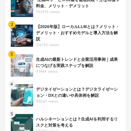
料金、メリット・デメリット
352915 views
2
【2026年版】ローカルLLMとは？メリット・
デメリット・おすすめモデルと導入方法を解
説
216735 views
3
生成AIの最新トレンドと企業活用事例｜成果
につなげる実践ステップを解説
97484 views
4
デジタイゼーションとは？デジタライゼーシ
ョン・DXとの違いや具体例を解説
93865 views
5
ハルシネーションとは？生成AIを利用するリ
スクと対策を考える
85591 views