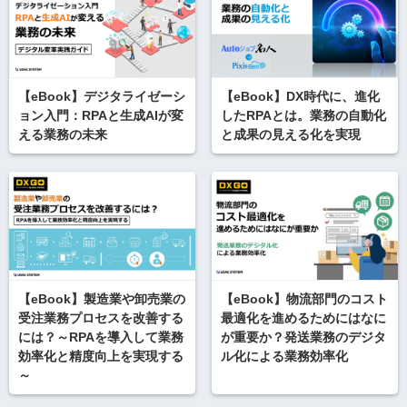
【eBook】デジタライゼーシ
【eBook】DX時代に、進化
ョン入門：RPAと生成AIが変
したRPAとは。業務の自動化
える業務の未来
と成果の見える化を実現
【eBook】製造業や卸売業の
【eBook】物流部門のコスト
受注業務プロセスを改善する
最適化を進めるためにはなに
には？～RPAを導入して業務
が重要か？発送業務のデジタ
効率化と精度向上を実現する
ル化による業務効率化
～