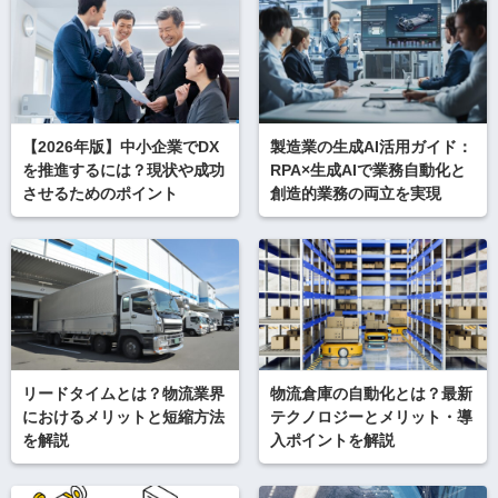
【2026年版】中小企業でDX
製造業の生成AI活用ガイド：
を推進するには？現状や成功
RPA×生成AIで業務自動化と
させるためのポイント
創造的業務の両立を実現
リードタイムとは？物流業界
物流倉庫の自動化とは？最新
におけるメリットと短縮方法
テクノロジーとメリット・導
を解説
入ポイントを解説