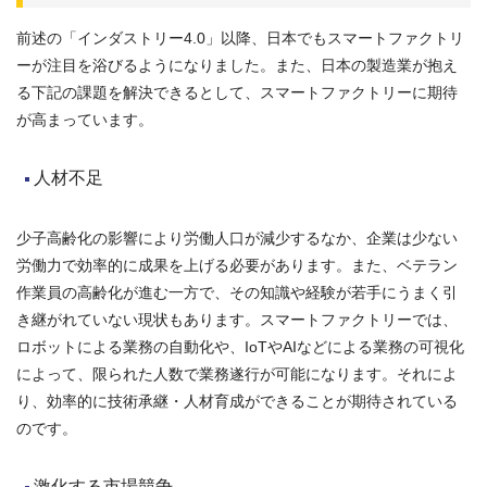
前述の「インダストリー4.0」以降、日本でもスマートファクトリ
ーが注目を浴びるようになりました。また、日本の製造業が抱え
る下記の課題を解決できるとして、スマートファクトリーに期待
が高まっています。
人材不足
少子高齢化の影響により労働人口が減少するなか、企業は少ない
労働力で効率的に成果を上げる必要があります。また、ベテラン
作業員の高齢化が進む一方で、その知識や経験が若手にうまく引
き継がれていない現状もあります。スマートファクトリーでは、
ロボットによる業務の自動化や、IoTやAIなどによる業務の可視化
によって、限られた人数で業務遂行が可能になります。それによ
り、効率的に技術承継・人材育成ができることが期待されている
のです。
激化する市場競争