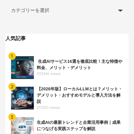
人気記事
1
生成AIサービス16選を徹底比較！主な特徴や
料金、メリット・デメリット
353144 views
2
【2026年版】ローカルLLMとは？メリット・
デメリット・おすすめモデルと導入方法を解
説
217201 views
3
生成AIの最新トレンドと企業活用事例｜成果
につなげる実践ステップを解説