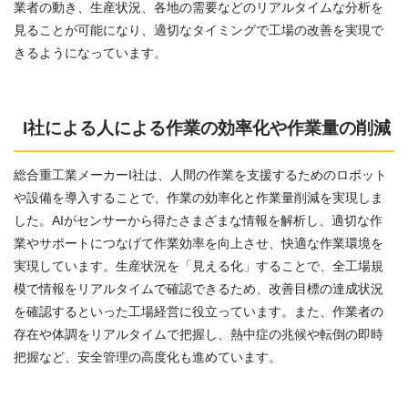
業者の動き、生産状況、各地の需要などのリアルタイムな分析を
見ることが可能になり、適切なタイミングで工場の改善を実現で
きるようになっています。
I社による人による作業の効率化や作業量の削減
総合重工業メーカーI社は、人間の作業を支援するためのロボット
や設備を導入することで、作業の効率化と作業量削減を実現しま
した。AIがセンサーから得たさまざまな情報を解析し、適切な作
業やサポートにつなげて作業効率を向上させ、快適な作業環境を
実現しています。生産状況を「見える化」することで、全工場規
模で情報をリアルタイムで確認できるため、改善目標の達成状況
を確認するといった工場経営に役立っています。また、作業者の
存在や体調をリアルタイムで把握し、熱中症の兆候や転倒の即時
把握など、安全管理の高度化も進めています。