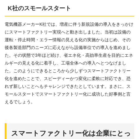
K社のスモールスタート
電気機器メーカーK社では、増産に伴う新規設備の導入をきっかけ
にスマートファクトリー実現へと動き出しました。当初は設備の
運転・停止時間・エラー情報の見える化の実施からはじめ、その
後各製造部門のニーズに応えながら設備単位での導入を進めまし
た。その状態で3年ほど続け、省エネ化・高効率生産を目的にエネ
ルギーの見える化に着手し、工場全体への導入へとつなげまし
た。このようにできるところから少しずつスマートファクトリー
化を進めたことで、スピーディーかつ変化に柔軟に対応でき、恐
れず新しいことへもチャレンジできたとしています。まさに、ス
モールスタートでスマートファクトリー化に成功した好事例と言
えるでしょう。
スマートファクトリー化は企業にとっ