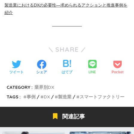
製造業におけるDXの必要性―求められるアクションと推進事例を
紹介
SHARE
LINE
ツイート
シェア
はてブ
Pocket
CATEGORY :
業界別DX
TAGS :
事例
DX
製造業
スマートファクトリー
関連記事