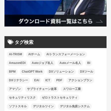
タグ検索
AI-TRiSM
AIチーム
AIトランスフォーメーション
AmazonEDI
Autoジョブ名人
Autoメール名人
BI
BPM
ChatGPT Work
DXソリューション
DXツール
DXリテラシー
EAI
ICT
PDF
アクションプラン
アマゾン
サプライチェーン改革
スワロー工業
セキュリティリスク
ゼロトラストセキュリティ
ソフトスキル
デジタルツイン
デジタル免疫システム