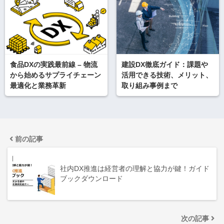
食品DXの実践最前線 – 物流
建設DX徹底ガイド：課題や
から始めるサプライチェーン
活用できる技術、メリット、
最適化と業務革新
取り組み事例まで
前の記事
社内DX推進は経営者の理解と協力が鍵！ガイド
ブックダウンロード
次の記事