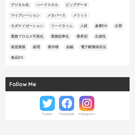
デジタル化
ハードスキル
ビッグデータ
マイグレーション
メタバース
メリット
モダナイゼーション
リードタイム
人材
倉庫DX
出荷
業務プロセス可視化
業務効率化
業界別
生産性
発送業務
経理
著作権
金融
電子帳簿保存法
食品DX
Follow Me
Twitter
Facebook
Instagram