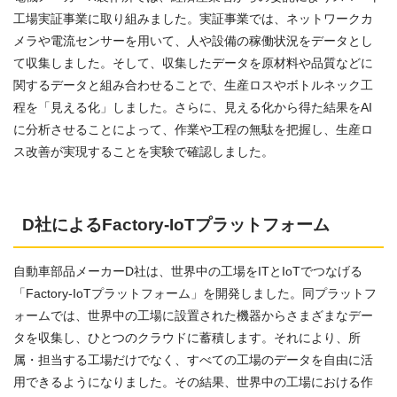
工場実証事業に取り組みました。実証事業では、ネットワークカ
メラや電流センサーを用いて、人や設備の稼働状況をデータとし
て収集しました。そして、収集したデータを原材料や品質などに
関するデータと組み合わせることで、生産ロスやボトルネック工
程を「見える化」しました。さらに、見える化から得た結果をAI
に分析させることによって、作業や工程の無駄を把握し、生産ロ
ス改善が実現することを実験で確認しました。
D社によるFactory-IoTプラットフォーム
自動車部品メーカーD社は、世界中の工場をITとIoTでつなげる
「Factory-IoTプラットフォーム」を開発しました。同プラットフ
ォームでは、世界中の工場に設置された機器からさまざまなデー
タを収集し、ひとつのクラウドに蓄積します。それにより、所
属・担当する工場だけでなく、すべての工場のデータを自由に活
用できるようになりました。その結果、世界中の工場における作