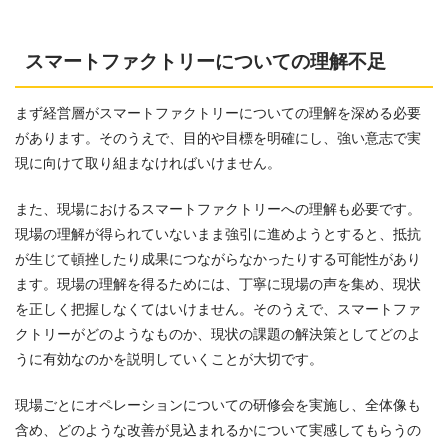
スマートファクトリーについての理解不足
まず経営層がスマートファクトリーについての理解を深める必要
があります。そのうえで、目的や目標を明確にし、強い意志で実
現に向けて取り組まなければいけません。
また、現場におけるスマートファクトリーへの理解も必要です。
現場の理解が得られていないまま強引に進めようとすると、抵抗
が生じて頓挫したり成果につながらなかったりする可能性があり
ます。現場の理解を得るためには、丁寧に現場の声を集め、現状
を正しく把握しなくてはいけません。そのうえで、スマートファ
クトリーがどのようなものか、現状の課題の解決策としてどのよ
うに有効なのかを説明していくことが大切です。
現場ごとにオペレーションについての研修会を実施し、全体像も
含め、どのような改善が見込まれるかについて実感してもらうの