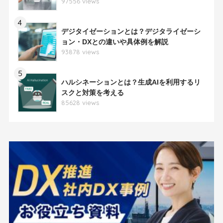
97556 views
4
デジタイゼーションとは？デジタライゼーシ
ョン・DXとの違いや具体例を解説
93878 views
5
ハルシネーションとは？生成AIを利用するリ
スクと対策を考える
85628 views