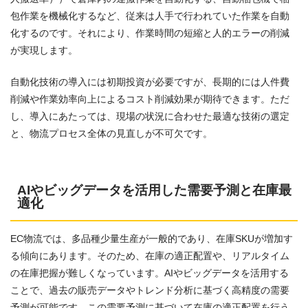
包作業を機械化するなど、従来は人手で行われていた作業を自動
化するのです。それにより、作業時間の短縮と人的エラーの削減
が実現します。
自動化技術の導入には初期投資が必要ですが、長期的には人件費
削減や作業効率向上によるコスト削減効果が期待できます。ただ
し、導入にあたっては、現場の状況に合わせた最適な技術の選定
と、物流プロセス全体の見直しが不可欠です。
AI
やビッグデータを活用した需要予測と在庫最
適化
EC物流では、多品種少量生産が一般的であり、在庫SKUが増加す
る傾向にあります。そのため、在庫の適正配置や、リアルタイム
の在庫把握が難しくなっています。AIやビッグデータを活用する
ことで、過去の販売データやトレンド分析に基づく高精度の需要
予測が可能です。この需要予測に基づいて在庫の適正配置を行う