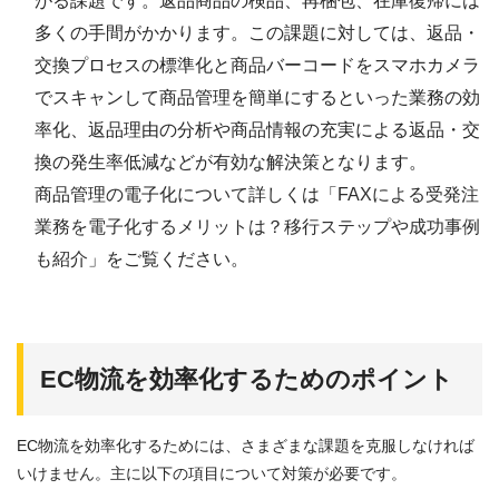
がる課題です。返品商品の検品、再梱包、在庫復帰には
多くの手間がかかります。この課題に対しては、返品・
交換プロセスの標準化と商品バーコードをスマホカメラ
でスキャンして商品管理を簡単にするといった業務の効
率化、返品理由の分析や商品情報の充実による返品・交
換の発生率低減などが有効な解決策となります。
商品管理の電子化について詳しくは「
FAXによる受発注
業務を電子化するメリットは？移行ステップや成功事例
も紹介
」をご覧ください。
EC
物流を効率化するためのポイント
EC物流を効率化するためには、さまざまな課題を克服しなければ
いけません。主に以下の項目について対策が必要です。