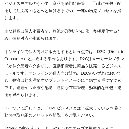
ビジネスモデルのなかで、商品を適切に保管し、迅速に梱包・配
送して注文者のもとへと届けるまでの、一連の物流プロセスを指
します。
主な顧客は個人消費者で、物流の形態が小口化・多頻度化するた
め、個別対応が求められます。
オンラインで個人向けに販売をするという点では、D2C（Direct to
Consumer）と共通する部分もあります。D2Cはメーカーやブラン
ドが仲介業者を介さずに、直接消費者に商品を販売するビジネス
モデルです。オンラインの個人向け販売、D2Cのいずれにおいて
も、物流は顧客満足度やブランドイメージに直結する重要な要素
です。迅速かつ正確な配送、適切な在庫管理、効率的な梱包・発
送が求められます。
D2Cついて詳しくは、「
D2Cビジネスとは？拡大している市場の
動向や取り組むメリットを解説
」をご覧ください。
EC物流の主な流れは、以下の6つのステップで構成されます。