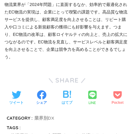
物流業界が「2024年問題」に直面するなか、効率的で最適化され
たEC物流の実現は、企業にとって喫緊の課題です。高品質な物流
サービスを提供し、顧客満足度を向上させることは、リピート購
入や口コミによる新規顧客の獲得にも好影響を与えます。つま
り、EC物流の改革は、顧客ロイヤルティの向上と、売上の拡大に
つながるのです。EC物流を見直し、サービスレベルと顧客満足度
を向上させることで、企業は競争力を高めることができるでしょ
う。
SHARE
LINE
ツイート
シェア
はてブ
Pocket
CATEGORY :
業界別DX
TAGS :