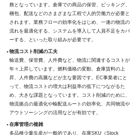
務となっています。倉庫での商品の保管、ピッキング、
梱包、配送などのさまざまな工程で人的労働力が必要と
されます。業務フローの効率化をはじめ、一連の物流の
流れを最適化する、システムを導入して人員不足をカバ
ーする、といった取り組みが必要です。
物流コスト削減の工夫
輸送費、保管費、人件費など、物流に関連するコストが
年々上昇しています。燃料価格の変動、倉庫賃料の上
昇、人件費の高騰などが主な要因です。EC事業者にと
って、物流コストの増大は利益率の低下につながるた
め、大きな課題となっています。コスト削減のために、
物流拠点の最適化や輸配送ルートの効率化、共同物流や
アウトソーシングの活用などが有効です。
在庫管理の複雑
多品種少量生産が一般的であり、在庫SKU（Stock