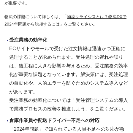
が重要です。
物流の課題について詳しくは、「
物流クライシスとは？物流DXで
2024年問題から脱却するには
」をご覧ください。
受注業務の効率化
ECサイトやモールで受けた注文情報は迅速かつ正確に
処理することが求められます。受注処理の遅れや誤り
は、後工程に大きな影響を与えるため、受注業務の効率
化が重要な課題となっています。解決策には、受注処理
の自動化や、人的エラーを防ぐためのシステム導入など
があります。
受注業務の効率化については「
受注管理システムの導入
で業務プロセスの改善を推進しよう
」をご覧ください。
倉庫作業員や配送ドライバー不足への対応
「2024年問題」で知られている人員不足への対応が急