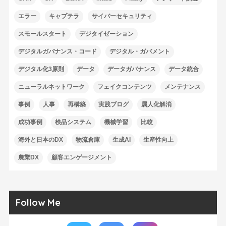
エラー
キャプテラ
サイバーセキュリティ
スモールスタート
デジタイゼーション
デジタルガバナンス・コード
デジタル・ガバメント
デジタル化3原則
データ
データガバナンス
データ統合
ニューラルネットワーク
フェイクコンテンツ
メンテナンス
事例
人事
再構築
実践ブログ
属人化解消
成功事例
検品システム
機械学習
比較
海外と日本のDX
物流倉庫
生成AI
生産性向上
農業DX
顧客エンゲージメント
Follow Me