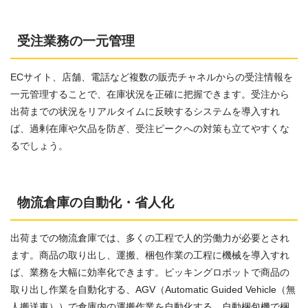
受注業務の一元管理
ECサイト、店舗、電話など複数の販売チャネルからの受注情報を
一元管理することで、在庫状況を正確に把握できます。受注から
出荷までの状況をリアルタイムに反映するシステムを導入すれ
ば、過剰在庫や欠品を防ぎ、受注ピークへの対策も立てやすくな
るでしょう。
物流倉庫の自動化・省人化
出荷までの物流倉庫では、多くの工程で人的労働力が必要とされ
ます。商品の取り出し、運搬、梱包作業の工程に機械を導入すれ
ば、業務を大幅に効率化できます。ピッキングロボットで商品の
取り出し作業を自動化する、AGV（Automatic Guided Vehicle（無
人搬送車））で倉庫内の運搬作業を自動化する、自動梱包機で梱