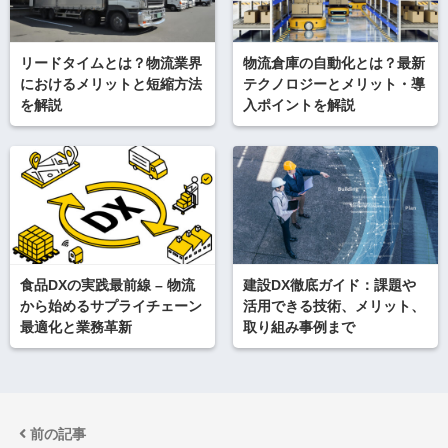
リードタイムとは？物流業界
物流倉庫の自動化とは？最新
におけるメリットと短縮方法
テクノロジーとメリット・導
を解説
入ポイントを解説
食品DXの実践最前線 – 物流
建設DX徹底ガイド：課題や
から始めるサプライチェーン
活用できる技術、メリット、
最適化と業務革新
取り組み事例まで
前の記事