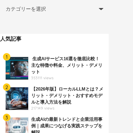
人気記事
1
生成AIサービス16選を徹底比較！
主な特徴や料金、メリット・デメリ
ット
353111 views
2
【2026年版】ローカルLLMとは？メ
リット・デメリット・おすすめモデ
ルと導入方法を解説
217149 views
3
生成AIの最新トレンドと企業活用事
例｜成果につなげる実践ステップを
解説