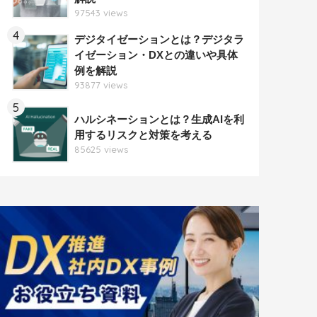
97543 views
4
デジタイゼーションとは？デジタラ
イゼーション・DXとの違いや具体
例を解説
93877 views
5
ハルシネーションとは？生成AIを利
用するリスクと対策を考える
85625 views