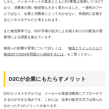
しかし、インターネットの普及とともにEC事業は発展しつづけて
おり、消費者の買い物習慣も大きく変わりました。一過性のブー
ムではなく、企業と消費者にとって欠かせない、長期的に定着す
るビジネスモデルだと考えられます。
また物流業界では、D2C市場の拡大による個人向け小口配送の需
要増による課題を抱えています。
物流への影響や背景について詳しくは、「
物流クライシスとは？
物流DXで2024年問題から脱却するには
」をご覧ください。
D2Cが企業にもたらすメリット
D2Cビジネスモデルでは、メーカーが直接消費者にアプローチで
きるのが大きな強みです。これには、従来の販売方式では得られ
なかった3つのメリットがあります。