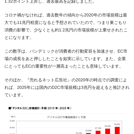
1.32ポイント上昇し、過去最高を記録しました。
コロナ禍がなければ、過去数年の傾向から2020年の市場規模は最
大でも11兆円程度になると予想されていたので、つまり巣ごもり
消費の影響で、少なくとも約1.2兆円の市場規模が上乗せされたこ
とになります。
この数字は、パンデミックが消費者の行動変容を加速させ、EC市
場の成長をあと押ししたことを如実に示しています。また、企業
にとってもECの重要性が一層高まったことも意味しています。
そのほか、『売れるネット広告社』の2020年の時点での調査によ
れば、2025年には国内のD2C市場規模は3兆円を超えると推計され
ています。