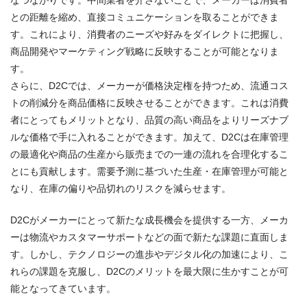
なつながりです。中間業者を介さないことで、メーカーは消費者
との距離を縮め、直接コミュニケーションを取ることができま
す。これにより、消費者のニーズや好みをダイレクトに把握し、
商品開発やマーケティング戦略に反映することが可能となりま
す。
さらに、D2Cでは、メーカーが価格決定権を持つため、流通コス
トの削減分を商品価格に反映させることができます。これは消費
者にとってもメリットとなり、品質の高い商品をよりリーズナブ
ルな価格で手に入れることができます。加えて、D2Cは在庫管理
の最適化や商品の生産から販売までの一連の流れを合理化するこ
とにも貢献します。需要予測に基づいた生産・在庫管理が可能と
なり、在庫の偏りや品切れのリスクを減らせます。
D2Cがメーカーにとって新たな成長機会を提供する一方、メーカ
ーは物流やカスタマーサポートなどの面で新たな課題に直面しま
す。しかし、テクノロジーの進歩やデジタル化の加速により、こ
れらの課題を克服し、D2Cのメリットを最大限に生かすことが可
能となってきています。