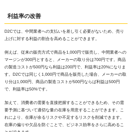
利益率の改善
D2Cでは、中間業者への支払いを差し引く必要がないため、売り
上げに対する利益の割合を高めることができます。
例えば、従来の販売方式で商品を1,000円で販売し、中間業者への
マージンが300円とすると、メーカーの取り分は700円です。商品
の製造コストが500円なら利益は200円で、利益率は20%になりま
す。D2Cでは同じく1,000円で商品を販売した場合、メーカーの取
り分は1,000円、商品の製造コストが500円ならば利益は500円
で、利益率は50%です。
加えて、消費者の需要を直接把握することができるため、その需
要予測に基づいて適切な量の在庫を用意することができます。こ
れにより、在庫が余るリスクや不足するリスクを削減できます。
在庫の偏りや欠品を防ぐことで、ビジネス効率をさらに高めるこ