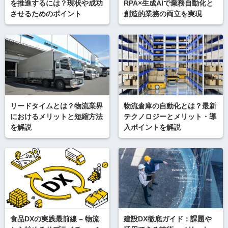
を推進するには？現状や成功
RPA×生成AIで業務自動化と
させるためのポイント
創造的業務の両立を実現
リードタイムとは？物流業界
物流倉庫の自動化とは？最新
におけるメリットと短縮方法
テクノロジーとメリット・導
を解説
入ポイントを解説
食品DXの実践最前線 – 物流
建設DX徹底ガイド：課題や