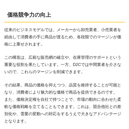
価格競争力の向上
従来のビジネスモデルでは、メーカーから卸売業者、小売業者を
経由して消費者の手に商品が渡るため、各段階でのマージンが価
格に上乗せされます。
この構造は、広範な販売網の確立や、在庫管理のサポートという
重要な役割を果たしています。一方、D2Cでは中間業者を介さな
いので、これらのマージンを削減できます。
その結果、商品の価格を抑えつつ、品質を維持することが可能と
なり、消費者により魅力的な価格で商品を提供できるのです。
また、価格決定権を自社で持つことで、市場の動向に合わせた柔
軟な価格戦略を立てることもできます。これは、競合他社との差
別化や、需要の変動への対応をするうえで大きなアドバンテージ
となります。