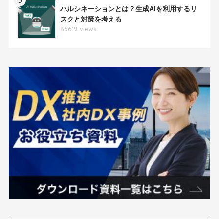
5
ハルシネーションとは？生成AIを利用するリ
スクと対策を考える
85619 views