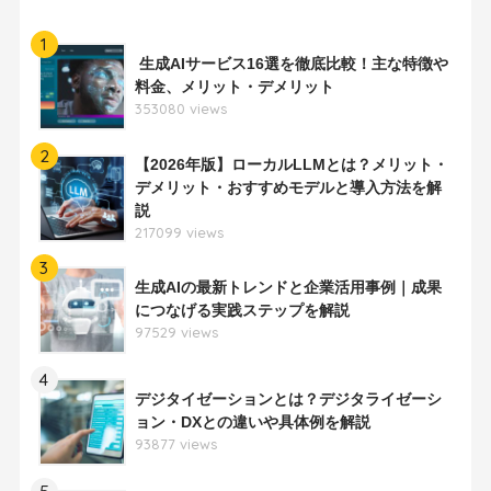
1
生成AIサービス16選を徹底比較！主な特徴や
料金、メリット・デメリット
353080 views
2
【2026年版】ローカルLLMとは？メリット・
デメリット・おすすめモデルと導入方法を解
説
217099 views
3
生成AIの最新トレンドと企業活用事例｜成果
につなげる実践ステップを解説
97529 views
4
デジタイゼーションとは？デジタライゼーシ
ョン・DXとの違いや具体例を解説
93877 views