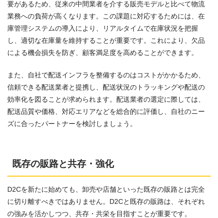
要があるため、従来の中間業者を介する販売モデルと比べて物流
業務への負荷が高くなります。この課題に対応するためには、在
庫管理システムの導入により、リアルタイムで在庫状況を把握
し、適切な在庫量を維持することが重要です。これにより、欠品
による機会損失を防ぎ、顧客満足度を高めることができます。
また、自社で配送インフラを整備するのはコストがかかるため、
信頼できる配送業者と提携し、配送状況のトラッキングや配送の
効率化を図ることが求められます。配送業者の選定に際しては、
配送品質や価格、対応エリアなどを総合的に評価し、自社のニー
ズに合ったパートナーを検討しましょう。
既存の販路と共存・強化
D2Cを新たに始めても、卸売や店舗といった既存の販路とは完全
に切り離すべきではありません。D2Cと既存の販路は、それぞれ
の強みを活かしつつ、共存・共栄を目指すことが重要です。