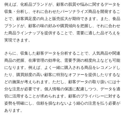
例えば、化粧品ブランドが、顧客の肌質や悩みに関するデータを
収集・分析し、それに合わせたパーソナライズ商品を開発するこ
とで、顧客満足度の向上と販売拡大が期待できます。また、食品
ブランドが、顧客の味の好みや購買傾向を把握し、それに合わせ
た商品ラインナップを提供することで、需要に適した品ぞろえを
実現できます。
さらに、収集した顧客データを分析することで、人気商品や関連
商品の把握、在庫管理の効率化、需要予測の精度向上なども可能
になります。例えば、よく一緒に購入される商品をレコメンドし
たり、購買頻度の高い顧客に特別なオファーを提供したりするな
どの施策が考えられます。ただし、顧客データの取り扱いには十
分な注意が必要です。個人情報の保護に配慮しつつ、データを適
切に活用することが求められます。顧客のプライバシーに対する
姿勢を明確にし、信頼を損なわないよう細心の注意を払う必要が
あります。