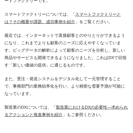
ートファクトリーです。
スマートファクトリーについては、「
スマートファクトリーと
は？その概要や課題、成功事例を紹介
」をご覧ください。
最近では、インターネットで直接顧客とのやりとりができるよう
になり、これまでよりも顧客のニーズに応えやすくなっていま
す。ビッグデータの解析によって顧客のニーズを分析し、新しい
商品やサービスも開発できるようになりました。これはDXで目指
す「新しい価値の提供」に通じるものです。
また、受注・発送システムをデジタル化して一元管理すること
で、事務部門の業務効率化を行い、より精密な需要予測が可能に
なっています。
製造業のDXについては、「
製造業におけるDXの必要性―求められ
るアクションと推進事例を紹介
」もご参照ください。