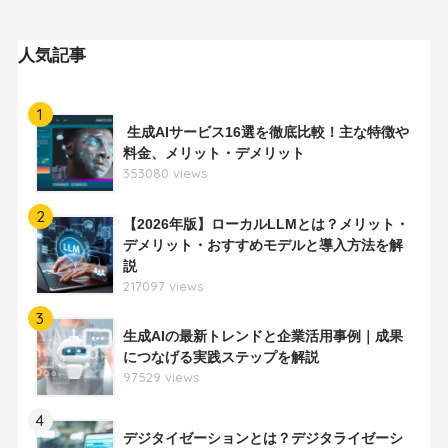
人気記事
1
生成AIサービス16選を徹底比較！主な特徴や
料金、メリット・デメリット
353080 views
2
【2026年版】ローカルLLMとは？メリット・
デメリット・おすすめモデルと導入方法を解
説
217097 views
3
生成AIの最新トレンドと企業活用事例｜成果
につなげる実践ステップを解説
97529 views
4
デジタイゼーションとは？デジタライゼーシ