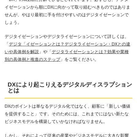
イゼーションから順にDXに向かって取り組むべきものではありま
せんが、やはり最初に手を付けやすいのはデジタイゼーションで
しょう。
デジタイゼーションやデジタライゼーションについて詳しくは、
「
デジタ「イゼーションとは？デジタライゼーション・DXとの違
いや具体例を解説
」や「
デジタライゼーションとは？効果や業種
別の具体例と推進のステップ
」をご覧ください。
DXにより起こりえるデジタルディスラプション
とは
DXのポイントは単なるデジタル化ではなく、顧客に「新しい価値
を提供すること」です。そのためには、これまでにはない新たな
ビジネスモデルを構築していかなければなりません。
しかし、それによって従来の産業やビジネスモデルに大きな影響