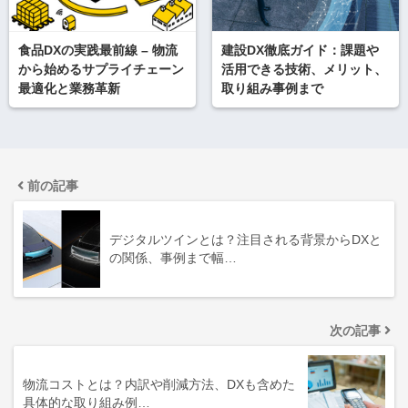
食品DXの実践最前線 – 物流
建設DX徹底ガイド：課題や
から始めるサプライチェーン
活用できる技術、メリット、
最適化と業務革新
取り組み事例まで
前の記事
デジタルツインとは？注目される背景からDXと
の関係、事例まで幅…
次の記事
物流コストとは？内訳や削減方法、DXも含めた
具体的な取り組み例…