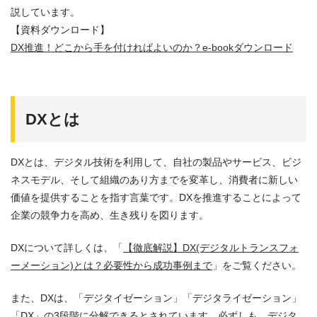
説しています。
【資料ダウンロード】
DX推進！どこから手を付ければよいのか？e-bookダウンロード
DXとは
DXとは、デジタル技術を利用して、自社の製品やサービス、ビジ
ネスモデル、そして組織のあり方までを変革し、消費者に新しい
価値を提供することを指す言葉です。DXを推進することによって
企業の競争力を高め、生き残りを図ります。
DXについて詳しくは、「
【徹底解説】DX(デジタルトランスフォ
ーメーション)とは？必要性から成功事例まで
」をご覧ください。
また、DXは、「デジタイゼーション」「デジタライゼーション」
「DX」の3段階に分解できるとされています。必ずしも、デジタ