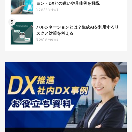
ョン・DXとの違いや具体例を解説
93877 views
5
ハルシネーションとは？生成AIを利用するリ
スクと対策を考える
85619 views