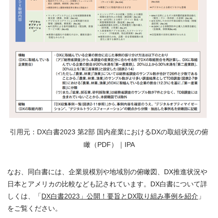
引用元：
DX白書2023 第2部 国内産業におけるDXの取組状況の俯
瞰（PDF）｜IPA
なお、同白書には、企業規模別や地域別の俯瞰図、DX推進状況や
日本とアメリカの比較なども記されています。DX白書について詳
しくは、「
DX白書2023」公開！要旨とDX取り組み事例を紹介
」
をご覧ください。