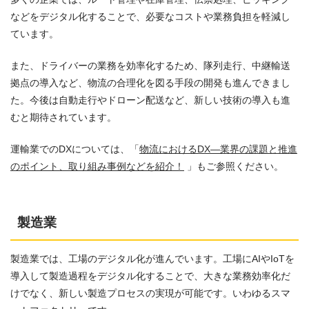
などをデジタル化することで、必要なコストや業務負担を軽減し
ています。
また、ドライバーの業務を効率化するため、隊列走行、中継輸送
拠点の導入など、物流の合理化を図る手段の開発も進んできまし
た。今後は自動走行やドローン配送など、新しい技術の導入も進
むと期待されています。
運輸業でのDXについては、「
物流におけるDX―業界の課題と推進
のポイント、取り組み事例などを紹介！
」もご参照ください。
製造業
製造業では、工場のデジタル化が進んでいます。工場にAIやIoTを
導入して製造過程をデジタル化することで、大きな業務効率化だ
けでなく、新しい製造プロセスの実現が可能です。いわゆるスマ