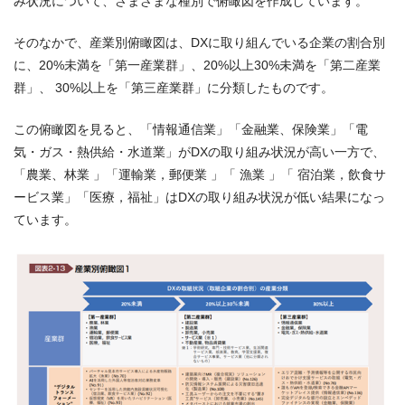
み状況について、さまざまな種別で俯瞰図を作成しています。
そのなかで、産業別俯瞰図は、DXに取り組んでいる企業の割合別
に、20%未満を「第一産業群」、20%以上30%未満を「第二産業
群」、 30%以上を「第三産業群」に分類したものです。
この俯瞰図を見ると、「情報通信業」「金融業、保険業」「電
気・ガス・熱供給・水道業」がDXの取り組み状況が高い一方で、
「農業、林業 」「運輸業，郵便業 」「 漁業 」「 宿泊業，飲食サ
ービス業」「医療，福祉」はDXの取り組み状況が低い結果になっ
ています。