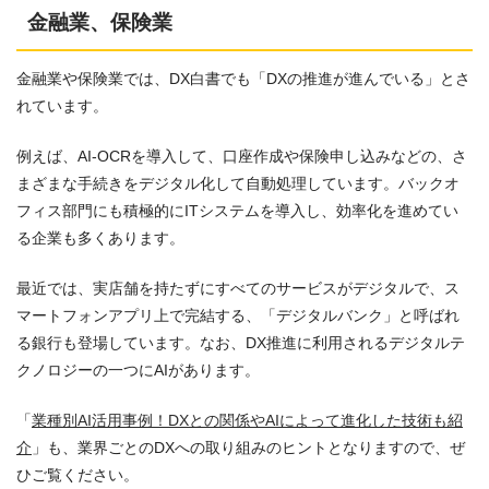
金融業、保険業
金融業や保険業では、DX白書でも「DXの推進が進んでいる」とさ
れています。
例えば、AI-OCRを導入して、口座作成や保険申し込みなどの、さ
まざまな手続きをデジタル化して自動処理しています。バックオ
フィス部門にも積極的にITシステムを導入し、効率化を進めてい
る企業も多くあります。
最近では、実店舗を持たずにすべてのサービスがデジタルで、ス
マートフォンアプリ上で完結する、「デジタルバンク」と呼ばれ
る銀行も登場しています。なお、DX推進に利用されるデジタルテ
クノロジーの一つにAIがあります。
「
業種別AI活用事例！DXとの関係やAIによって進化した技術も紹
介
」も、業界ごとのDXへの取り組みのヒントとなりますので、ぜ
ひご覧ください。