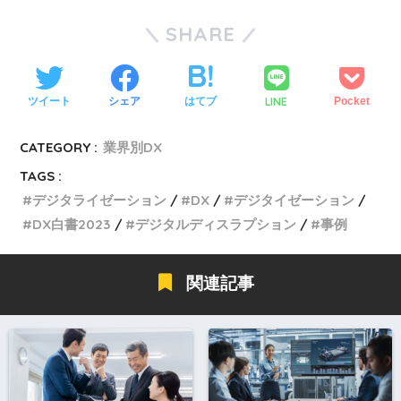
SHARE
LINE
ツイート
シェア
はてブ
Pocket
CATEGORY :
業界別DX
TAGS :
デジタライゼーション
DX
デジタイゼーション
DX白書2023
デジタルディスラプション
事例
関連記事