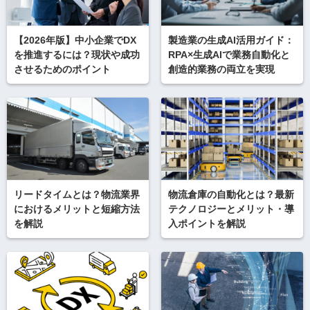
【2026年版】中小企業でDX
製造業の生成AI活用ガイド：
を推進するには？現状や成功
RPA×生成AIで業務自動化と
させるためのポイント
創造的業務の両立を実現
リードタイムとは？物流業界
物流倉庫の自動化とは？最新
におけるメリットと短縮方法
テクノロジーとメリット・導
を解説
入ポイントを解説