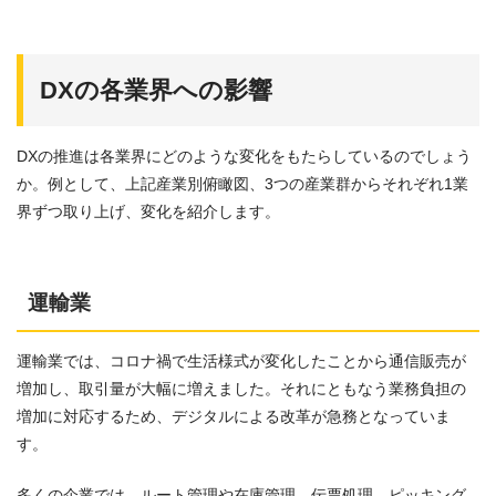
DXの各業界への影響
DXの推進は各業界にどのような変化をもたらしているのでしょう
か。例として、上記産業別俯瞰図、3つの産業群からそれぞれ1業
界ずつ取り上げ、変化を紹介します。
運輸業
運輸業では、コロナ禍で生活様式が変化したことから通信販売が
増加し、取引量が大幅に増えました。それにともなう業務負担の
増加に対応するため、デジタルによる改革が急務となっていま
す。
多くの企業では、ルート管理や在庫管理、伝票処理、ピッキング