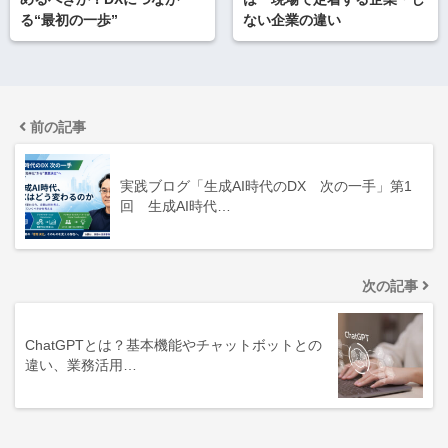
る“最初の一歩”
ない企業の違い
前の記事
実践ブログ「生成AI時代のDX 次の一手」第1
回 生成AI時代…
次の記事
ChatGPTとは？基本機能やチャットボットとの
違い、業務活用…