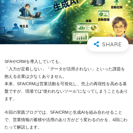
SFAやCRMを導入していても、
「入力が定着しない」「データが活用されない」といった課題を
抱える企業は少なくありません。
本来、SFA/CRMは営業活動を可視化し、売上の再現性を高める基
盤ですが、現場では“使われないツール”になってしまうこともあり
ます。
今回の実践ブログでは、SFA/CRMと生成AIを組み合わせること
で、営業情報の蓄積や活用のあり方がどう変わるのかを、4回にわ
たって解説します。