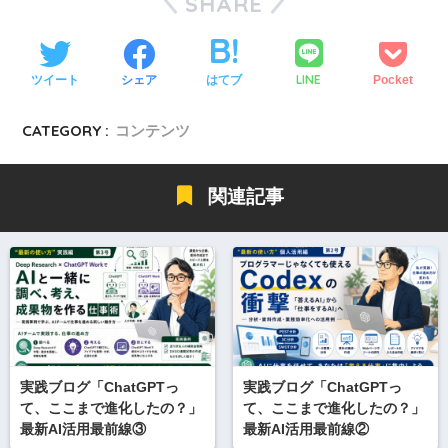
SHARE
LINE
ツイート
シェア
はてブ
Pocket
CATEGORY :
コンテンツ
関連記事
実践ブログ「ChatGPTっ
実践ブログ「ChatGPTっ
て、ここまで進化したの？」
て、ここまで進化したの？」
最新AI活用最前線③
最新AI活用最前線②