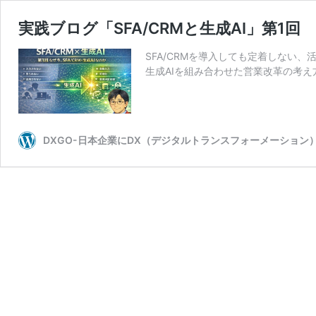
実践ブログ「SFA/CRMと生成AI」第1回 
SFA/CRMを導入しても定着しない、
生成AIを組み合わせた営業改革の考
DXGO-日本企業にDX（デジタルトランスフォーメーション