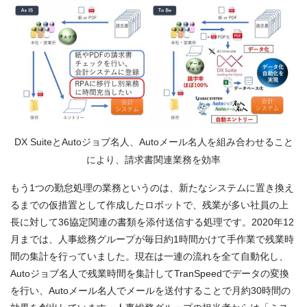
DX SuiteとAutoジョブ名人、Autoメール名人を組み合わせること
により、請求書関連業務を効率
もう1つの勤怠処理の業務というのは、新たなシステムに置き換え
るまでの仮措置として作成したロボットで、残業が多い社員の上
長に対して36協定関連の書類を添付送信する処理です。2020年12
月までは、人事総務グループが毎日約1時間かけて手作業で残業時
間の集計を行っていました。現在は一連の流れを全て自動化し、
Autoジョブ名人で残業時間を集計してTranSpeedでデータの変換
を行い、Autoメール名人でメールを送付することで月約30時間の