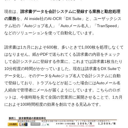
現在は、
請求書データを会計システムに登録する業務と勤怠処理
の業務
を、AI inside社のAI-OCR「DX Suite」と、ユーザックシス
テム社の「Autoジョブ名人」「Autoメール名人」「TranSpeed」
などのソリューションを使って自動化しています。
請求書は1カ月におよそ600枚、多いときで1,000枚を処理しなくて
はなりません。紙かPDFで送られてくる請求書の内容をチェック
して会計システムに登録する作業に、これまでは請求書1枚当たり
10分程度の時間がかかっていました。現在は請求書をDX Suiteで
データ化し、そのデータをAutoジョブ名人で会計システムに自動
で登録しており、トラブルなどが起こった場合にはAutoメール名
人経由で管理者にメールが届くようにしています。こちらのロボ
ットは、今後時期を見て全国の営業所に展開させることで、1カ月
におよそ100時間程度の効果を創出できる見込みです。