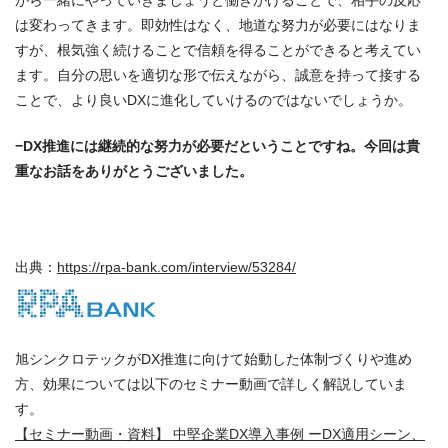
がら一緒にやっていきましょうと働きかけることで、相手の反応
は変わってきます。即効性はなく、地道な努力が必要にはなりま
すが、根気強く続けることで信頼を得ることができると考えてい
ます。自分の思いを適切な形で伝えながら、誠意を持って接する
ことで、より良いDXに進化していけるのではないでしょうか。
−DX推進には継続的な努力が必要だということですね。今回は貴
重なお話をありがとうございました。
出典：
https://rpa-bank.com/interview/53284/
旭シンクロテックがDX推進に向けて始動した体制づくりや進め
方、効果については以下のセミナー動画で詳しく解説していま
す。
【セミナー動画・資料】 中堅企業DX導入事例 ーDX適用シーン、