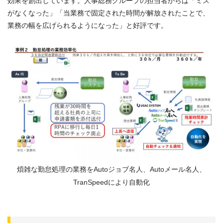
効果を創出しています。人事総務グループの担当者からは「ミス
がなくなった」「当業務で固定された時間が解放されたことで、
業務の幅を広げられるようになった」と好評です。
煩雑な勤怠処理の業務をAutoジョブ名人、Autoメール名人、
TranSpeedにより自動化