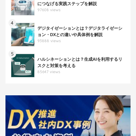
につなげる実践ステップを解説
97608 views
4
デジタイゼーションとは？デジタライゼーシ
ョン・DXとの違いや具体例を解説
93888 views
5
ハルシネーションとは？生成AIを利用するリ
スクと対策を考える
85647 views