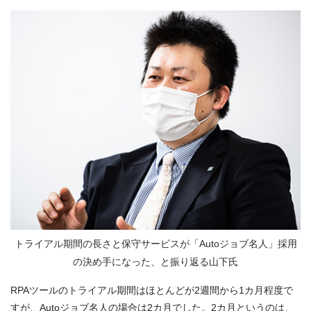
トライアル期間の長さと保守サービスが「Autoジョブ名人」採用
の決め手になった、と振り返る山下氏
RPAツールのトライアル期間はほとんどが2週間から1カ月程度で
すが、Autoジョブ名人の場合は2カ月でした。2カ月というのは、