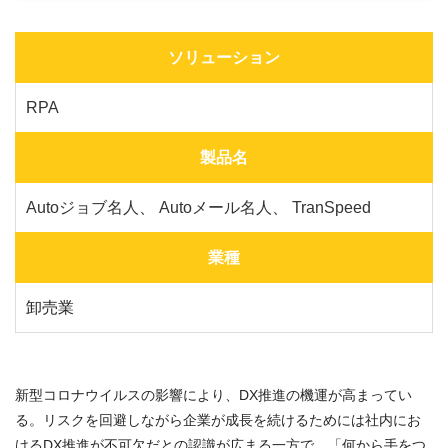
ソリューション
RPA
製品名
Autoジョブ名人
、
Autoメール名人
、
TranSpeed
業種
卸売業
新型コロナウイルスの影響により、DX推進の機運が高まってい
る。リスクを回避しながら企業が成長を続けるためには社内にお
けるDX推進が不可欠だとの認識が広まる一方で、「何から手をつ