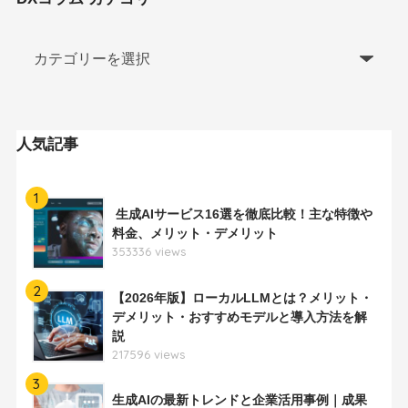
人気記事
1
生成AIサービス16選を徹底比較！主な特徴や
料金、メリット・デメリット
353336 views
2
【2026年版】ローカルLLMとは？メリット・
デメリット・おすすめモデルと導入方法を解
説
217596 views
3
生成AIの最新トレンドと企業活用事例｜成果