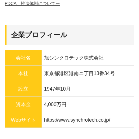
PDCA、推進体制についてー
企業プロフィール
会社名
旭シンクロテック株式会社
本社
東京都港区港南ニ丁目13番34号
設立
1947年10月
資本金
4,000万円
Webサイト
https://www.synchrotech.co.jp/