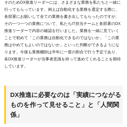
そのためDX推進リーダーには、さまざまな業務を私たちと一緒に
行ってもらっています。例えば自動化する業務を選定する際に、
各部署にお願いして全ての業務を書き出してもらったのですが、
その一つ一つの業務について、私たちIT担当チームと各部署のDX
推進リーダーで内容の確認を行いました。業務を一緒に見ていく
ことで初めて「この業務は自動化できるのではないか」「この業
務はやめてもよいのではないか」といった判断ができるようにな
ります。今後も業務棚卸は半年に一度の割合で行う予定であり、
各DX推進リーダーが当事者意識を持って進めてくれることを期待
しています。
DX推進に必要なのは「実績につながる
ものを作って見せること」と「人間関
係」