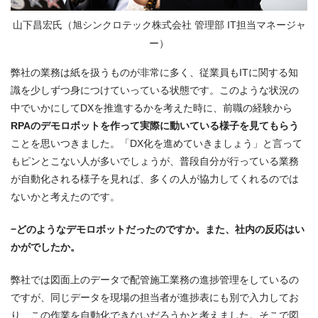
山下昌宏氏（旭シンクロテック株式会社 管理部 IT担当マネージャ
ー）
弊社の業務は紙を扱うものが非常に多く、従業員もITに関する知
識を少しずつ身につけていっている状態です。このような状況の
中でいかにしてDXを推進するかを考えた時に、前職の経験から
RPAのデモロボットを作って実際に動いている様子を見てもらう
ことを思いつきました。「DX化を進めていきましょう」と言って
もピンとこない人が多いでしょうが、普段自分が行っている業務
が自動化される様子を見れば、多くの人が協力してくれるのでは
ないかと考えたのです。
−どのようなデモロボットだったのですか。また、社内の反応はい
かがでしたか。
弊社では図面上のデータで配管施工業務の進捗管理をしているの
ですが、同じデータを現場の担当者が進捗表にも別で入力してお
り、この作業を自動化できないだろうかと考えました。そこで図