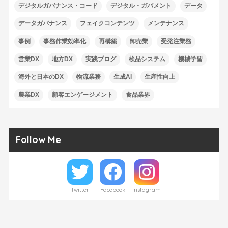
デジタルガバナンス・コード
デジタル・ガバメント
データ
データガバナンス
フェイクコンテンツ
メンテナンス
事例
事務作業効率化
再構築
卸売業
受発注業務
営業DX
地方DX
実践ブログ
検品システム
機械学習
海外と日本のDX
物流業務
生成AI
生産性向上
農業DX
顧客エンゲージメント
食品業界
Follow Me
Twitter
Facebook
Instagram