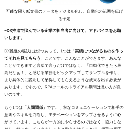
可能な限り紙文書のデータをデジタル化し、自動化の範囲を広げ
る予定
−DX推進で悩んでいる企業の担当者に向けて、アドバイスをお願
いします。
DX推進の秘訣には2つあって、1つは「
実績につながるものを作っ
てそれを見てもらう
」ことです。こんなことができます、あんな
ことができますと言葉で言うだけではなく、「自動化できたら最
高だなぁ！」と感じる業務をピックアップしてサンプルを作り、
より具体的に説明して納得してもらえるような成果を出す必要が
あります。ですので、RPAツールのトライアル期間は長い方が良
いのです。
もう1つは「
人間関係
」です。丁寧なコミュニケーションで相手の
意図やスキルを判断し、モチベーションをアップさせるように心
がけています。こちらが一方的にやらせるのではなく、協力しな