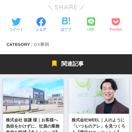
SHARE
LINE
ツイート
シェア
はてブ
Pocket
CATEGORY :
DX事例
関連記事
株式会社 坂謙 様｜お客様へ
株式会社WEEL｜人のように
負担をかけずに、社員の業務
「いつものアレ」を見つくろ