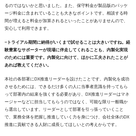
るのではないかと思いました。また、保守料金が製品版のパッケ
ージ料金に含まれていることも大きなポイントです。相談する時
間が増えると料金が加算されるといったことがありませんので、
安心して利用できます。
−トライアル期間に納得がいくまで試せることは大きいですね。経
験豊富なサポーターが現場に伴走してくれることも、内製化実現
のためには重要です。内製化に向けて、ほかに工夫されたことが
あれば教えてください。
本社の各部署にDX推進リーダーを設けたことです。内製化を成功
させるためには、できるだけ多くの人に当事者意識を持ってもら
って部署内の結束を強くする必要があり、DX推進リーダーはマネ
ージャーなどに担当してもらうのではなく、可能な限り一般職か
ら選出しています。リーダーとして部署を引っ張っていくこと
で、業務全体を把握し推進していく力を身につけ、会社全体のDX
推進に貢献できる人財に成長してほしいとの考えからです。