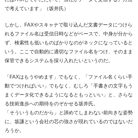
で考えています」（坂井氏）
しかし、FAXやスキャナで取り込んだ文書データにつけら
れるファイル名は受信日時などがベースで、中身が分から
ず、検索性も低いものばかりなのがネックになっていると
いう。ここで自動的に適切なファイル名をつけ、そのまま
保管できるシステムを採り入れたいというのだ。
「FAXはもうやめます」でもなく、「ファイル名くらい手
動でつければいい」でもなく、むしろ「手書きの文字もう
まくデータ化できるようになるともっといい」と、さらな
る技術進歩への期待をのぞかせる坂井氏。
「そういうものだから」と諦めてしまわない前向きな姿勢
に、坂謙という会社の芯の強さが現れているのではないだ
ろうか。