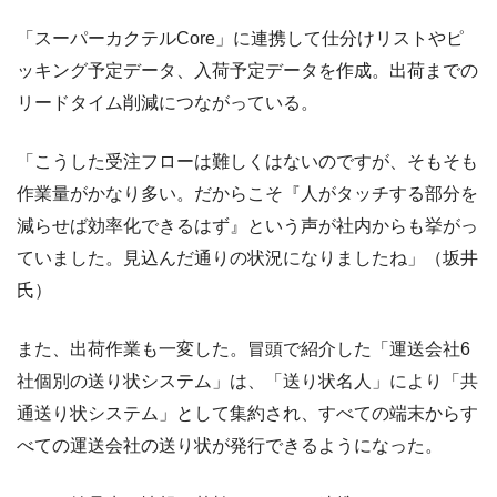
「スーパーカクテルCore」に連携して仕分けリストやピ
ッキング予定データ、入荷予定データを作成。出荷までの
リードタイム削減につながっている。
「こうした受注フローは難しくはないのですが、そもそも
作業量がかなり多い。だからこそ『人がタッチする部分を
減らせば効率化できるはず』という声が社内からも挙がっ
ていました。見込んだ通りの状況になりましたね」（坂井
氏）
また、出荷作業も一変した。冒頭で紹介した「運送会社6
社個別の送り状システム」は、「送り状名人」により「共
通送り状システム」として集約され、すべての端末からす
べての運送会社の送り状が発行できるようになった。