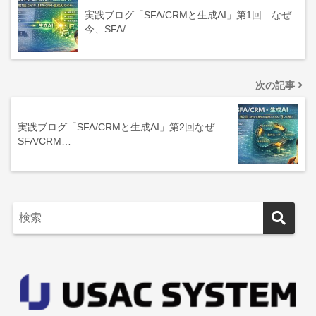
実践ブログ「SFA/CRMと生成AI」第1回 なぜ
今、SFA/…
次の記事
実践ブログ「SFA/CRMと生成AI」第2回なぜ
SFA/CRM…