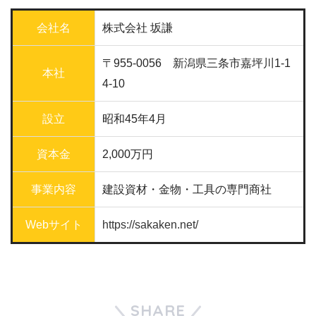
会社名
株式会社 坂謙
〒955-0056 新潟県三条市嘉坪川1-1
本社
4-10
設立
昭和45年4月
資本金
2,000万円
事業内容
建設資材・金物・工具の専門商社
Webサイト
https://sakaken.net/
SHARE