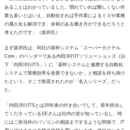
あることはわかっていました。慣れていれば難しくない作
業も多いとはいえ、自動化すれば手作業によるミスや業務
の属人化も解消でき、余裕のある働き方ができるだろうと
考えたのです」（坂井氏）
まず坂井氏は、同社の基幹システム「スーパーカクテル
Core」のベンダーである内田洋行ITソリューションズ（以
下「内田洋行ITS」）に「基幹システムと連携する自動化
システムで業務効率を改善できないか」と相談を持ち掛け
たという。そこで推奨されたのが「名人シリーズ」だっ
た。
「内田洋行ITSとは20年来の付き合いでして。長年担当し
てくださっているSEさんは社内の皆が知っているし、時
にはご担当外のパソコンの相談までするような関係で、IT