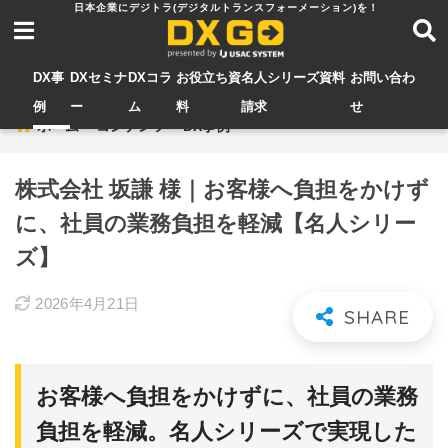
DX事
DXセミナ
DXコラ
お役立ち資
名人シリーズ資料
お問い合わ
例
ー
ム
料
請求
せ
ホーム
コンテンツ
DX事例
株式会社 坂謙 様｜お客様へ負担をかけず
に、社員の業務負担を軽減【名人シリー
ズ】
2026年4月21日
お客様へ負担をかけずに、社員の業務
負担を軽減。名人シリーズで実現した