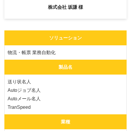
株式会社 坂謙 様
ソリューション
物流・帳票
業務自動化
製品名
送り状名人
Autoジョブ名人
Autoメール名人
TranSpeed
業種