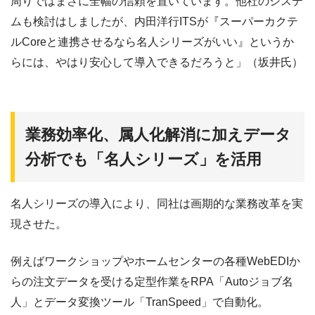
周りではまさに全幅の信頼を置いています。他社のシステ
ムも検討はしましたが、内田洋行ITSが『スーパーカクテ
ルCoreと連携させるなら名人シリーズがいい』というか
らには、やはり安心して導入できるだろうと」（坂井氏）
業務効率化、属人化解消に加えデータ
分析でも「名人シリーズ」を活用
名人シリーズの導入により、同社は画期的な業務改革を実
現させた。
例えばワークショップやホームセンターの各種WebEDIか
らの注文データを受ける定型作業をRPA「Autoジョブ名
人」とデータ変換ツール「TranSpeed」で自動化。