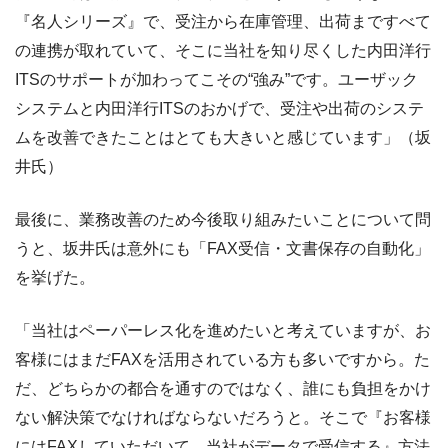
『名人シリーズ』で、受注から在庫管理、出荷まですべて
の連携が取れていて、そこに当社を知り尽くした内田洋行
ITSのサポートが加わってこその“強み”です。ユーザック
システムと内田洋行ITSのおかげで、受注や出荷のシステ
ムを改善できたことはとても大きいと感じています」（坂
井氏）
最後に、業務改善のため今後取り組みたいことについて問
うと、坂井氏は意外にも「FAX受信・文書保存の自動化」
を挙げた。
「当社はペーパーレス化を進めたいと考えていますが、お
客様にはまだFAXを活用されている方も多いですから。た
だ、どちらかの都合を通すのではなく、誰にも負担をかけ
ない解決策でなければならないだろうと。そこで『お客様
にはFAXしていただいて、当社がデータで受信する』方法