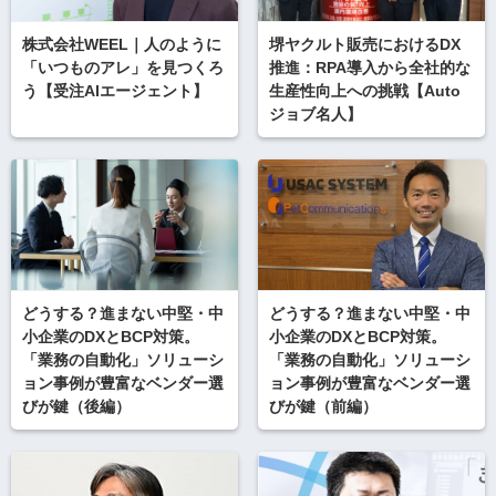
株式会社WEEL｜人のように
堺ヤクルト販売におけるDX
「いつものアレ」を見つくろ
推進：RPA導入から全社的な
う【受注AIエージェント】
生産性向上への挑戦【Auto
ジョブ名人】
どうする？進まない中堅・中
どうする？進まない中堅・中
小企業のDXとBCP対策。
小企業のDXとBCP対策。
「業務の自動化」ソリューシ
「業務の自動化」ソリューシ
ョン事例が豊富なベンダー選
ョン事例が豊富なベンダー選
びが鍵（後編）
びが鍵（前編）