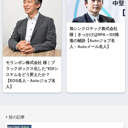
旭シンクロテック株式会社
様｜きっかけはRPA～DX推
進の秘訣【Autoジョブ名
人・Autoメール名人】
モランボン株式会社 様｜ブ
ラックボックス化した”EDIシ
ステムをどう変えたか？
【EOS名人・Autoジョブ名
人】
前の記事