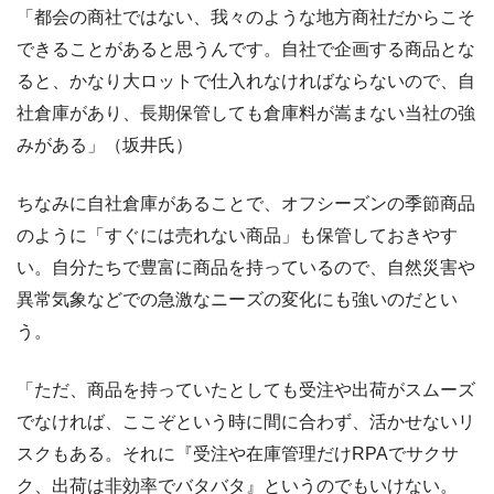
「都会の商社ではない、我々のような地方商社だからこそ
できることがあると思うんです。自社で企画する商品とな
ると、かなり大ロットで仕入れなければならないので、自
社倉庫があり、長期保管しても倉庫料が嵩まない当社の強
みがある」（坂井氏）
ちなみに自社倉庫があることで、オフシーズンの季節商品
のように「すぐには売れない商品」も保管しておきやす
い。自分たちで豊富に商品を持っているので、自然災害や
異常気象などでの急激なニーズの変化にも強いのだとい
う。
「ただ、商品を持っていたとしても受注や出荷がスムーズ
でなければ、ここぞという時に間に合わず、活かせないリ
スクもある。それに『受注や在庫管理だけRPAでサクサ
ク、出荷は非効率でバタバタ』というのでもいけない。