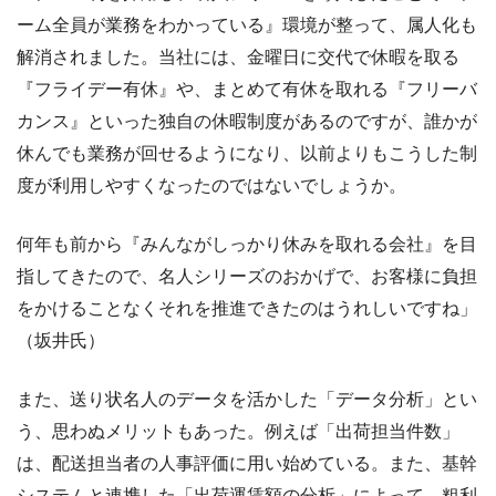
ーム全員が業務をわかっている』環境が整って、属人化も
解消されました。当社には、金曜日に交代で休暇を取る
『フライデー有休』や、まとめて有休を取れる『フリーバ
カンス』といった独自の休暇制度があるのですが、誰かが
休んでも業務が回せるようになり、以前よりもこうした制
度が利用しやすくなったのではないでしょうか。
何年も前から『みんながしっかり休みを取れる会社』を目
指してきたので、名人シリーズのおかげで、お客様に負担
をかけることなくそれを推進できたのはうれしいですね」
（坂井氏）
また、送り状名人のデータを活かした「データ分析」とい
う、思わぬメリットもあった。例えば「出荷担当件数」
は、配送担当者の人事評価に用い始めている。また、基幹
システムと連携した「出荷運賃額の分析」によって、粗利