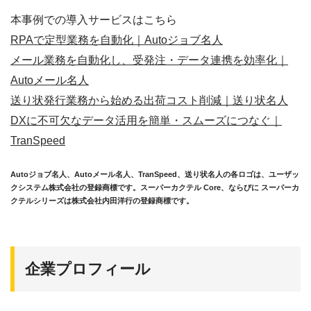
本事例での導入サービスはこちら
RPAで定型業務を自動化｜Autoジョブ名人
メール業務を自動化し、受発注・データ連携を効率化｜
Autoメール名人
送り状発行業務から始める出荷コスト削減｜送り状名人
DXに不可欠なデータ活用を簡単・スムーズにつなぐ｜
TranSpeed
Autoジョブ名人、Autoメール名人、TranSpeed、送り状名人の各ロゴは、ユーザッ
クシステム株式会社の登録商標です。スーパーカクテル Core、ならびに スーパーカ
クテルシリーズは株式会社内田洋行の登録商標です。
企業プロフィール