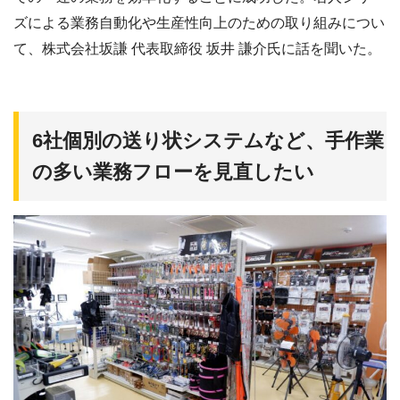
ズによる業務自動化や生産性向上のための取り組みについ
て、株式会社坂謙 代表取締役 坂井 謙介氏に話を聞いた。
6社個別の送り状システムなど、手作業
の多い業務フローを見直したい