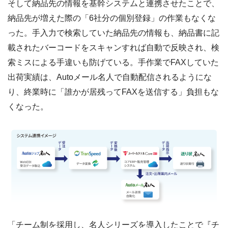
そして納品先の情報を基幹システムと連携させたことで、
納品先が増えた際の「6社分の個別登録」の作業もなくな
った。手入力で検索していた納品先の情報も、納品書に記
載されたバーコードをスキャンすれば自動で反映され、検
索ミスによる手違いも防げている。手作業でFAXしていた
出荷実績は、Autoメール名人で自動配信されるようにな
り、終業時に「誰かが居残ってFAXを送信する」負担もな
くなった。
「チーム制を採用し、名人シリーズを導入したことで『チ