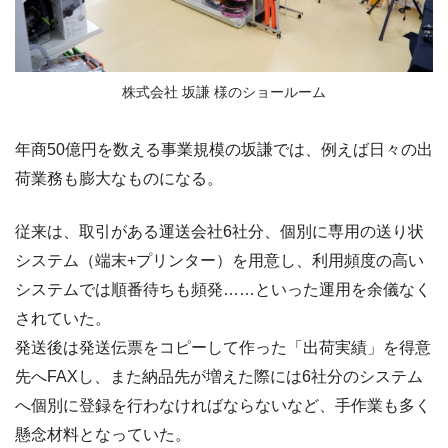
株式会社 坂謙 様のショールーム
年商50億円を数える事業規模の坂謙では、例えば日々の出
荷業務も膨大なものになる。
従来は、取引がある運送会社6社分、個別に専用の送り状
システム（端末+プリンター）を用意し、利用頻度の高い
システムでは順番待ちも頻発……といった運用を余儀なく
されていた。
発送後は発送伝票をコピーして作った「出荷実績」を得意
先へFAXし、また納品先が増えた際には6社分のシステム
へ個別に登録を行わなければならないなど、手作業も多く
懸念材料となっていた。