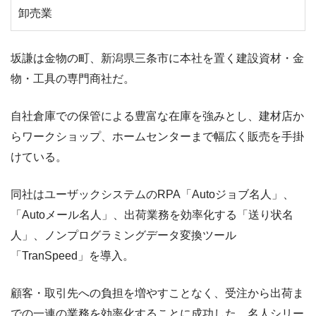
卸売業
坂謙は金物の町、新潟県三条市に本社を置く建設資材・金
物・工具の専門商社だ。
自社倉庫での保管による豊富な在庫を強みとし、建材店か
らワークショップ、ホームセンターまで幅広く販売を手掛
けている。
同社はユーザックシステムのRPA「Autoジョブ名人」、
「Autoメール名人」、出荷業務を効率化する「送り状名
人」、ノンプログラミングデータ変換ツール
「TranSpeed」を導入。
顧客・取引先への負担を増やすことなく、受注から出荷ま
での一連の業務を効率化することに成功した。名人シリー