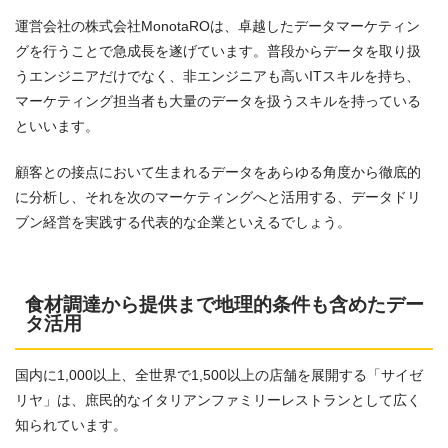
運営会社の株式会社MonotaROは、卓越したデータマーケティン
グを行うことで急成長を遂げています。普段からデータを取り扱
うエンジニアだけでなく、非エンジニアも高いITスキルを持ち、
マーケティング担当者も大量のデータを扱うスキルを持っている
といいます。
顧客との接点において生まれるデータをあらゆる角度から徹底的
に分析し、それを次のマーケティングへと活用する、データドリ
ブン経営を実践する代表的な企業といえるでしょう。
食材調達から提供まで地理的条件も含めたデー
タ活用
国内に1,000以上、全世界で1,500以上の店舗を展開する「サイゼ
リヤ」は、庶民的なイタリアンファミリーレストランとして広く
知られています。