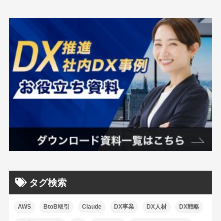
タグ検索
AWS
BtoB取引
Claude
DX事業
DX人材
DX戦略