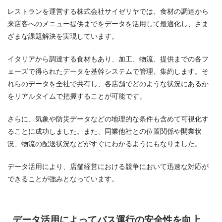
レストランを運営する株式会社サイゼリヤでは、食材の調達から
来店客へのメニュー提供までをデータを活用して最適化し、さま
ざまな課題解決を実現しています。
イタリアから調達する食材もあり、加工、物流、提供までの各フ
ェーズで得られたデータを基幹システムで管理、集約します。そ
れらのデータを全社で共有し、各店舗でどのような状況にあるか
をリアルタイムで把握することが可能です。
さらに、気象や防災データなどの地理的な条件も含めて可視化す
ることに成功しました。また、同業他社との位置関係や開業状
況、物流の配送状況などがすぐにわかるようにもなりました。
データ活用により、店舗経営における競争において迅速な対応が
できることが強みとなっています。
データ活用によってバス運行の安全性を向上