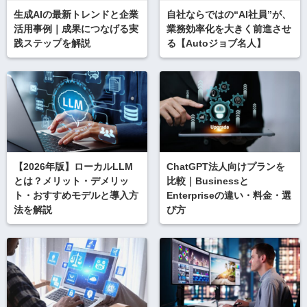
生成AIの最新トレンドと企業
自社ならではの“AI社員”が、
活用事例｜成果につなげる実
業務効率化を大きく前進させ
践ステップを解説
る【Autoジョブ名人】
【2026年版】ローカルLLM
ChatGPT法人向けプランを
とは？メリット・デメリッ
比較｜Businessと
ト・おすすめモデルと導入方
Enterpriseの違い・料金・選
法を解説
び方