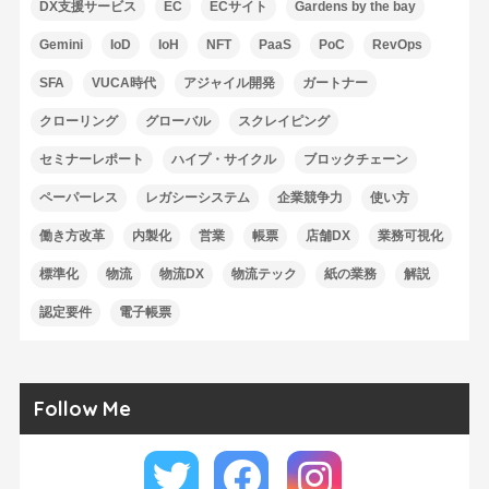
DX支援サービス
EC
ECサイト
Gardens by the bay
Gemini
IoD
IoH
NFT
PaaS
PoC
RevOps
SFA
VUCA時代
アジャイル開発
ガートナー
クローリング
グローバル
スクレイピング
セミナーレポート
ハイプ・サイクル
ブロックチェーン
ペーパーレス
レガシーシステム
企業競争力
使い方
働き方改革
内製化
営業
帳票
店舗DX
業務可視化
標準化
物流
物流DX
物流テック
紙の業務
解説
認定要件
電子帳票
Follow Me