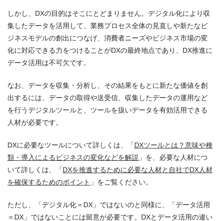
しかし、DXの目的はそこにとどまりません。デジタル化により収
集したデータを活用して、業務プロセス全体の見直しや新たなビ
ジネスモデルの創出につなげ、消費者ニーズやビジネス市場の変
化に対応できる力をつけることがDXの最終地点であり、DX推進に
データ活用は不可欠です。
なお、データを収集・分析し、その結果をもとに新たな価値を創
出するには、データの取得や送受信、収集したデータの運用など
を行うデジタルツールと、ツールを扱いデータを有効活用できる
人材が必要です。
DXに必要なツールについて詳しくは、「
DXツールとは？意味や種
類・導入によるビジネスの変化などを解説
」を、必要な人材につ
いて詳しくは、「
DXを推進するために必要な人材と自社でDX人材
を確保するためのポイント
」をご覧ください。
ただし、「デジタル化＝DX」ではないのと同様に、「データ活用
＝DX」ではないことには留意が必要です。DXとデータ活用の違い