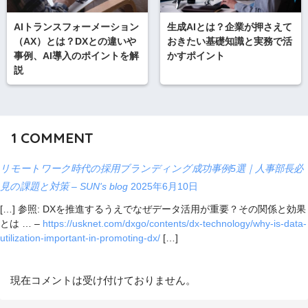
AIトランスフォーメーション
生成AIとは？企業が押さえて
（AX）とは？DXとの違いや
おきたい基礎知識と実務で活
事例、AI導入のポイントを解
かすポイント
説
1
COMMENT
リモートワーク時代の採用ブランディング成功事例5選｜人事部長必
見の課題と対策 – SUN's blog
2025年6月10日
[…] 参照: DXを推進するうえでなぜデータ活用が重要？その関係と効果
とは … –
https://usknet.com/dxgo/contents/dx-technology/why-is-data-
utilization-important-in-promoting-dx/
[…]
現在コメントは受け付けておりません。