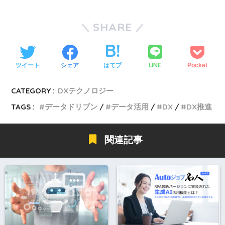
SHARE
LINE
ツイート
シェア
はてブ
Pocket
CATEGORY :
DXテクノロジー
TAGS :
データドリブン
データ活用
DX
DX推進
関連記事