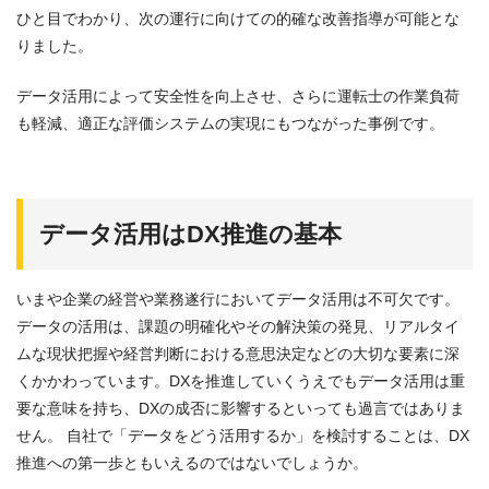
ひと目でわかり、次の運行に向けての的確な改善指導が可能とな
りました。
データ活用によって安全性を向上させ、さらに運転士の作業負荷
も軽減、適正な評価システムの実現にもつながった事例です。
データ活用はDX推進の基本
いまや企業の経営や業務遂行においてデータ活用は不可欠です。
データの活用は、課題の明確化やその解決策の発見、リアルタイ
ムな現状把握や経営判断における意思決定などの大切な要素に深
くかかわっています。DXを推進していくうえでもデータ活用は重
要な意味を持ち、DXの成否に影響するといっても過言ではありま
せん。 自社で「データをどう活用するか」を検討することは、DX
推進への第一歩ともいえるのではないでしょうか。