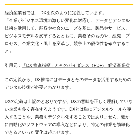
経済産業省では、 DXを次のように定義しています。
「企業がビジネス環境の激しい変化に対応し、データとデジタル
技術を活用して、顧客や社会のニーズを基に、製品やサービス、
ビジネスモデルを変革するとともに、業務そのものや、組織、プ
ロセス、企業文化・風土を変革し、競争上の優位性を確立するこ
と」
引用元：
「DX 推進指標」とそのガイダンス（PDF)｜経済産業省
この定義から、DX推進にはデータとそのデータを活用するための
デジタル技術が必要とわかります。
DXの定義は上記のとおりですが、DXの意味を正しく理解していな
い企業も多く存在するようです。DXとは単にデジタルツールを導
入することや、業務をデジタル化することではありません。確か
に自動化やソフトウェアの導入などにより、特定の作業を効率化
できるといった変化は起こせます。