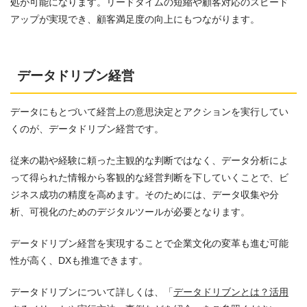
処が可能になります。リードタイムの短縮や顧客対応のスピード
アップが実現でき、顧客満足度の向上にもつながります。
データドリブン経営
データにもとづいて経営上の意思決定とアクションを実行してい
くのが、データドリブン経営です。
従来の勘や経験に頼った主観的な判断ではなく、データ分析によ
って得られた情報から客観的な経営判断を下していくことで、ビ
ジネス成功の精度を高めます。そのためには、データ収集や分
析、可視化のためのデジタルツールが必要となります。
データドリブン経営を実現することで企業文化の変革も進む可能
性が高く、DXも推進できます。
データドリブンについて詳しくは、「
データドリブンとは？活用