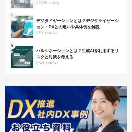
97699 views
4
デジタイゼーションとは？デジタライゼーシ
ョン・DXとの違いや具体例を解説
93911 views
5
ハルシネーションとは？生成AIを利用するリ
スクと対策を考える
85681 views