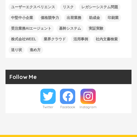
ユーザーエクスペリエンス
リスク
レガシーシステム問題
中堅中小企業
価格競争力
出荷業務
助成金
印刷業
受注業務AIエージェント
基幹システム
実証実験
株式会社WEEL
業界クラウド
活用事例
社内文書検索
送り状
進め方
Follow Me
Twitter
Facebook
Instagram