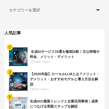
人気記事
1
生成AIサービス16選を徹底比較！主な特徴や
料金、メリット・デメリット
353688 views
2
【2026年版】ローカルLLMとは？メリット・
デメリット・おすすめモデルと導入方法を解
説
218136 views
3
生成AIの最新トレンドと企業活用事例｜成果
につなげる実践ステップを解説