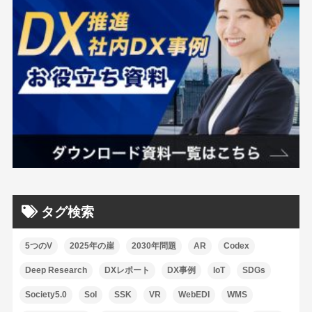
タグ検索
5つのV
2025年の崖
2030年問題
AR
Codex
Deep Research
DXレポート
DX事例
IoT
SDGs
Society5.0
SoI
SSK
VR
WebEDI
WMS