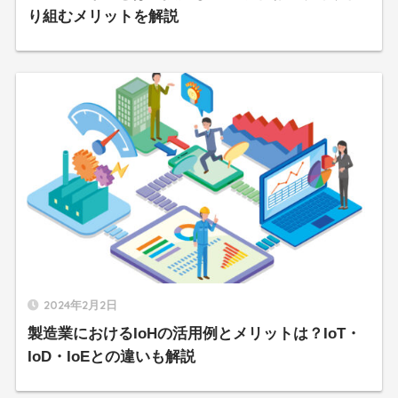
り組むメリットを解説
2024年2月2日
製造業におけるIoHの活用例とメリットは？IoT・
IoD・IoEとの違いも解説