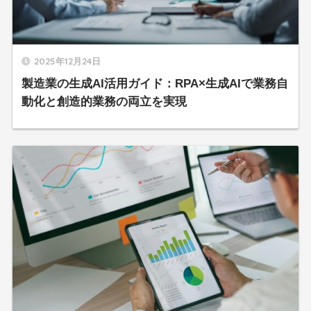
2025年12月24日
製造業の生成AI活用ガイド：RPA×生成AIで業務自
動化と創造的業務の両立を実現