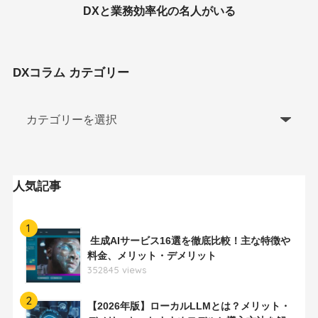
DXと業務効率化の名人がいる
DXコラム カテゴリー
人気記事
1
生成AIサービス16選を徹底比較！主な特徴や
料金、メリット・デメリット
352845 views
2
【2026年版】ローカルLLMとは？メリット・