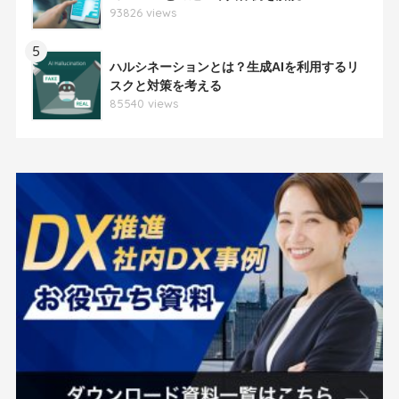
93826 views
5
ハルシネーションとは？生成AIを利用するリ
スクと対策を考える
85540 views