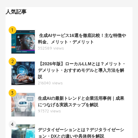
人気記事
1
生成AIサービス16選を徹底比較！主な特徴や
料金、メリット・デメリット
352589 views
2
【2026年版】ローカルLLMとは？メリット・
デメリット・おすすめモデルと導入方法を解
説
216040 views
3
生成AIの最新トレンドと企業活用事例｜成果
につなげる実践ステップを解説
97372 views
4
デジタイゼーションとは？デジタライゼーシ
ョン・DXとの違いや具体例を解説