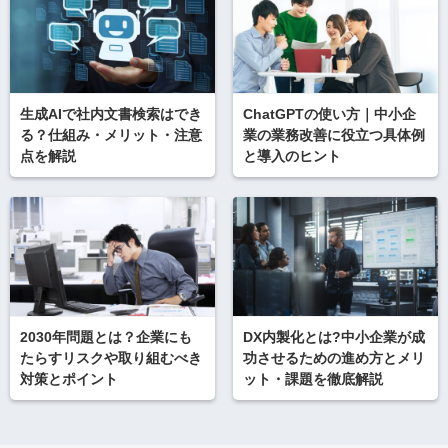
生成AIで社内文書検索はでき
ChatGPTの使い方｜中小企
る？仕組み・メリット・注意
業の業務改善に役立つ具体例
点を解説
と導入のヒント
2030年問題とは？企業にも
DX内製化とは?中小企業が成
たらすリスクや取り組むべき
功させるための進め方とメリ
対策とポイント
ット・課題を徹底解説