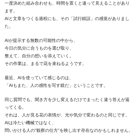
一度決めた組み合わせも、時間を置くと違って見えることがあり
ます。
AIと文章をつくる過程にも、その「試行錯誤」の感覚がありまし
た。
AIが提示する無数の可能性の中から、
今日の気分に合うものを選び取り、
整えて、自分の想いを添えていく。
その作業は、まるで花を束ねるようです。
最近、AIを使っていて感じるのは、
「AIもまた、人の感性を写す鏡だ」ということです。
同じ質問でも、聞き方を少し変えるだけでまったく違う答えが返
ってくる。
それは、人が見る花の表情が、光や気分で変わるのと同じです。
AIは冷たい機械ではなく、
問いかける人の“観察の仕方”を映し出す存在なのかもしれません。