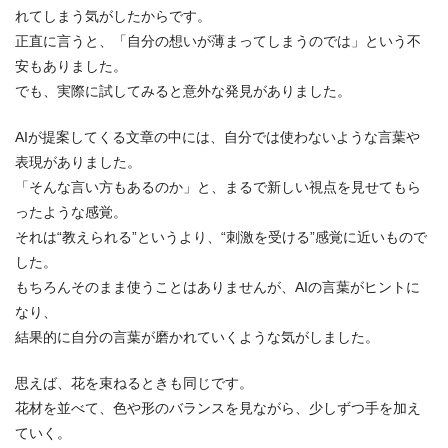
れてしまう気がしたからです。
正直に言うと、「自分の想いが薄まってしまうのでは」という不
安もありました。
でも、実際に試してみると意外な発見がありました。
AIが提案してくる文章の中には、自分では使わないような言葉や
表現がありました。
「そんな言い方もあるのか」と、まるで新しい視点を見せてもら
ったような感覚。
それは“教えられる”というより、“刺激を受ける”感覚に近いもので
した。
もちろんそのまま使うことはありませんが、AIの言葉がヒントに
なり、
結果的に自分の言葉が磨かれていくような気がしました。
思えば、花を束ねるときも同じです。
花材を並べて、色や形のバランスを見ながら、少しずつ手を加え
ていく。