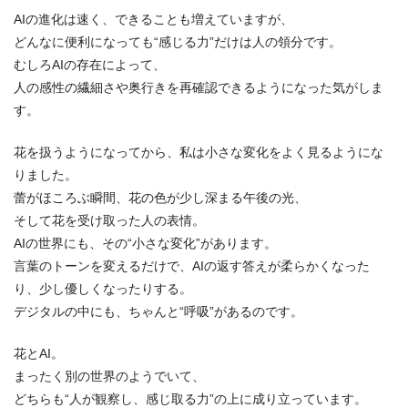
AIの進化は速く、できることも増えていますが、
どんなに便利になっても“感じる力”だけは人の領分です。
むしろAIの存在によって、
人の感性の繊細さや奥行きを再確認できるようになった気がしま
す。
花を扱うようになってから、私は小さな変化をよく見るようにな
りました。
蕾がほころぶ瞬間、花の色が少し深まる午後の光、
そして花を受け取った人の表情。
AIの世界にも、その“小さな変化”があります。
言葉のトーンを変えるだけで、AIの返す答えが柔らかくなった
り、少し優しくなったりする。
デジタルの中にも、ちゃんと“呼吸”があるのです。
花とAI。
まったく別の世界のようでいて、
どちらも“人が観察し、感じ取る力”の上に成り立っています。