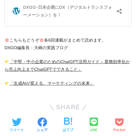
こちらもどうぞ
各6回連載がまとめて読めます。
DXGO編集長：大崎の実践ブログ
「中堅・中小企業のためのChatGPT活用ガイド – 業務効率化か
ら売上向上までChatGPTでできること」
「生成AIが変える、マーケティングの未来」
SHARE
LINE
ツイート
シェア
はてブ
Pocket