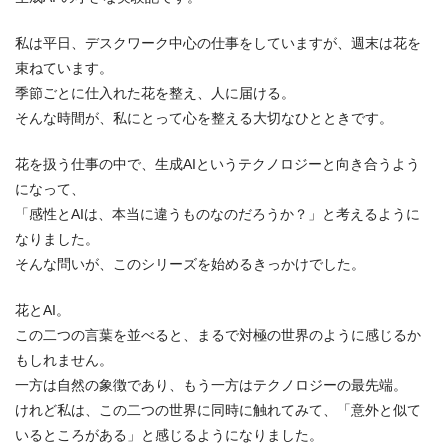
私は平日、デスクワーク中心の仕事をしていますが、週末は花を
束ねています。
季節ごとに仕入れた花を整え、人に届ける。
そんな時間が、私にとって心を整える大切なひとときです。
花を扱う仕事の中で、生成AIというテクノロジーと向き合うよう
になって、
「感性とAIは、本当に違うものなのだろうか？」と考えるように
なりました。
そんな問いが、このシリーズを始めるきっかけでした。
花とAI。
この二つの言葉を並べると、まるで対極の世界のように感じるか
もしれません。
一方は自然の象徴であり、もう一方はテクノロジーの最先端。
けれど私は、この二つの世界に同時に触れてみて、「意外と似て
いるところがある」と感じるようになりました。