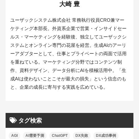
大崎 豊
ユーザックシステム株式会社 常務執行役員CRO兼マー
ケティング本部長。外資系企業で営業・インサイドセー
ルス・マーケティングを経験後、独立してユーザックシ
ステムとオンライン専門の花屋を経営。生成AIのアーリ
ーアダプターとして、仕事とプライベートの両面で活用
を重ねている。マーケティング分野ではコンテンツ制
作、資料デザイン、データ分析にAIを積極活用中。「生
成AIは使わないことこそが最大の損失」という信念のも
と、企業の成長に寄与する実践を広めている。
タグ検索
AGI
AI需要予測
ChatGPT
DX失敗
DX成功事例