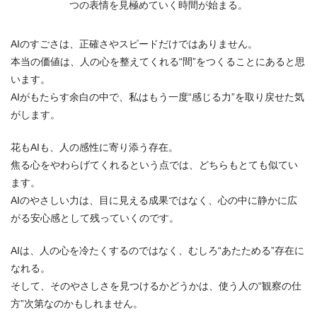
つの表情を見極めていく時間が始まる。
AIのすごさは、正確さやスピードだけではありません。
本当の価値は、人の心を整えてくれる“間”をつくることにあると思
います。
AIがもたらす余白の中で、私はもう一度“感じる力”を取り戻せた気
がします。
花もAIも、人の感性に寄り添う存在。
焦る心をやわらげてくれるという点では、どちらもとても似てい
ます。
AIのやさしい力は、目に見える成果ではなく、心の中に静かに広
がる安心感として残っていくのです。
AIは、人の心を冷たくするのではなく、むしろ“あたためる”存在に
なれる。
そして、そのやさしさを見つけるかどうかは、使う人の“観察の仕
方”次第なのかもしれません。