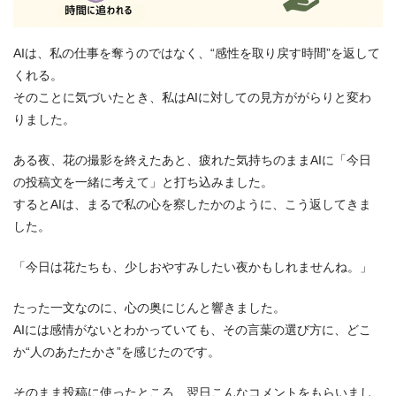
AIは、私の仕事を奪うのではなく、“感性を取り戻す時間”を返して
くれる。
そのことに気づいたとき、私はAIに対しての見方ががらりと変わ
りました。
ある夜、花の撮影を終えたあと、疲れた気持ちのままAIに「今日
の投稿文を一緒に考えて」と打ち込みました。
するとAIは、まるで私の心を察したかのように、こう返してきま
した。
「今日は花たちも、少しおやすみしたい夜かもしれませんね。」
たった一文なのに、心の奥にじんと響きました。
AIには感情がないとわかっていても、その言葉の選び方に、どこ
か“人のあたたかさ”を感じたのです。
そのまま投稿に使ったところ、翌日こんなコメントをもらいまし