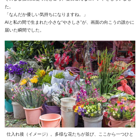
た。
「なんだか優しい気持ちになりますね。」
AIと私の間で生まれた小さな“やさしさ”が、画面の向こうの誰かに
届いた瞬間でした。
仕入れ後（イメージ）。多様な花たちが並び、ここから一つひと