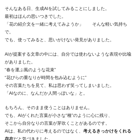
そんなある日、生成AIを試してみることにしました。
最初はほんの思いつきでした。
「花の紹介文を一緒に考えてみようか」 そんな軽い気持ち
で。
でも、使ってみると、思いがけない発見がありました。
AIが提案する文章の中には、自分では使わないような表現や比喩
がありました。
“春を運ぶ風のような花束”
“花びらの重なりが時間を包み込むように”
その言葉たちを見て、私は思わず笑ってしまいました。
「AIなのに、なんだか人間っぽいな」と。
もちろん、そのまま使うことはありません。
でも、AIがくれた言葉が小さな“種”のように心に残り、
そこから自分なりの言葉が芽吹くことがあるのです。
AIは、私の代わりに考えるのではなく、
考えるきっかけをくれる
存在
だと気づきました。