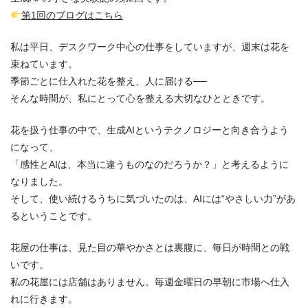
第1回のブログはこちら
私は平日、デスクワーク中心の仕事をしていますが、週末は花を
束ねています。
季節ごとに仕入れた花を整え、人に届ける──
そんな時間が、私にとって心を整える大切なひとときです。
花を扱う仕事の中で、生成AIというテクノロジーと向き合うよう
になって、
「感性とAIは、本当に違うものなのだろうか？」と考えるように
なりました。
そして、使い続けるうちに気づいたのは、AIには“やさしい力”があ
るということです。
花屋の仕事は、見た目の華やかさとは裏腹に、毎日が時間との戦
いです。
私の花屋には店舗はありません。毎週金曜日の早朝に市場へ仕入
れに行きます。