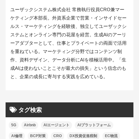
ユーザックシステム株式会社 常務執行役員CRO兼マー
ケティング本部長。外資系企業で営業・インサイドセー
ルス・マーケティングを経験後、独立してユーザックシ
ステムとオンライン専門の花屋を経営。生成AIのアーリ
ーアダプターとして、仕事とプライベートの両面で活用
を重ねている。マーケティング分野ではコンテンツ制
作、資料デザイン、データ分析にAIを積極活用中。「生
成AIは使わないことこそが最大の損失」という信念のも
と、企業の成長に寄与する実践を広めている。
タグ検索
5G
Airbnb
AIエージェント
AIプラットフォーム
AI倫理
BCP対策
CRO
DX投資促進税制
EC物流