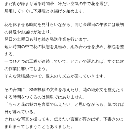
まだ街が静まり返る時間帯、冷たい空気の中で花を選び、
帰宅してすぐに下処理と水揚げを始めます。
花を休ませる時間を見計らいながら、同じ金曜日の午後には最初
の発送やお届けが始まり、
翌日の土曜日も引き続き発送作業を行います。
短い時間の中で花の状態を見極め、組み合わせを決め、梱包を整
える。
一つひとつの工程が連続していて、どこかで遅れれば、すぐに次
の作業に響いてしまう。
そんな緊張感の中で、週末のリズムが回っていきます。
その合間に、SNS投稿の文章を考えたり、花の紹介文を整えたり
する時間をつくるのは簡単ではありません。
「もっと花の魅力を言葉で伝えたい」と思いながらも、気づけば
日が暮れている。
きれいな写真を撮っても、伝えたい言葉が浮かばず、下書きのま
ま止まってしまうこともありました。