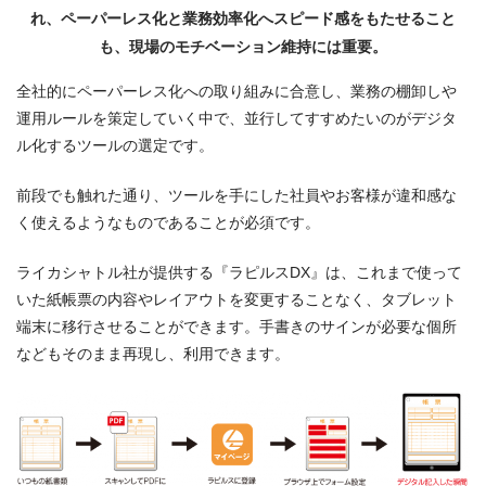
れ、ペーパーレス化と業務効率化へスピード感をもたせること
も、現場のモチベーション維持には重要。
全社的にペーパーレス化への取り組みに合意し、業務の棚卸しや
運用ルールを策定していく中で、並行してすすめたいのがデジタ
ル化するツールの選定です。
前段でも触れた通り、ツールを手にした社員やお客様が違和感な
く使えるようなものであることが必須です。
ライカシャトル社が提供する『ラピルスDX』は、これまで使って
いた紙帳票の内容やレイアウトを変更することなく、タブレット
端末に移行させることができます。手書きのサインが必要な個所
などもそのまま再現し、利用できます。