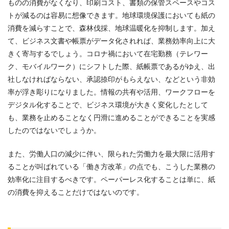
ものの消費がなくなり、印刷コスト、書類の保管スペースやコス
トが減るのは容易に想像できます。地球環境保護においても紙の
消費を減らすことで、森林伐採、地球温暖化を抑制します。加え
て、ビジネス文書や帳票がデータ化されれば、業務効率向上に大
きく寄与するでしょう。コロナ禍において在宅勤務（テレワー
ク、モバイルワーク）にシフトした際、紙帳票であるがゆえ、出
社しなければならない、承認捺印がもらえない、などという非効
率が浮き彫りになりました。情報の共有や活用、ワークフローを
デジタル化することで、ビジネス環境が大きく変化したとして
も、業務を止めることなく円滑に進めることができることを実感
したのではないでしょうか。
また、労働人口の減少に伴い、限られた労働力を最大限に活用す
ることが叫ばれている「働き方改革」の点でも、こうした業務の
効率化に注目するべきです。ペーパーレス化することは単に、紙
の消費を抑えることだけではないのです。