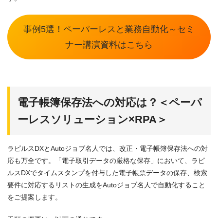
事例5選！ペーパーレスと業務自動化～セミ
ナー講演資料はこちら
電子帳簿保存法への対応は？＜ペーパ
ーレスソリューション×RPA＞
ラピルスDXとAutoジョブ名人では、改正・電子帳簿保存法への対
応も万全です。「電子取引データの厳格な保存」において、ラピ
ルスDXでタイムスタンプを付与した電子帳票データの保存、検索
要件に対応するリストの生成をAutoジョブ名人で自動化すること
をご提案します。