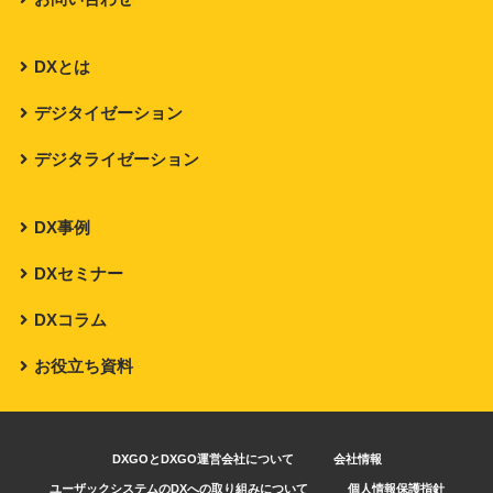
DXとは
デジタイゼーション
デジタライゼーション
DX事例
DXセミナー
DXコラム
お役立ち資料
DXGOとDXGO運営会社について
会社情報
ユーザックシステムのDXへの取り組みについて
個人情報保護指針