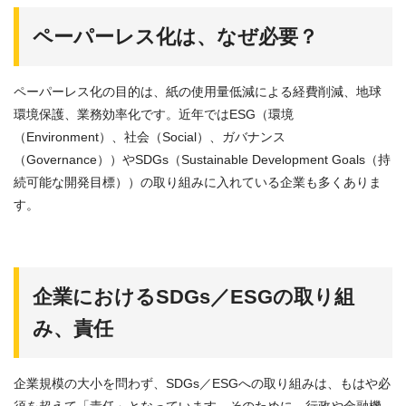
ペーパーレス化は、なぜ必要？
ペーパーレス化の目的は、紙の使用量低減による経費削減、地球
環境保護、業務効率化です。近年ではESG（環境
（Environment）、社会（Social）、ガバナンス
（Governance））やSDGs（Sustainable Development Goals（持
続可能な開発目標））の取り組みに入れている企業も多くありま
す。
企業におけるSDGs／ESGの取り組
み、責任
企業規模の大小を問わず、SDGs／ESGへの取り組みは、もはや必
須を超えて「責任」となっています。そのために、行政や金融機