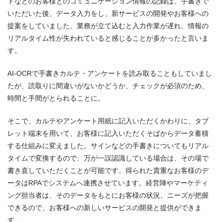
トなどのお客様とのコミュニケーション情報の記録は、手書きで
いただいた後、データ入力をし、新サービスの開発やお客様への
提案をしていました。業務が立て込むと入力作業が遅れ、情報の
リアルタイム性が失われていると感じることが多かったと言いま
す。
AI-OCRで手書きカルテ・アンケートを読み取ることもしていまし
たが、読取りに間違いがないかどうか、チェックが必須のため、
時間と手間がとられることに。
そこで、カルテやアンケート用紙に記入いただくかわりに、タブ
レット端末を用いて、お客様に記入いただくそばからデータ蓄積
する仕組みに変えました。サインなどの手書きについてもリアル
タイムで変換するので、万が一誤認識している場合は、その場で
書き直していただくことが可能です。得られた貴重なお客様のデ
ータはRPAでシステムへ連携させています。経営陣やマーケティ
ング担当者は、そのデータをもとにお客様の状況、ニーズが把握
できるので、お客様への新しいサービスの開発と提供ができま
す。