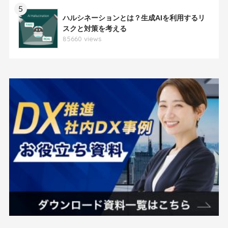
5
ハルシネーションとは？生成AIを利用するリ
スクと対策を考える
85660 views