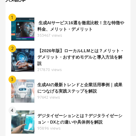
1
生成AIサービス16選を徹底比較！主な特徴や
料金、メリット・デメリット
353467 views
2
【2026年版】ローカルLLMとは？メリット・
デメリット・おすすめモデルと導入方法を解
説
217870 views
3
生成AIの最新トレンドと企業活用事例｜成果
につなげる実践ステップを解説
97642 views
4
デジタイゼーションとは？デジタライゼーシ
ョン・DXとの違いや具体例を解説
93896 views