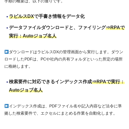
手順の概要は、以下の通りです。
ラピルスDX
で手書き情報をデータ化
データファイルダウンロードと、ファイリング
⇒RPAで
実行：Autoジョブ名人
ダウンロードはラピルスDXの管理画面から実行します。ダウン
ロードしたPDFは、PCや社内の共有フォルダといった所定の場所
に格納します。
検索要件に対応できるインデックス作成
⇒RPAで実行：
Autoジョブ名人
インデックス作成は、PDFファイル名や記入内容など法令に準
拠した検索要件で、エクセルにまとめる作業を自動化します。