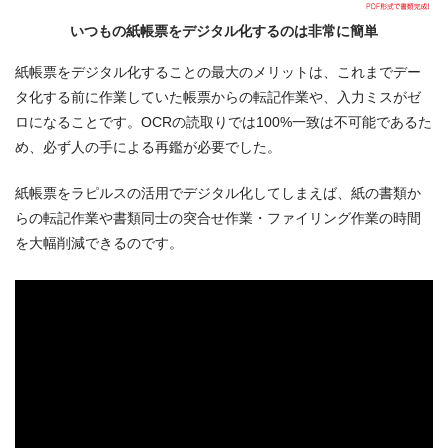
いつもの紙帳票をデジタル化するのは非常に簡単
紙帳票をデジタル化することの最大のメリットは、これまでデー
タ化する前に作業していた帳票からの転記作業や、入力ミスがゼ
ロになることです。OCRの読取りでは100%一致は不可能であるた
め、必ず人の手による再鑑が必要でした。
紙帳票をラピルスの活用でデジタル化してしまえば、紙の書類か
らの転記作業や書類同士の突合せ作業・ファイリング作業の時間
を大幅削減できるのです。