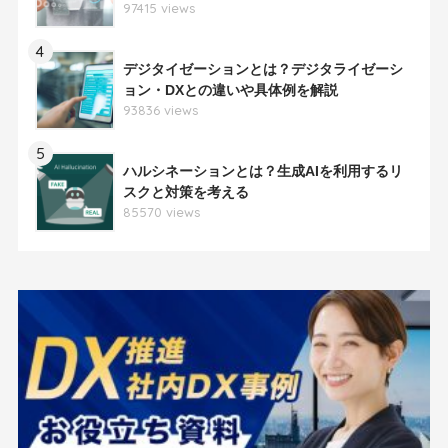
97415 views
4
デジタイゼーションとは？デジタライゼーシ
ョン・DXとの違いや具体例を解説
93836 views
5
ハルシネーションとは？生成AIを利用するリ
スクと対策を考える
85570 views