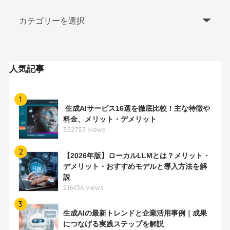
人気記事
1
生成AIサービス16選を徹底比較！主な特徴や
料金、メリット・デメリット
352757 views
2
【2026年版】ローカルLLMとは？メリット・
デメリット・おすすめモデルと導入方法を解
説
216436 views
3
生成AIの最新トレンドと企業活用事例｜成果
につなげる実践ステップを解説