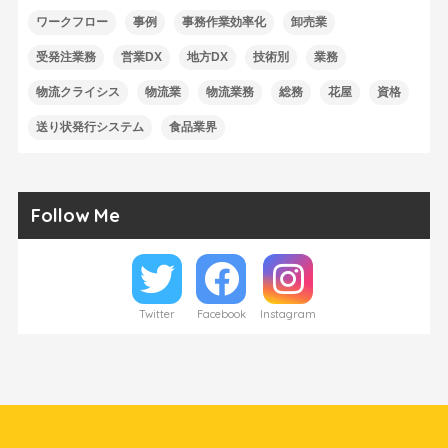
ワークフロー
事例
事務作業効率化
卸売業
受発注業務
営業DX
地方DX
技術別
業務
物流クライシス
物流業
物流業務
総務
花屋
資格
送り状発行システム
食品業界
Follow Me
Twitter
Facebook
Instagram