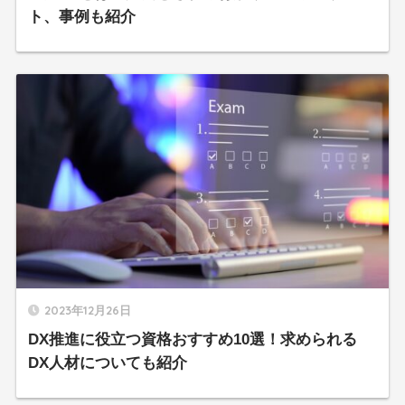
ト、事例も紹介
2023年12月26日
DX推進に役立つ資格おすすめ10選！求められる
DX人材についても紹介