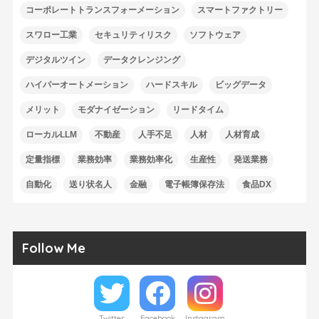
コーポレートトランスフォーメーション
スマートファクトリー
スワロー工業
セキュリティリスク
ソフトウェア
デジタルツイン
データクレンジング
ハイパーオートメーション
ハードスキル
ビッグデータ
メリット
モダナイゼーション
リードタイム
ローカルLLM
不動産
人手不足
人材
人材育成
定量指標
業務効率
業務効率化
生産性
発送業務
自動化
送り状名人
金融
電子帳簿保存法
食品DX
Follow Me
Twitter
Facebook
Instagram