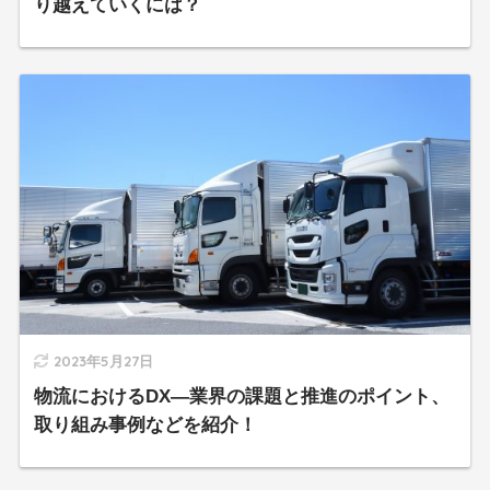
り越えていくには？
2023年5月27日
物流におけるDX―業界の課題と推進のポイント、
取り組み事例などを紹介！