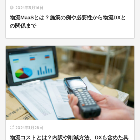
2024年5月16日
物流MaaSとは？施策の例や必要性から物流DXと
の関係まで
2024年1月28日
物流コストとは？内訳や削減方法、DXも含めた具