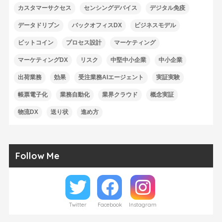
カスタマーサクセス
センシングデバイス
デジタル免疫
データドリブン
バックオフィスDX
ビジネスモデル
ビットコイン
プロセス設計
マーケティング
マーケティングDX
リスク
中堅中小企業
中小企業
出荷業務
効果
受注業務AIエージェント
実証実験
帳票電子化
業務自動化
業界クラウド
概念実証
物流DX
送り状
進め方
Follow Me
Twitter
Facebook
Instagram