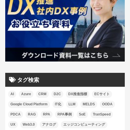
タグ検索
AI
Azure
CRM
D2C
DX推進指標
ECサイト
Google Cloud Platform
IT化
LLM
MELDS
OODA
PDCA
RAG
RPA
RPA事例
SoE
TranSpeed
UX
Web3.0
アナログ
エッジコンピューティング