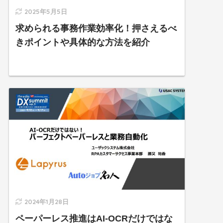
2025年5月5日
求められる事務作業効率化！押さえるべ
きポイントや具体的な方法を紹介
2024年1月28日
ペーパーレス推進はAI-OCRだけではな