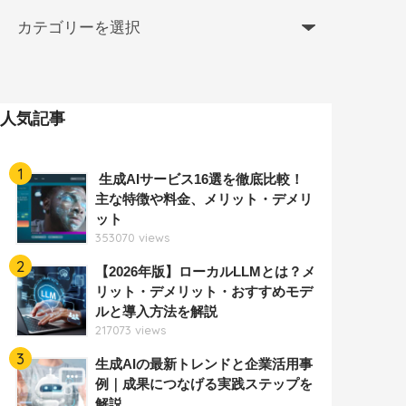
人気記事
1
生成AIサービス16選を徹底比較！
主な特徴や料金、メリット・デメリ
ット
353070 views
2
【2026年版】ローカルLLMとは？メ
リット・デメリット・おすすめモデ
ルと導入方法を解説
217073 views
3
生成AIの最新トレンドと企業活用事
例｜成果につなげる実践ステップを
解説