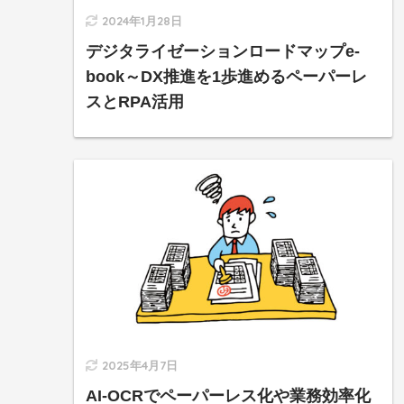
2024年1月28日
デジタライゼーションロードマップe-
book～DX推進を1歩進めるペーパーレ
スとRPA活用
2025年4月7日
AI-OCRでペーパーレス化や業務効率化