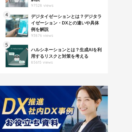
97528 views
4
デジタイゼーションとは？デジタラ
イゼーション・DXとの違いや具体
例を解説
93876 views
5
ハルシネーションとは？生成AIを利
用するリスクと対策を考える
85615 views