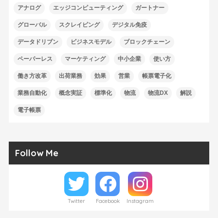
アナログ
エッジコンピューティング
ガートナー
グローバル
スクレイピング
デジタル免疫
データドリブン
ビジネスモデル
ブロックチェーン
ペーパーレス
マーケティング
中小企業
使い方
働き方改革
出荷業務
効果
営業
帳票電子化
業務自動化
概念実証
標準化
物流
物流DX
解説
電子帳票
Follow Me
Twitter
Facebook
Instagram