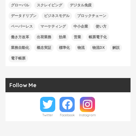
グローバル
スクレイピング
デジタル免疫
データドリブン
ビジネスモデル
ブロックチェーン
ペーパーレス
マーケティング
中小企業
使い方
働き方改革
出荷業務
効果
営業
帳票電子化
業務自動化
概念実証
標準化
物流
物流DX
解説
電子帳票
Follow Me
Twitter
Facebook
Instagram