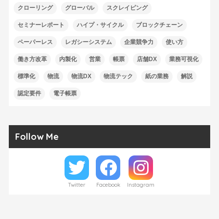
クローリング
グローバル
スクレイピング
セミナーレポート
ハイプ・サイクル
ブロックチェーン
ペーパーレス
レガシーシステム
企業競争力
使い方
働き方改革
内製化
営業
帳票
店舗DX
業務可視化
標準化
物流
物流DX
物流テック
紙の業務
解説
認定要件
電子帳票
Follow Me
Twitter
Facebook
Instagram