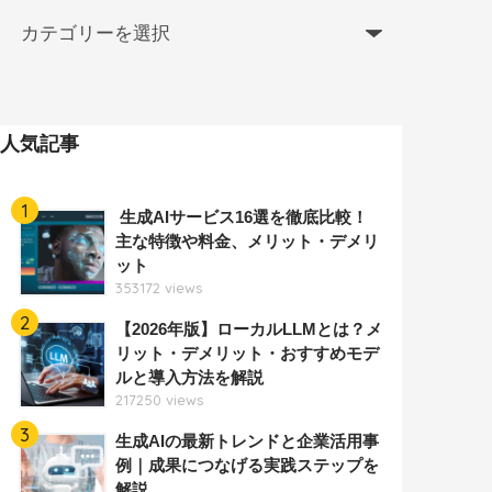
人気記事
1
生成AIサービス16選を徹底比較！
主な特徴や料金、メリット・デメリ
ット
353172 views
2
【2026年版】ローカルLLMとは？メ
リット・デメリット・おすすめモデ
ルと導入方法を解説
217250 views
3
生成AIの最新トレンドと企業活用事
例｜成果につなげる実践ステップを
解説