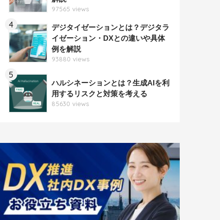
97565 views
4
デジタイゼーションとは？デジタラ
イゼーション・DXとの違いや具体
例を解説
93880 views
5
ハルシネーションとは？生成AIを利
用するリスクと対策を考える
85630 views