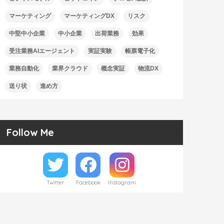
マーケティング
マーケティングDX
リスク
中堅中小企業
中小企業
出荷業務
効果
受注業務AIエージェント
実証実験
帳票電子化
業務自動化
業界クラウド
概念実証
物流DX
送り状
進め方
Follow Me
Twitter
Facebook
Instagram