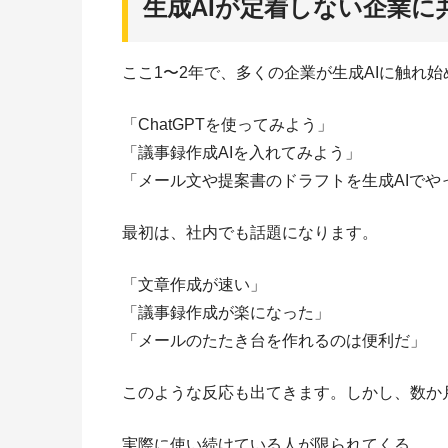
生成AIが定着しない企業に
ここ1〜2年で、多くの企業が生成AIに触れ
「ChatGPTを使ってみよう」
「議事録作成AIを入れてみよう」
「メール文や提案書のドラフトを生成AIでや
最初は、社内でも話題になります。
「文章作成が速い」
「議事録作成が楽になった」
「メールのたたき台を作れるのは便利だ」
このような反応も出てきます。しかし、数か
実際に使い続けている人が限られてくる。