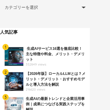
人気記事
1
生成AIサービス16選を徹底比較！
主な特徴や料金、メリット・デメリ
ット
352849 views
2
【2026年版】ローカルLLMとは？メ
リット・デメリット・おすすめモデ
ルと導入方法を解説
216620 views
3
生成AIの最新トレンドと企業活用事
例｜成果につなげる実践ステップを
解説