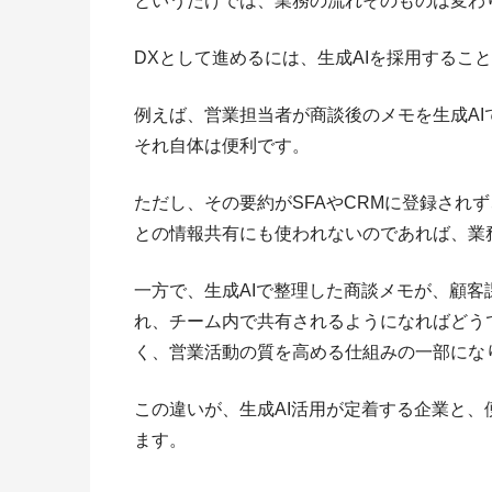
というだけでは、業務の流れそのものは変わ
DXとして進めるには、生成AIを採用するこ
例えば、営業担当者が商談後のメモを生成A
それ自体は便利です。
ただし、その要約がSFAやCRMに登録され
との情報共有にも使われないのであれば、業
一方で、生成AIで整理した商談メモが、顧
れ、チーム内で共有されるようになればどう
く、営業活動の質を高める仕組みの一部にな
この違いが、生成AI活用が定着する企業と
ます。