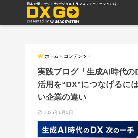
ホーム
コンテンツ
実践ブログ「生成AI時代のD
活用を“DX”につなげるに
い企業の違い
2026年6月9日