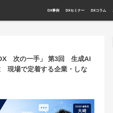
DX事例
DXセミナー
DXコラム
X 次の一手」 第3回 生成AI
は 現場で定着する企業・しな