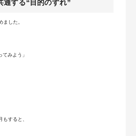
共通する“目的のずれ”
始めました。
ってみよう」
月もすると、