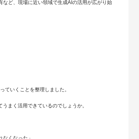
有など、現場に近い領域で生成AIの活用が広がり始
わっていくことを整理しました。
べてうまく活用できているのでしょうか。
れなくなった」