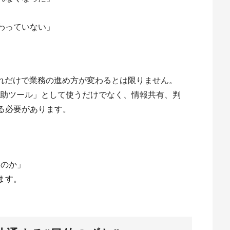
わっていない」
それだけで業務の進め方が変わるとは限りません。
補助ツール」として使うだけでなく、情報共有、判
る必要があります。
るのか」
ます。