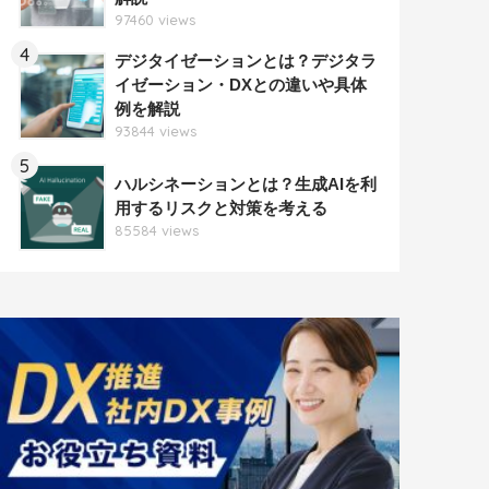
97460 views
4
デジタイゼーションとは？デジタラ
イゼーション・DXとの違いや具体
例を解説
93844 views
5
ハルシネーションとは？生成AIを利
用するリスクと対策を考える
85584 views