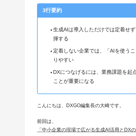
3行要約
生成AIは導入しただけでは定着せ
揮する
定着しない企業では、「AIを使う
りやすい
DXにつなげるには、業務課題を起
ことが重要になる
こんにちは、DXGO編集長の大崎です。
前回は、
「中小企業の現場で広がる生成AI活用とDX