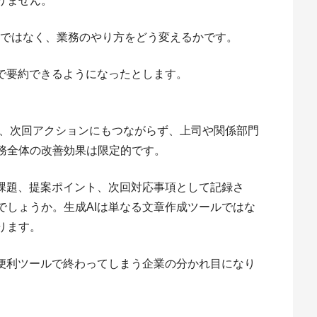
りません。
とではなく、業務のやり方をどう変えるかです。
Iで要約できるようになったとします。
ず、次回アクションにもつながらず、上司や関係部門
務全体の改善効果は限定的です。
客課題、提案ポイント、次回対応事項として記録さ
でしょうか。生成AIは単なる文章作成ツールではな
ります。
、便利ツールで終わってしまう企業の分かれ目になり