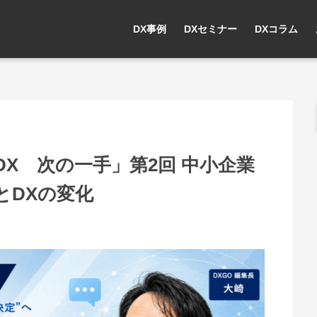
DX事例
DXセミナー
DXコラム
DX 次の一手」第2回 中小企業
用とDXの変化