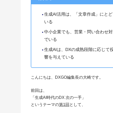
生成AI活用は、「文章作成」にと
いる
中小企業でも、営業・問い合わせ対
でいる
生成AIは、DXの成熟段階に応じ
響を与えている
こんにちは、DXGO編集長の大崎です。
前回は、
「生成AI時代のDX 次の一手」
というテーマの
第1回
として、