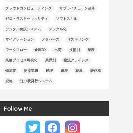
クラウドコンピューティング
サプライチェーン改革
ゼロトラストセキュリティ
ソフトスキル
デジタル免疫システム
デジタル化
マイグレーション
メタバース
リスキリング
ワークフロー
倉庫DX
出荷
技術別
業務
業務プロセス可視化
業界別
物流クライシス
物流業
物流業務
経理
総務
花屋
著作権
資格
送り状発行システム
Follow Me