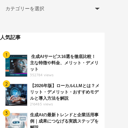
人気記事
1
生成AIサービス16選を徹底比較！
主な特徴や料金、メリット・デメリ
ット
352784 views
2
【2026年版】ローカルLLMとは？メ
リット・デメリット・おすすめモデ
ルと導入方法を解説
216485 views
3
生成AIの最新トレンドと企業活用事
例｜成果につなげる実践ステップを
解説