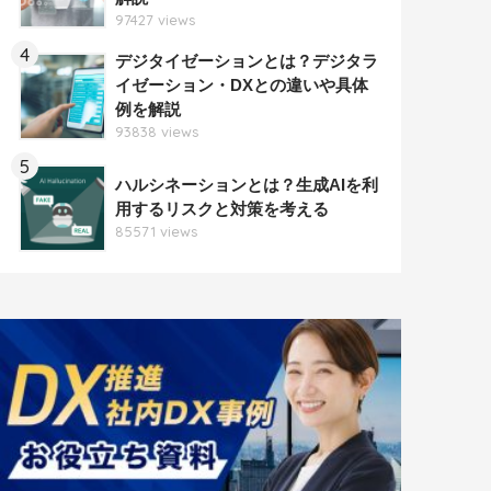
97427 views
4
デジタイゼーションとは？デジタラ
イゼーション・DXとの違いや具体
例を解説
93838 views
5
ハルシネーションとは？生成AIを利
用するリスクと対策を考える
85571 views