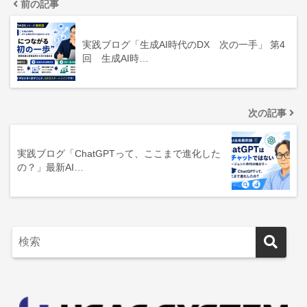
前の記事
実践ブログ「生成AI時代のDX 次の一手」 第4
回 生成AI時…
次の記事
実践ブログ「ChatGPTって、ここまで進化した
の？」最新AI…