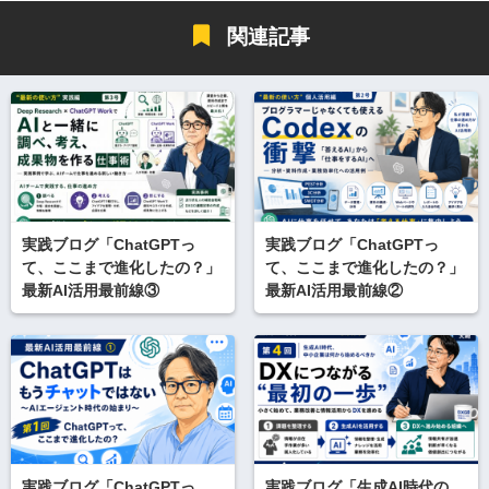
関連記事
実践ブログ「ChatGPTっ
実践ブログ「ChatGPTっ
て、ここまで進化したの？」
て、ここまで進化したの？」
最新AI活用最前線③
最新AI活用最前線②
実践ブログ「ChatGPTっ
実践ブログ「生成AI時代の