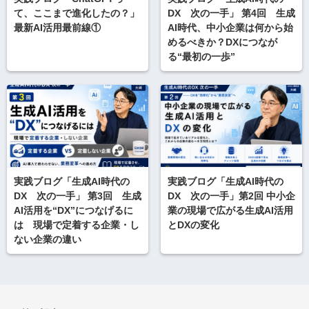
て、ここまで進化したの？」
DX 次の一手」 第4回 生成
最新AI活用最前線①
AI時代、中小企業は何から始
めるべきか？DXにつなが
る“最初の一歩”
実践ブログ「生成AI時代の
実践ブログ「生成AI時代の
DX 次の一手」 第3回 生成
DX 次の一手」第2回 中小企
AI活用を“DX”につなげるに
業の現場で広がる生成AI活用
は 現場で定着する企業・し
とDXの変化
ない企業の違い