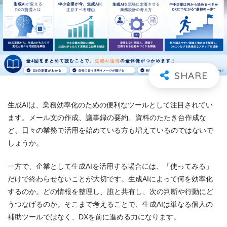
生成AIは、業務効率化のための便利なツールとして注目されてい
ます。メール文の作成、議事録の要約、資料のたたき台作成な
ど、日々の業務で活用を始めている方も増えているのではないで
しょうか。
一方で、企業として生成AIを活用する場合には、「使ってみる」
だけで終わらせないことが大切です。生成AIによって何を効率化
するのか。どの情報を整理し、誰と共有し、次の判断や行動にど
うつなげるのか。そこまで考えることで、生成AIは単なる個人の
補助ツールではなく、DXを前に進める力になります。