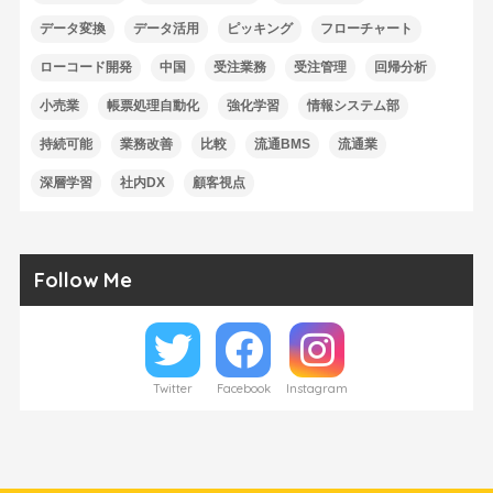
データ変換
データ活用
ピッキング
フローチャート
ローコード開発
中国
受注業務
受注管理
回帰分析
小売業
帳票処理自動化
強化学習
情報システム部
持続可能
業務改善
比較
流通BMS
流通業
深層学習
社内DX
顧客視点
Follow Me
Twitter
Facebook
Instagram