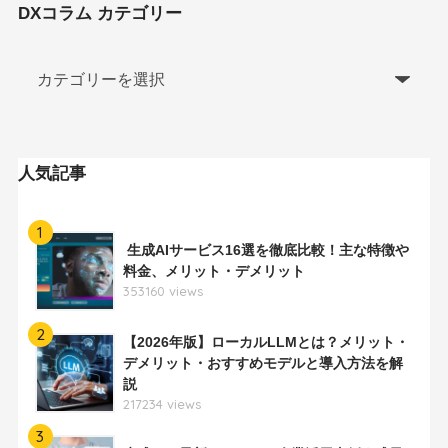
DXコラム カテゴリー
人気記事
1
生成AIサービス16選を徹底比較！主な特徴や
料金、メリット・デメリット
353160 views
2
【2026年版】ローカルLLMとは？メリット・
デメリット・おすすめモデルと導入方法を解
説
217234 views
3